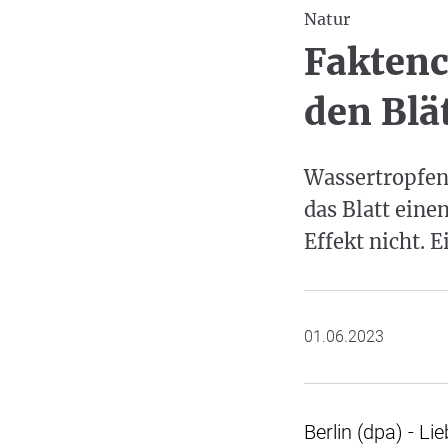
Natur
Faktenc
den Blä
Wassertropfen
das Blatt eine
Effekt nicht. 
01.06.2023
Berlin (dpa) - Li