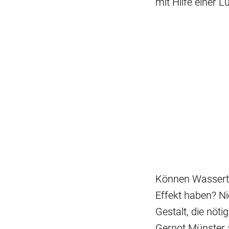
mit Hilfe einer 
Können Wassertro
Effekt haben? Ni
Gestalt, die nöti
Gernot Münster a