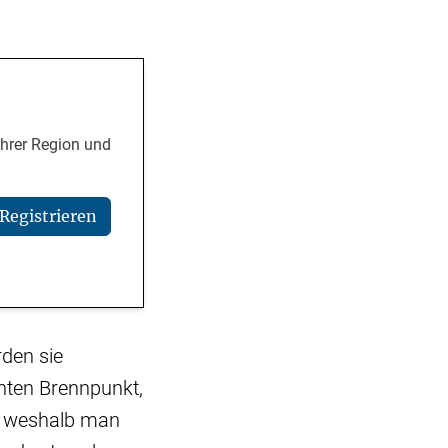
Ihrer Region und
Registrieren
rden sie
nten Brennpunkt,
, weshalb man