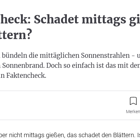
heck: Schadet mittags g
ttern?
 bündeln die mittäglichen Sonnenstrahlen - u
n Sonnenbrand. Doch so einfach ist das mit d
Ein Faktencheck.
Merke
eber nicht mittags gießen, das schadet den Blättern. 