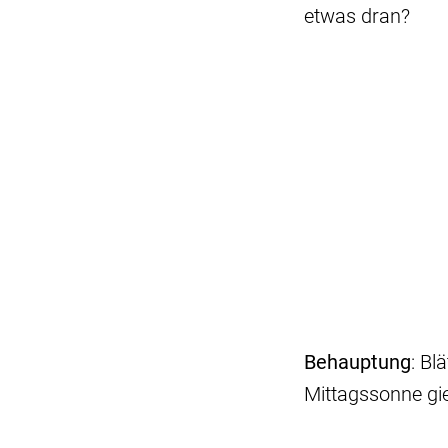
etwas dran?
Behauptung
: Bl
Mittagssonne gie