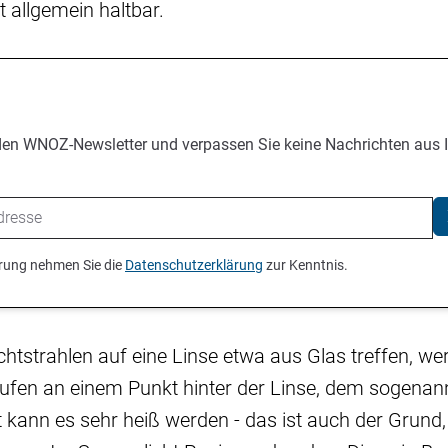
ht allgemein haltbar.
den WNOZ-Newsletter und verpassen Sie keine Nachrichten aus 
ierung nehmen Sie die
Datenschutzerklärung
zur Kenntnis.
chtstrahlen auf eine Linse etwa aus Glas treffen, we
aufen an einem Punkt hinter der Linse, dem sogenan
kann es sehr heiß werden - das ist auch der Grund