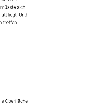
 müsste sich
att liegt. Und
 treffen.
ie Oberfläche