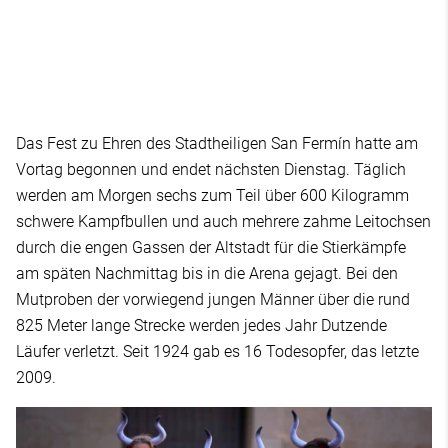
Das Fest zu Ehren des Stadtheiligen San Fermín hatte am
Vortag begonnen und endet nächsten Dienstag. Täglich
werden am Morgen sechs zum Teil über 600 Kilogramm
schwere Kampfbullen und auch mehrere zahme Leitochsen
durch die engen Gassen der Altstadt für die Stierkämpfe
am späten Nachmittag bis in die Arena gejagt. Bei den
Mutproben der vorwiegend jungen Männer über die rund
825 Meter lange Strecke werden jedes Jahr Dutzende
Läufer verletzt. Seit 1924 gab es 16 Todesopfer, das letzte
2009.