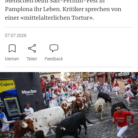
Menschen beim San-Fermín-Fest in
Pamplona ihr Leben. Kritiker sprechen von
einer «mittelalterlichen Tortur».
07.07.2026
Merken
Teilen
Feedback