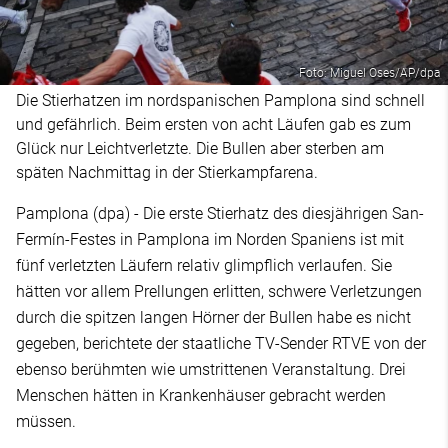
Foto: Miguel Oses/AP/dpa
Die Stierhatzen im nordspanischen Pamplona sind schnell
und gefährlich. Beim ersten von acht Läufen gab es zum
Glück nur Leichtverletzte. Die Bullen aber sterben am
späten Nachmittag in der Stierkampfarena.
Pamplona (dpa) - Die erste Stierhatz des diesjährigen San-
Fermín-Festes in Pamplona im Norden Spaniens ist mit
fünf verletzten Läufern relativ glimpflich verlaufen. Sie
hätten vor allem Prellungen erlitten, schwere Verletzungen
durch die spitzen langen Hörner der Bullen habe es nicht
gegeben, berichtete der staatliche TV-Sender RTVE von der
ebenso berühmten wie umstrittenen Veranstaltung. Drei
Menschen hätten in Krankenhäuser gebracht werden
müssen.