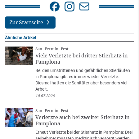
Zur Startseite
Ähnliche Artikel
San-Fermín-Fest
Viele Verletzte bei dritter Stierhatz in
Pamplona
Bei den umstrittenen und gefährlichen Stierläufen
in Pamplona gibt es immer wieder Verletzte.
Diesmal hatten die Sanitäter aber besonders viel
Arbeit.
10.07.2026
San-Fermín-Fest
Verletzte auch bei zweiter Stierhatz in
Pamplona
Erneut Verletzte bei der Stierhatz in Pamplona: Drei
Teilnehmer mussten medizinisch versorgt werden,