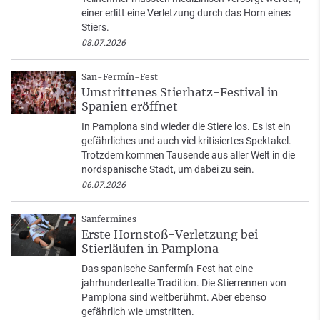
einer erlitt eine Verletzung durch das Horn eines
Stiers.
08.07.2026
San-Fermín-Fest
Umstrittenes Stierhatz-Festival in
Spanien eröffnet
In Pamplona sind wieder die Stiere los. Es ist ein
gefährliches und auch viel kritisiertes Spektakel.
Trotzdem kommen Tausende aus aller Welt in die
nordspanische Stadt, um dabei zu sein.
06.07.2026
Sanfermines
Erste Hornstoß-Verletzung bei
Stierläufen in Pamplona
Das spanische Sanfermín-Fest hat eine
jahrhundertealte Tradition. Die Stierrennen von
Pamplona sind weltberühmt. Aber ebenso
gefährlich wie umstritten.