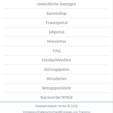
Gewerbliche Anzeigen
Kartenshop
Trauerportal
Jobportal
Newsletter
FAQ
DiesbachMedien
Zeitungspaten
Mitarbeiter
Bezugspreisliste
Karriere bei WNOZ
DiesbachMedien GmbH
© 2026
Impressum
Datenschutz
AGB
Cookies und Tracking