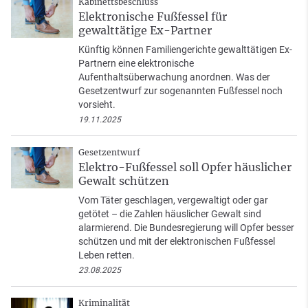
Kabinettsbeschluss
Elektronische Fußfessel für
gewalttätige Ex-Partner
Künftig können Familiengerichte gewalttätigen Ex-
Partnern eine elektronische
Aufenthaltsüberwachung anordnen. Was der
Gesetzentwurf zur sogenannten Fußfessel noch
vorsieht.
19.11.2025
Gesetzentwurf
Elektro-Fußfessel soll Opfer häuslicher
Gewalt schützen
Vom Täter geschlagen, vergewaltigt oder gar
getötet – die Zahlen häuslicher Gewalt sind
alarmierend. Die Bundesregierung will Opfer besser
schützen und mit der elektronischen Fußfessel
Leben retten.
23.08.2025
Kriminalität