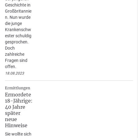
Geschichte in
Großbritannie
n. Nun wurde
die junge
Krankenschw
ester schuldig
gesprochen.
Doch
zahlreiche
Fragen sind
offen.
18.08.2023
Ermittlungen
Ermordete
18-Jährige:
40 Jahre
später
neue
Hinweise
Sie wollte sich