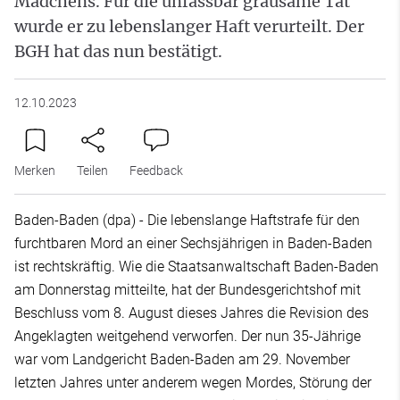
Mädchens. Für die unfassbar grausame Tat
wurde er zu lebenslanger Haft verurteilt. Der
BGH hat das nun bestätigt.
12.10.2023
Merken
Teilen
Feedback
Baden-Baden (dpa) - Die lebenslange Haftstrafe für den
furchtbaren Mord an einer Sechsjährigen in Baden-Baden
ist rechtskräftig. Wie die Staatsanwaltschaft Baden-Baden
am Donnerstag mitteilte, hat der Bundesgerichtshof mit
Beschluss vom 8. August dieses Jahres die Revision des
Angeklagten weitgehend verworfen. Der nun 35-Jährige
war vom Landgericht Baden-Baden am 29. November
letzten Jahres unter anderem wegen Mordes, Störung der