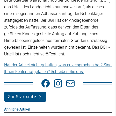
Laut Staatsanwaltschaft hob der Bundesgerichtshof (BGH)
das Urteil des Landgerichts nur insoweit auf, als dieses
einem sogenannten Adhäsionsantrag der Nebenkläger
stattgegeben hatte. Der BGH ist der Anklagebehörde
zufolge der Auffassung, dass der von den Eltern des
getöteten Kindes gestellte Antrag auf Zahlung eines
Hinterbliebenengeldes aus formalen Gründen unzulässig
gewesen ist. Einzelheiten wurden nicht bekannt. Das BGH-
Urteil ist noch nicht veröffentlicht.
Hat der Artikel nicht gehalten, was er versprochen hat? Sind
Ihnen Fehler aufgefallen? Schreiben Sie uns.
Zur Startseite
Ähnliche Artikel