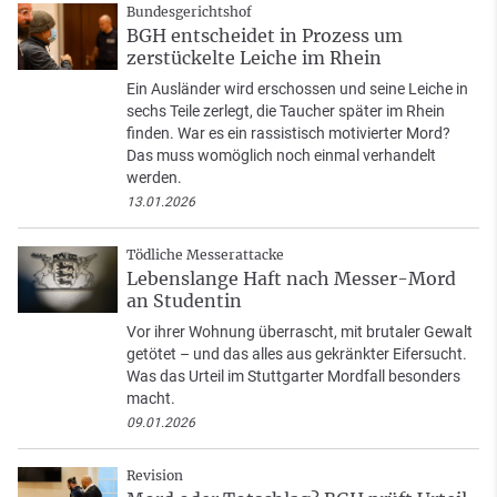
Bundesgerichtshof
BGH entscheidet in Prozess um
zerstückelte Leiche im Rhein
Ein Ausländer wird erschossen und seine Leiche in
sechs Teile zerlegt, die Taucher später im Rhein
finden. War es ein rassistisch motivierter Mord?
Das muss womöglich noch einmal verhandelt
werden.
13.01.2026
Tödliche Messerattacke
Lebenslange Haft nach Messer-Mord
an Studentin
Vor ihrer Wohnung überrascht, mit brutaler Gewalt
getötet – und das alles aus gekränkter Eifersucht.
Was das Urteil im Stuttgarter Mordfall besonders
macht.
09.01.2026
Revision