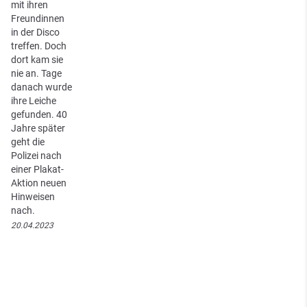
mit ihren
Freundinnen
in der Disco
treffen. Doch
dort kam sie
nie an. Tage
danach wurde
ihre Leiche
gefunden. 40
Jahre später
geht die
Polizei nach
einer Plakat-
Aktion neuen
Hinweisen
nach.
20.04.2023