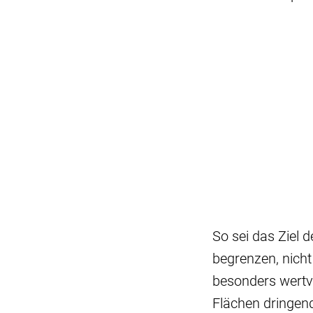
So sei das Ziel 
begrenzen, nich
besonders wertvo
Flächen dringen