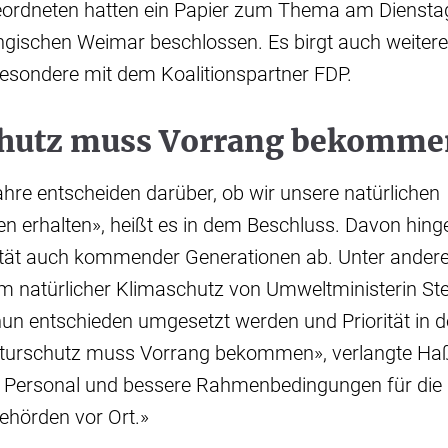
ordneten hatten ein Papier zum Thema am Dienstag 
ngischen Weimar beschlossen. Es birgt auch weiteren
sondere mit dem Koalitionspartner FDP.
hutz muss Vorrang bekomm
hre entscheiden darüber, ob wir unsere natürlichen
n erhalten», heißt es in dem Beschluss. Davon hin
tät auch kommender Generationen ab. Unter ander
 natürlicher Klimaschutz von Umweltministerin Ste
un entschieden umgesetzt werden und Priorität in 
urschutz muss Vorrang bekommen», verlangte Ha
 Personal und bessere Rahmenbedingungen für die
hörden vor Ort.»