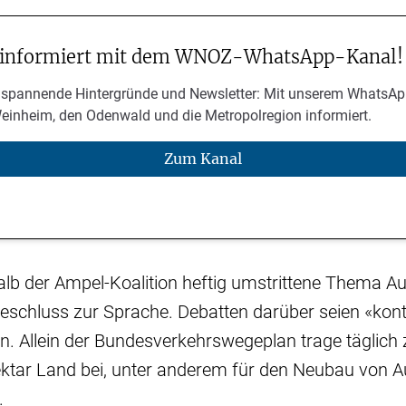
 informiert mit dem WNOZ-WhatsApp-Kanal!
 spannende Hintergründe und Newsletter: Mit unserem WhatsAp
Weinheim, den Odenwald und die Metropolregion informiert.
Zum Kanal
alb der Ampel-Koalition heftig umstrittene Thema 
schluss zur Sprache. Debatten darüber seien «kont
. Allein der Bundesverkehrswegeplan trage täglich 
ektar Land bei, unter anderem für den Neubau von A
.