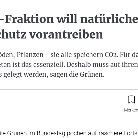
Fraktion will natürlich
hutz vorantreiben
en, Pflanzen - sie alle speichern CO2. Für d
en ist das essenziell. Deshalb muss auf ihren
 gelegt werden, sagen die Grünen.
Merke
Die Grünen im Bundestag pochen auf raschere Fortsc