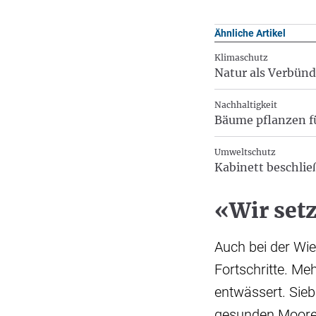
Ähnliche Artikel
Klimaschutz
Natur als Verbünd
Nachhaltigkeit
Bäume pflanzen fü
Umweltschutz
Kabinett beschli
«Wir set
Auch bei der Wi
Fortschritte. Me
entwässert. Sie
gesunden Mooren