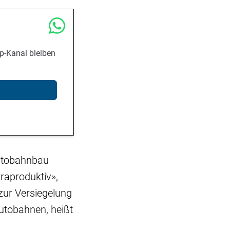
p-Kanal bleiben
Autobahnbau
raproduktiv»,
zur Versiegelung
utobahnen, heißt