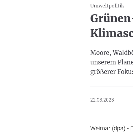
Umweltpolitik
Grünen-
Klimasc
Moore, Waldböd
unserem Planet
größerer Fokus
22.03.2023
Weimar (dpa) - 