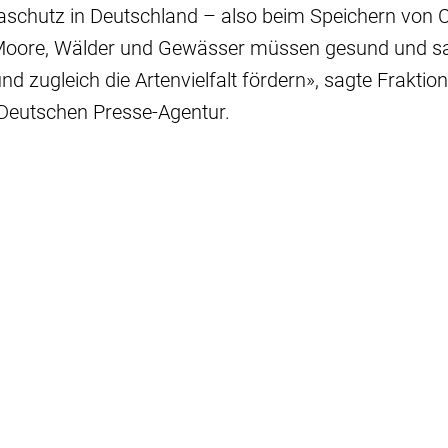
maschutz in Deutschland – also beim Speichern von 
Moore, Wälder und Gewässer müssen gesund und sa
d zugleich die Artenvielfalt fördern», sagte Fraktion
eutschen Presse-Agentur.