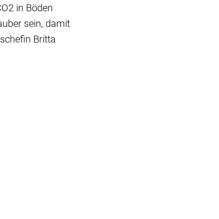
CO2 in Böden
uber sein, damit
schefin Britta