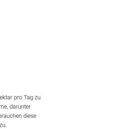
ektar pro Tag zu
me, darunter
 brauchen diese
zu.