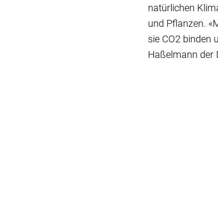
natürlichen Kli
und Pflanzen. «
sie CO2 binden un
Haßelmann der D