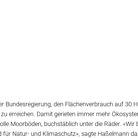
der Bundesregierung, den Flächenverbrauch auf 30 H
t zu erreichen. Damit gerieten immer mehr Ökosyste
lle Moorböden, buchstäblich unter die Räder. «Wir
d für Natur- und Klimaschutz», sagte Haßelmann da