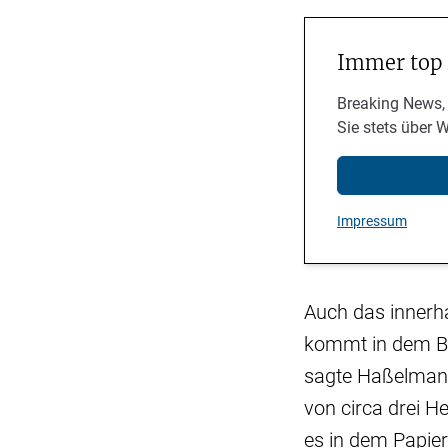
Immer top
Breaking News,
Sie stets über 
Impressum
Auch das innerh
kommt in dem Be
sagte Haßelmann
von circa drei H
es in dem Papier