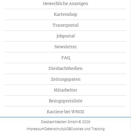
Gewerbliche Anzeigen
Kartenshop
Trauerportal
Jobportal
Newsletter
FAQ
DiesbachMedien
Zeitungspaten
Mitarbeiter
Bezugspreisliste
Karriere bei WNOZ
DiesbachMedien GmbH
© 2026
Impressum
Datenschutz
AGB
Cookies und Tracking