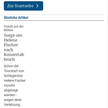
Zur Startseite
Ähnliche Artikel
Unfall auf der
Bühne
Sorge um
Helene
Fischer
nach
Konzertab
bruch
Schon der
Tourstart von
Schlagerstar
Helene Fischer
musste
abgesagt
werden -
wegen einer
Verletzung.