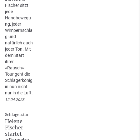
Fischer sitzt
jede
Handbewegu
ng, jeder
Wimpernschla
g und
natürlich auch
jeder Ton. Mit
dem Start
ihrer
«Rausch»-
Tour geht die
Schlagerkönig
in nun nicht
nur in die Luft.
12.04.2023
Schlagerstar
Helene
Fischer
startet
«Rausch»-