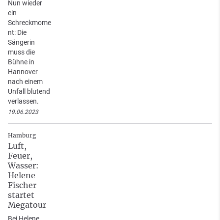
Nun wieder
ein
Schreckmome
nt: Die
Sängerin
muss die
Bühne in
Hannover
nach einem
Unfall blutend
verlassen.
19.06.2023
Hamburg
Luft,
Feuer,
Wasser:
Helene
Fischer
startet
Megatour
Bei Helene