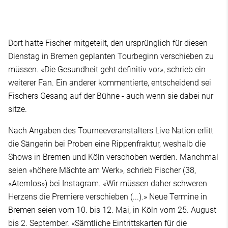
Dort hatte Fischer mitgeteilt, den ursprünglich für diesen
Dienstag in Bremen geplanten Tourbeginn verschieben zu
müssen. «Die Gesundheit geht definitiv vor», schrieb ein
weiterer Fan. Ein anderer kommentierte, entscheidend sei
Fischers Gesang auf der Bühne - auch wenn sie dabei nur
sitze.
Nach Angaben des Tourneeveranstalters Live Nation erlitt
die Sängerin bei Proben eine Rippenfraktur, weshalb die
Shows in Bremen und Köln verschoben werden. Manchmal
seien «höhere Mächte am Werk», schrieb Fischer (38,
«Atemlos») bei Instagram. «Wir müssen daher schweren
Herzens die Premiere verschieben (...).» Neue Termine in
Bremen seien vom 10. bis 12. Mai, in Köln vom 25. August
bis 2. September. «Sämtliche Eintrittskarten für die