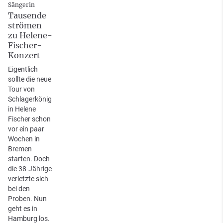
Sängerin
Tausende
strömen
zu Helene-
Fischer-
Konzert
Eigentlich
sollte die neue
Tour von
Schlagerkönig
in Helene
Fischer schon
vor ein paar
Wochen in
Bremen
starten. Doch
die 38-Jährige
verletzte sich
bei den
Proben. Nun
geht es in
Hamburg los.