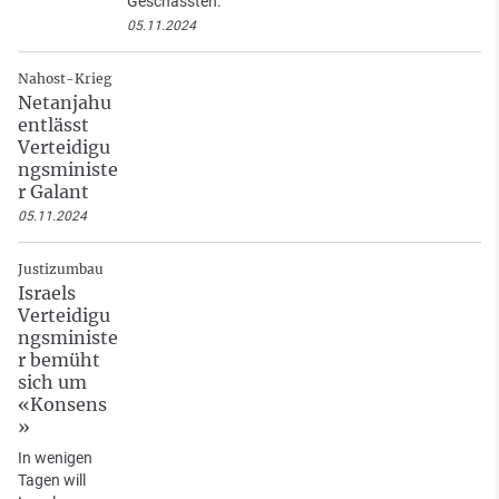
Geschassten.
05.11.2024
Nahost-Krieg
Netanjahu
entlässt
Verteidigu
ngsministe
r Galant
05.11.2024
Justizumbau
Israels
Verteidigu
ngsministe
r bemüht
sich um
«Konsens
»
In wenigen
Tagen will