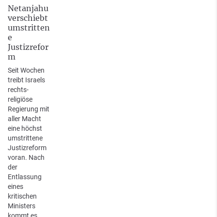
Netanjahu
verschiebt
umstritten
e
Justizrefor
m
Seit Wochen
treibt Israels
rechts-
religiöse
Regierung mit
aller Macht
eine höchst
umstrittene
Justizreform
voran. Nach
der
Entlassung
eines
kritischen
Ministers
kommt es