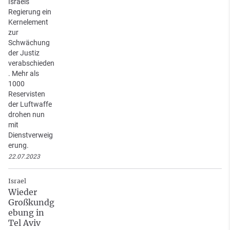
Israels
Regierung ein
Kernelement
zur
Schwächung
der Justiz
verabschieden
. Mehr als
1000
Reservisten
der Luftwaffe
drohen nun
mit
Dienstverweig
erung.
22.07.2023
Israel
Wieder
Großkundg
ebung in
Tel Aviv