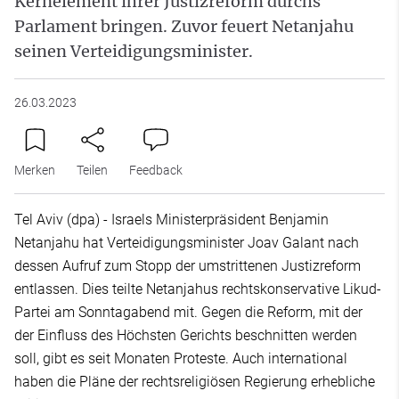
Kernelement ihrer Justizreform durchs
Parlament bringen. Zuvor feuert Netanjahu
seinen Verteidigungsminister.
26.03.2023
Merken
Teilen
Feedback
Tel Aviv (dpa) - Israels Ministerpräsident Benjamin
Netanjahu hat Verteidigungsminister Joav Galant nach
dessen Aufruf zum Stopp der umstrittenen Justizreform
entlassen. Dies teilte Netanjahus rechtskonservative Likud-
Partei am Sonntagabend mit. Gegen die Reform, mit der
der Einfluss des Höchsten Gerichts beschnitten werden
soll, gibt es seit Monaten Proteste. Auch international
haben die Pläne der rechtsreligiösen Regierung erhebliche