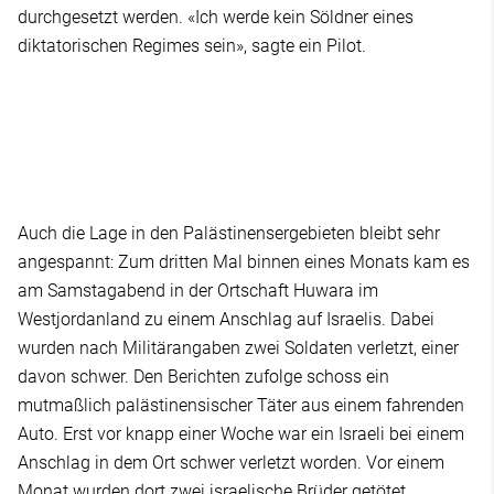
durchgesetzt werden. «Ich werde kein Söldner eines
diktatorischen Regimes sein», sagte ein Pilot.
Auch die Lage in den Palästinensergebieten bleibt sehr
angespannt: Zum dritten Mal binnen eines Monats kam es
am Samstagabend in der Ortschaft Huwara im
Westjordanland zu einem Anschlag auf Israelis. Dabei
wurden nach Militärangaben zwei Soldaten verletzt, einer
davon schwer. Den Berichten zufolge schoss ein
mutmaßlich palästinensischer Täter aus einem fahrenden
Auto. Erst vor knapp einer Woche war ein Israeli bei einem
Anschlag in dem Ort schwer verletzt worden. Vor einem
Monat wurden dort zwei israelische Brüder getötet.