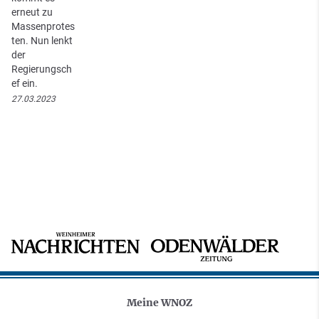
erneut zu
Massenprotes
ten. Nun lenkt
der
Regierungsch
ef ein.
27.03.2023
Meine WNOZ