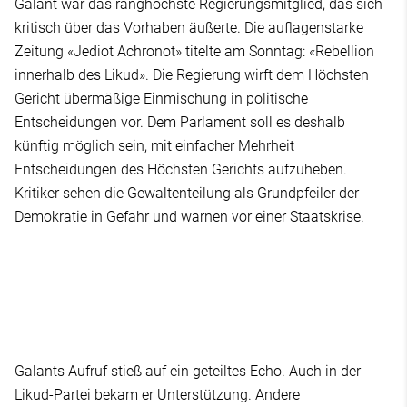
Galant war das ranghöchste Regierungsmitglied, das sich
kritisch über das Vorhaben äußerte. Die auflagenstarke
Zeitung «Jediot Achronot» titelte am Sonntag: «Rebellion
innerhalb des Likud». Die Regierung wirft dem Höchsten
Gericht übermäßige Einmischung in politische
Entscheidungen vor. Dem Parlament soll es deshalb
künftig möglich sein, mit einfacher Mehrheit
Entscheidungen des Höchsten Gerichts aufzuheben.
Kritiker sehen die Gewaltenteilung als Grundpfeiler der
Demokratie in Gefahr und warnen vor einer Staatskrise.
Galants Aufruf stieß auf ein geteiltes Echo. Auch in der
Likud-Partei bekam er Unterstützung. Andere