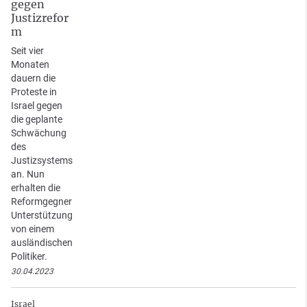
gegen
Justizrefor
m
Seit vier
Monaten
dauern die
Proteste in
Israel gegen
die geplante
Schwächung
des
Justizsystems
an. Nun
erhalten die
Reformgegner
Unterstützung
von einem
ausländischen
Politiker.
30.04.2023
Israel