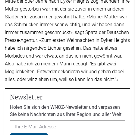
Mitte der 80er Jahre nach Dyker Heights zog, nachdem ihre
Mutter gestorben war, mit der sie zuvor in einem anderen
Stadtviertel zusammengewohnt hatte. «Meiner Mutter war
das Schmücken immer sehr wichtig, und wir haben dann
immer zusammen geschmückt», sagt Spata der Deutschen
Presse-Agentur. «Zum ersten Weihnachten in Dyker Heights
habe ich nirgendwo Lichter gesehen. Das hatte etwas
Morbides und war etwas, an das ich nicht gewöhnt war.
Also habe ich zu meinem Mann gesagt: "Es gibt zwei
Möglichkeiten. Entweder dekorieren wir und geben dabei
alles, oder wir ziehen um, weil so kann ich das nicht."»
Newsletter
Holen Sie sich den WNOZ-Newsletter und verpassen
Sie keine Nachrichten aus Ihrer Region und aller Welt.
Email