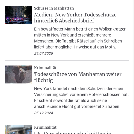
Schüsse in Manhattan
Medien: New Yorker Todesschütze
hinterließ Abschiedsbrief
Ein bewaffneter Mann betritt einen Wolkenkratzer
mitten in New York und erschießt mehrere
Menschen. Die Tat gibt Rätsel auf, ein Schreiben
liefert aber mögliche Hinweise auf das Motiv.
29.07.2025
Kriminalität
Todesschütze von Manhattan weiter
flüchtig
New York fahndet nach dem Schützen, der einen
Versicherungschef vor einem Hotel erschossen hat.
Er scheint sowohl die Tat als auch seine
anschließende Flucht gut vorbereitet zu haben.
05.12.2024
Kriminalität
US-Versicherungschef mitten in