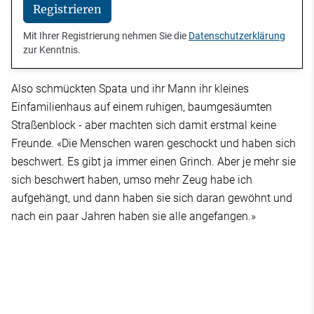
Registrieren
Mit Ihrer Registrierung nehmen Sie die
Datenschutzerklärung
zur Kenntnis.
Also schmückten Spata und ihr Mann ihr kleines
Einfamilienhaus auf einem ruhigen, baumgesäumten
Straßenblock - aber machten sich damit erstmal keine
Freunde. «Die Menschen waren geschockt und haben sich
beschwert. Es gibt ja immer einen Grinch. Aber je mehr sie
sich beschwert haben, umso mehr Zeug habe ich
aufgehängt, und dann haben sie sich daran gewöhnt und
nach ein paar Jahren haben sie alle angefangen.»