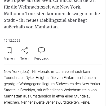
Metropole auf der Welt schmückt sich derart
für die Weihnachtszeit wie New York.
Millionen Touristen kommen deswegen in die
Stadt - ihr neues Lieblingsziel aber liegt
außerhalb von Manhattan.
19.12.2023
Merken
Teilen
Feedback
New York (dpa) - Elf Monate im Jahr verirrt sich kein
Tourist nach Dyker Heights. Die von Einfamilienhäusern
geprägte Wohngegend liegt im Südwesten des New Yorker
Stadtteils Brooklyn, mit öffentlichen Verkehrsmitteln von
Manhattan aus umständlich in etwa einer Stunde zu
erreichen. Nennenswerte Sehenswürdigkeiten: keine.