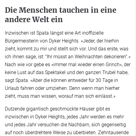
Die Menschen tauchen in eine
andere Welt ein
Inzwischen ist Spata längst eine Art inoffizielle
Bürgermeisterin von Dyker Heights. «Jeder, der hierhin
zieht, kommt zu mir und stellt sich vor. Und das erste, was
ich ihnen sage, ist: "Ihr müsst an Weihnachten dekorieren".»
Nach wie vor gebe es «immer mal wieder einen Grinch», der
keine Lust auf das Spektakel und den ganzen Trubel habe,
sagt Spata. «Aber die können entweder für 30 Tage in
Urlaub fahren oder umziehen. Denn wenn man hierher
zieht, muss man wissen, worauf man sich einlässt.»
Dutzende gigantisch geschmückte Häuser gibt es
inzwischen in Dyker Heights, jedes Jahr werden es mehr
und jedes Jahr versuchen die Nachbarn, sich gegenseitig
auf noch überdrehtere Weise zu überbieten. Zehntausende