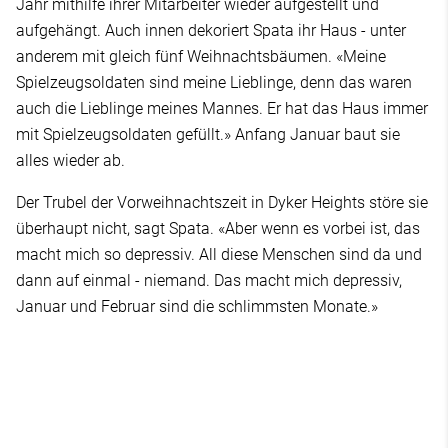
Jahr mithilfe ihrer Mitarbeiter wieder aufgestellt und
aufgehängt. Auch innen dekoriert Spata ihr Haus - unter
anderem mit gleich fünf Weihnachtsbäumen. «Meine
Spielzeugsoldaten sind meine Lieblinge, denn das waren
auch die Lieblinge meines Mannes. Er hat das Haus immer
mit Spielzeugsoldaten gefüllt.» Anfang Januar baut sie
alles wieder ab.
Der Trubel der Vorweihnachtszeit in Dyker Heights störe sie
überhaupt nicht, sagt Spata. «Aber wenn es vorbei ist, das
macht mich so depressiv. All diese Menschen sind da und
dann auf einmal - niemand. Das macht mich depressiv,
Januar und Februar sind die schlimmsten Monate.»