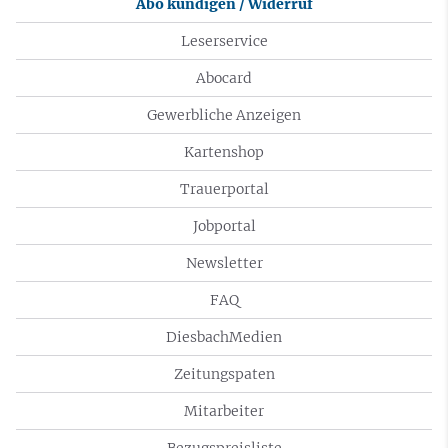
Abo kündigen / Widerruf
Leserservice
Abocard
Gewerbliche Anzeigen
Kartenshop
Trauerportal
Jobportal
Newsletter
FAQ
DiesbachMedien
Zeitungspaten
Mitarbeiter
Bezugspreisliste