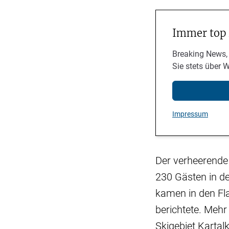
Immer top
Breaking News,
Sie stets über 
Impressum
Der verheerende 
230 Gästen in d
kamen in den Fl
berichtete. Mehr 
Skigebiet Kartalk