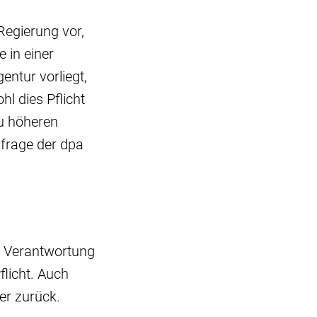
Regierung vor,
 in einer
ntur vorliegt,
l dies Pflicht
zu höheren
frage der dpa
e Verantwortung
licht. Auch
er zurück.