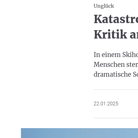
Unglück
Katastr
Kritik 
In einem Skiho
Menschen ster
dramatische S
22.01.2025