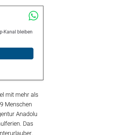
p-Kanal bleiben
el mit mehr als
 79 Menschen
gentur Anadolu
hulferien. Das
interurlauber.