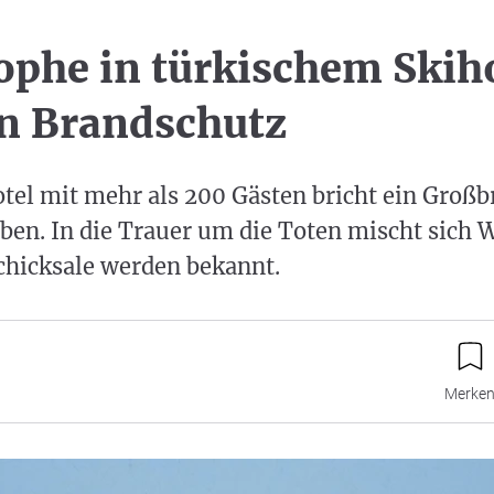
ophe in türkischem Skiho
an Brandschutz
tel mit mehr als 200 Gästen bricht ein Großb
ben. In die Trauer um die Toten mischt sich 
chicksale werden bekannt.
Merke