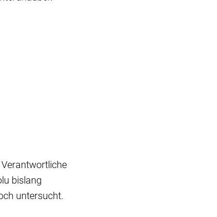
 Verantwortliche
lu bislang
och untersucht.