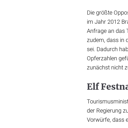
Die größte Oppos
im Jahr 2012 Bra
Anfrage an das 
zudem, dass in d
sei. Dadurch hab
Opferzahlen gef
zunächst nicht 
Elf Fest
Tourismusminist
der Regierung zu
Vorwürfe, dass e