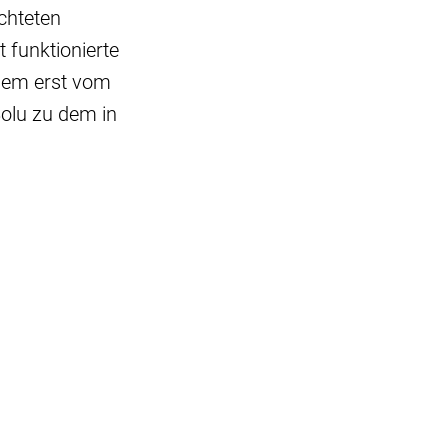
chteten
 funktionierte
dem erst vom
olu zu dem in