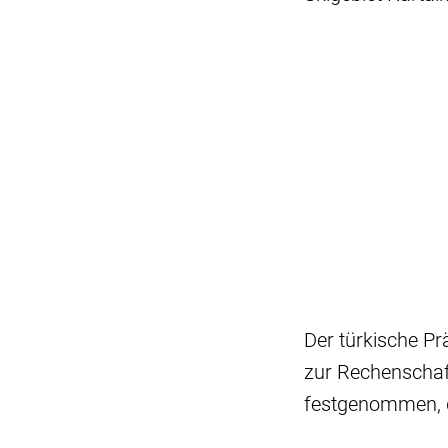
Der türkische Pr
zur Rechenschaf
festgenommen, d