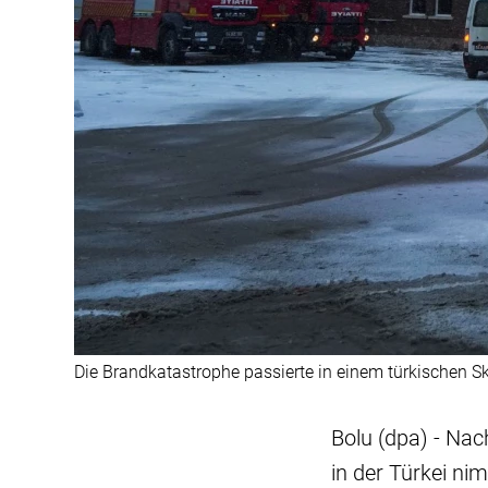
Die Brandkatastrophe passierte in einem türkischen Sk
Bolu (dpa) - Na
in der Türkei n