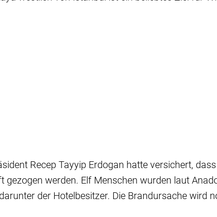
äsident Recep Tayyip Erdogan hatte versichert, dass
t gezogen werden. Elf Menschen wurden laut Anado
arunter der Hotelbesitzer. Die Brandursache wird n