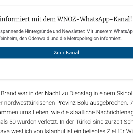
 informiert mit dem WNOZ-WhatsApp-Kanal!
 spannende Hintergründe und Newsletter: Mit unserem WhatsAp
Weinheim, den Odenwald und die Metropolregion informiert.
Zum Kanal
Brand war in der Nacht zu Dienstag in einem Skihot
er nordwesttürkischen Provinz Bolu ausgebrochen.
ammen ums Leben, wie die staatliche Nachrichtena
als 50 wurden verletzt. In der Türkei sind zurzeit Sc
aya westlich von Istanbul ist ein beliebtes Ziel für W