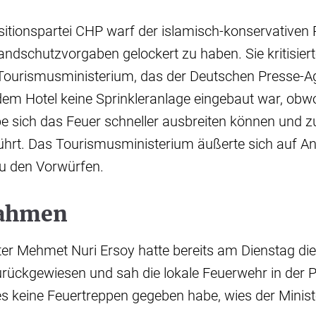
itionspartei CHP warf der islamisch-konservativen 
ndschutzvorgaben gelockert zu haben. Sie kritisierte
Tourismusministerium, das der Deutschen Presse-Age
em Hotel keine Sprinkleranlage eingebaut war, obwoh
e sich das Feuer schneller ausbreiten können und 
ührt. Das Tourismusministerium äußerte sich auf An
zu den Vorwürfen.
nahmen
er Mehmet Nuri Ersoy hatte bereits am Dienstag di
rückgewiesen und sah die lokale Feuerwehr in der Pf
s keine Feuertreppen gegeben habe, wies der Minist