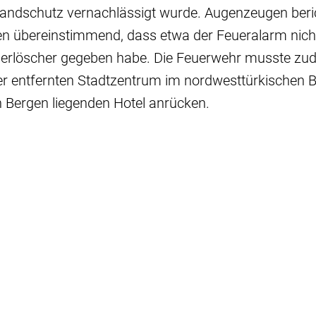
Brandschutz vernachlässigt wurde. Augenzeugen beri
n übereinstimmend, dass etwa der Feueralarm nicht
uerlöscher gegeben habe. Die Feuerwehr musste zu
er entfernten Stadtzentrum im nordwesttürkischen B
n Bergen liegenden Hotel anrücken.