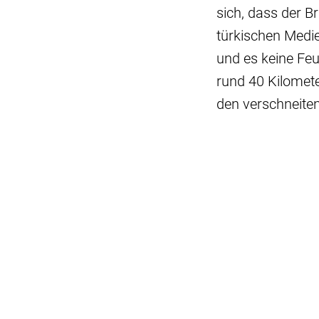
sich, dass der 
türkischen Medie
und es keine Fe
rund 40 Kilomet
den verschneite