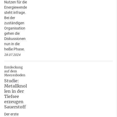
Nutzen für die
Energiewende
steht infrage.
Bei der
zuständigen
Organisation
gehen die
Diskussionen
nun in die
heiße Phase.
28.07.2024
Entdeckung
auf dem
Meeresboden
Studie:
Metallknol
len in der
Tiefsee
erzeugen
Sauerstoff
Der erste