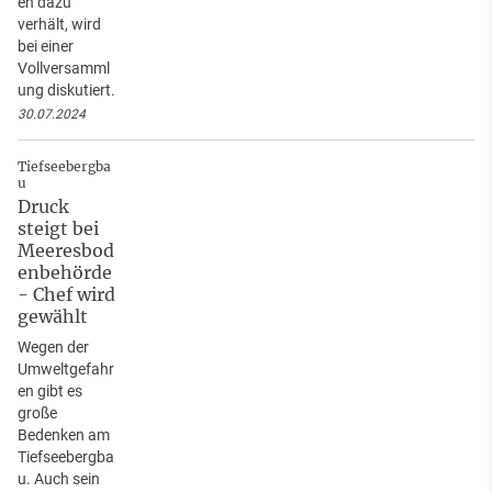
en dazu
verhält, wird
bei einer
Vollversamml
ung diskutiert.
30.07.2024
Tiefseebergba
u
Druck
steigt bei
Meeresbod
enbehörde
- Chef wird
gewählt
Wegen der
Umweltgefahr
en gibt es
große
Bedenken am
Tiefseebergba
u. Auch sein