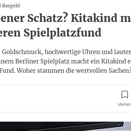
 Bargeld
ener Schatz? Kitakind 
ren Spielplatzfund
 Goldschmuck, hochwertige Uhren und laute
inem Berliner Spielplatz macht ein Kitakind 
 Fund. Woher stammen die wertvollen Sachen
Merke