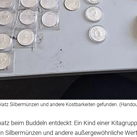
elplatz Silbermünzen und andere Kostbarkeiten gefunden. (Handou
chatz beim Buddeln entdeckt: Ein Kind einer Kitagrup
erlin Silbermünzen und andere außergewöhnliche We