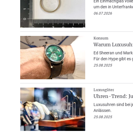
Ein Einmachglas voll
um den in Unterfran
06.07.2026
Konsum
Warum Luxusuhre
Ed Sheeran und Mark 
Für den Hype gibt es 
25.08.2025
Luxusgüter
Uhren-Trend: Ju
Luxusuhren sind bei 
Anlässen.
25.08.2025