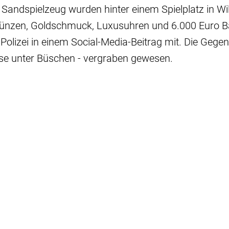
 Sandspielzeug wurden hinter einem Spielplatz in W
rmünzen, Goldschmuck, Luxusuhren und 6.000 Euro Ba
er Polizei in einem Social-Media-Beitrag mit. Die Gege
eise unter Büschen - vergraben gewesen.