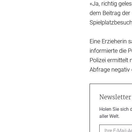
«Ja, richtig gele
dem Beitrag der 
Spielplatzbesuch
Eine Erzieherin
informierte die P
Polizei ermittel
Abfrage negativ 
Newsletter
Holen Sie sich 
aller Welt.
Email