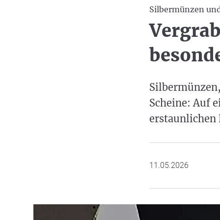
Silbermünzen und
Vergrab
besonde
Silbermünzen,
Scheine: Auf e
erstaunlichen
11.05.2026