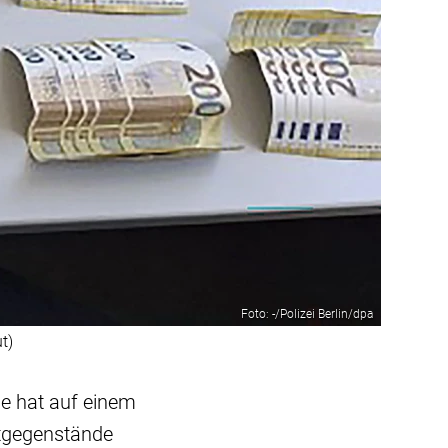
Foto: -/Polizei Berlin/dpa
t)
pe hat auf einem
rtgegenstände