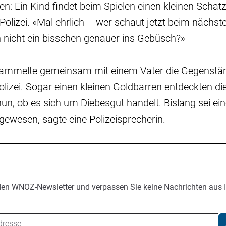
sen: Ein Kind findet beim Spielen einen kleinen Schatz
Polizei. «Mal ehrlich – wer schaut jetzt beim nächst
 nicht ein bisschen genauer ins Gebüsch?»
 sammelte gemeinsam mit einem Vater die Gegenstä
olizei. Sogar einen kleinen Goldbarren entdeckten die
t nun, ob es sich um Diebesgut handelt. Bislang sei e
gewesen, sagte eine Polizeisprecherin.
den WNOZ-Newsletter und verpassen Sie keine Nachrichten aus 