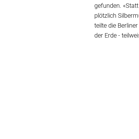
gefunden. «Statt
plötzlich Silbe
teilte die Berlin
der Erde - teilw