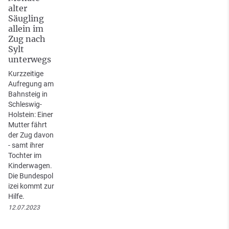
alter
Säugling
allein im
Zug nach
Sylt
unterwegs
Kurzzeitige
Aufregung am
Bahnsteig in
Schleswig-
Holstein: Einer
Mutter fährt
der Zug davon
- samt ihrer
Tochter im
Kinderwagen.
Die Bundespol
izei kommt zur
Hilfe.
12.07.2023