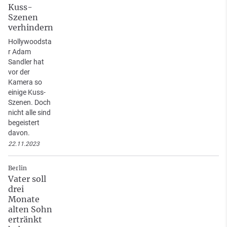
Kuss-
Szenen
verhindern
Hollywoodsta
r Adam
Sandler hat
vor der
Kamera so
einige Kuss-
Szenen. Doch
nicht alle sind
begeistert
davon.
22.11.2023
Berlin
Vater soll
drei
Monate
alten Sohn
ertränkt