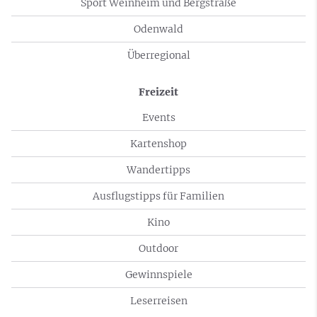
Sport Weinheim und Bergstraße
Odenwald
Überregional
Freizeit
Events
Kartenshop
Wandertipps
Ausflugstipps für Familien
Kino
Outdoor
Gewinnspiele
Leserreisen