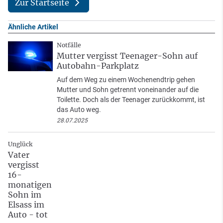
Zur Startseite
Ähnliche Artikel
Notfälle
Mutter vergisst Teenager-Sohn auf
Autobahn-Parkplatz
Auf dem Weg zu einem Wochenendtrip gehen
Mutter und Sohn getrennt voneinander auf die
Toilette. Doch als der Teenager zurückkommt, ist
das Auto weg.
28.07.2025
Unglück
Vater
vergisst
16-
monatigen
Sohn im
Elsass im
Auto - tot