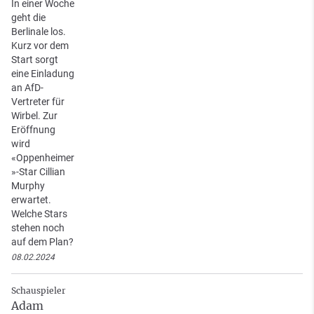
In einer Woche
geht die
Berlinale los.
Kurz vor dem
Start sorgt
eine Einladung
an AfD-
Vertreter für
Wirbel. Zur
Eröffnung
wird
«Oppenheimer
»-Star Cillian
Murphy
erwartet.
Welche Stars
stehen noch
auf dem Plan?
08.02.2024
Schauspieler
Adam