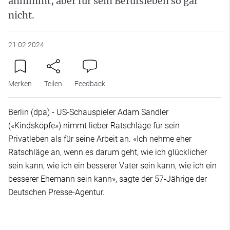
annimmt, aber für sein Berufsleben so gar
nicht.
21.02.2024
Merken
Teilen
Feedback
Berlin (dpa) - US-Schauspieler Adam Sandler
(«Kindsköpfe») nimmt lieber Ratschläge für sein
Privatleben als für seine Arbeit an. «Ich nehme eher
Ratschläge an, wenn es darum geht, wie ich glücklicher
sein kann, wie ich ein besserer Vater sein kann, wie ich ein
besserer Ehemann sein kann», sagte der 57-Jährige der
Deutschen Presse-Agentur.