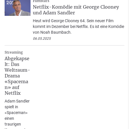
Filmstars
Netflix-Komödie mit George Clooney
und Adam Sandler
Heut wird George Clooney 64. Sein neuer Film
kommt im Dezember bei Netflix. Es ist eine Komödie
von Noah Baumbach.
06.05.2025
Streaming
Abgekapse
lt: Das
Weltraum-
Drama
«Spacema
n» auf
Netflix
Adam Sandler
spielt in
«Spaceman»
einen
traurigen