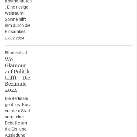
Kosmonauten
. Eine riesige
Weltraum-
Spinne hilft
ihm durch die
Einsamkeit.
29.02.2024
Filmfestival
Wo
Glamour
auf Politik
trifft - Die
Berlinale
2024
Die Berlinale
geht los. Kurz
vor dem Start
sorgt eine
Debatte um
die Ein- und
Ausladung