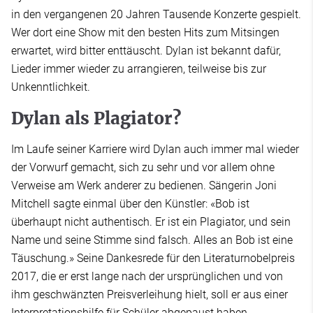
in den vergangenen 20 Jahren Tausende Konzerte gespielt.
Wer dort eine Show mit den besten Hits zum Mitsingen
erwartet, wird bitter enttäuscht. Dylan ist bekannt dafür,
Lieder immer wieder zu arrangieren, teilweise bis zur
Unkenntlichkeit.
Dylan als Plagiator?
Im Laufe seiner Karriere wird Dylan auch immer mal wieder
der Vorwurf gemacht, sich zu sehr und vor allem ohne
Verweise am Werk anderer zu bedienen. Sängerin Joni
Mitchell sagte einmal über den Künstler: «Bob ist
überhaupt nicht authentisch. Er ist ein Plagiator, und sein
Name und seine Stimme sind falsch. Alles an Bob ist eine
Täuschung.» Seine Dankesrede für den Literaturnobelpreis
2017, die er erst lange nach der ursprünglichen und von
ihm geschwänzten Preisverleihung hielt, soll er aus einer
Interpretationshilfe für Schüler abgepaust haben.