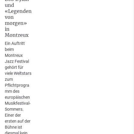
und
«Legenden
von
morgen»
in
Montreux
Ein Auftritt
beim
Montreux
Jazz Festival
gehört für
viele Weltstars
zum
Pflichtprogra
mm des
europäischen
Musikfestival-
Sommers.
Einer der
ersten auf der
Bühne ist
diesmal kein