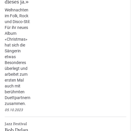
dieses ja.»
Weihnachten
im Folk, Rock
und Disco-Stil:
Für ihr neues
Album
«Christmas»
hat sich die
Sängerin
etwas
Besonderes
überlegt und
arbeitet zum
ersten Mal
auch mit
berühmten
Duettpartnern
zusammen.
05.10.2023
Jazz Festival
Bob Dylan