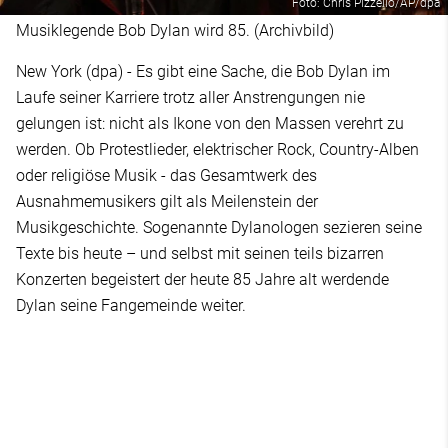
Foto: Chris Pizzello/AP/dpa
Musiklegende Bob Dylan wird 85. (Archivbild)
New York (dpa) - Es gibt eine Sache, die Bob Dylan im
Laufe seiner Karriere trotz aller Anstrengungen nie
gelungen ist: nicht als Ikone von den Massen verehrt zu
werden. Ob Protestlieder, elektrischer Rock, Country-Alben
oder religiöse Musik - das Gesamtwerk des
Ausnahmemusikers gilt als Meilenstein der
Musikgeschichte. Sogenannte Dylanologen sezieren seine
Texte bis heute – und selbst mit seinen teils bizarren
Konzerten begeistert der heute 85 Jahre alt werdende
Dylan seine Fangemeinde weiter.