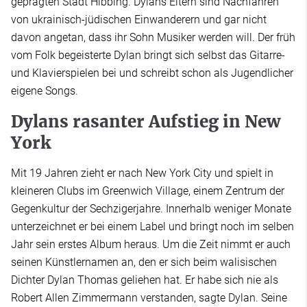
geprägten Stadt Hibbing. Dylans Eltern sind Nachfahren
von ukrainisch-jüdischen Einwanderern und gar nicht
davon angetan, dass ihr Sohn Musiker werden will. Der früh
vom Folk begeisterte Dylan bringt sich selbst das Gitarre-
und Klavierspielen bei und schreibt schon als Jugendlicher
eigene Songs.
Dylans rasanter Aufstieg in New
York
Mit 19 Jahren zieht er nach New York City und spielt in
kleineren Clubs im Greenwich Village, einem Zentrum der
Gegenkultur der Sechzigerjahre. Innerhalb weniger Monate
unterzeichnet er bei einem Label und bringt noch im selben
Jahr sein erstes Album heraus. Um die Zeit nimmt er auch
seinen Künstlernamen an, den er sich beim walisischen
Dichter Dylan Thomas geliehen hat. Er habe sich nie als
Robert Allen Zimmermann verstanden, sagte Dylan. Seine