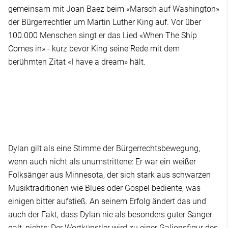
gemeinsam mit Joan Baez beim «Marsch auf Washington»
der Bürgerrechtler um Martin Luther King auf. Vor über
100.000 Menschen singt er das Lied «When The Ship
Comes in» - kurz bevor King seine Rede mit dem
berühmten Zitat «I have a dream» hält.
Dylan gilt als eine Stimme der Bürgerrechtsbewegung,
wenn auch nicht als unumstrittene: Er war ein weißer
Folksänger aus Minnesota, der sich stark aus schwarzen
Musiktraditionen wie Blues oder Gospel bediente, was
einigen bitter aufstieß. An seinem Erfolg ändert das und
auch der Fakt, dass Dylan nie als besonders guter Sänger
galt, nichts: Der Wortkünstler wird zu einer Galionsfigur des