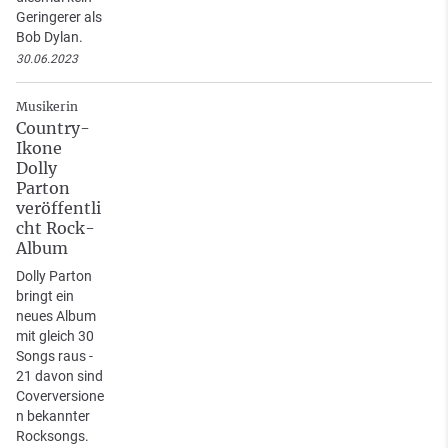
Geringerer als
Bob Dylan.
30.06.2023
Musikerin
Country-
Ikone
Dolly
Parton
veröffentli
cht Rock-
Album
Dolly Parton
bringt ein
neues Album
mit gleich 30
Songs raus -
21 davon sind
Coverversione
n bekannter
Rocksongs.