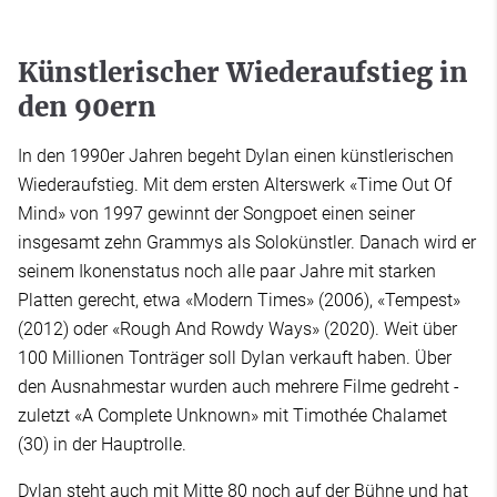
Künstlerischer Wiederaufstieg in
den 90ern
In den 1990er Jahren begeht Dylan einen künstlerischen
Wiederaufstieg. Mit dem ersten Alterswerk «Time Out Of
Mind» von 1997 gewinnt der Songpoet einen seiner
insgesamt zehn Grammys als Solokünstler. Danach wird er
seinem Ikonenstatus noch alle paar Jahre mit starken
Platten gerecht, etwa «Modern Times» (2006), «Tempest»
(2012) oder «Rough And Rowdy Ways» (2020). Weit über
100 Millionen Tonträger soll Dylan verkauft haben. Über
den Ausnahmestar wurden auch mehrere Filme gedreht -
zuletzt «A Complete Unknown» mit Timothée Chalamet
(30) in der Hauptrolle.
Dylan steht auch mit Mitte 80 noch auf der Bühne und hat