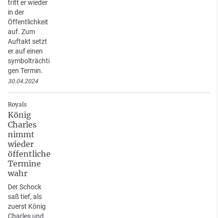
tritt er wieder
in der
Öffentlichkeit
auf. Zum
Auftakt setzt
er auf einen
symbolträchti
gen Termin.
30.04.2024
Royals
König
Charles
nimmt
wieder
öffentliche
Termine
wahr
Der Schock
saß tief, als
zuerst König
Charles und