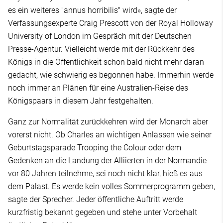
es ein weiteres "annus horribilis" wird», sagte der
Verfassungsexperte Craig Prescott von der Royal Holloway
University of London im Gespräch mit der Deutschen
Presse-Agentur. Vielleicht werde mit der Rückkehr des
Königs in die Öffentlichkeit schon bald nicht mehr daran
gedacht, wie schwierig es begonnen habe. Immerhin werde
noch immer an Plänen für eine Australien-Reise des
Königspaars in diesem Jahr festgehalten.
Ganz zur Normalität zurückkehren wird der Monarch aber
vorerst nicht. Ob Charles an wichtigen Anlässen wie seiner
Geburtstagsparade Trooping the Colour oder dem
Gedenken an die Landung der Alliierten in der Normandie
vor 80 Jahren teilnehme, sei noch nicht klar, hieß es aus
dem Palast. Es werde kein volles Sommerprogramm geben,
sagte der Sprecher. Jeder öffentliche Auftritt werde
kurzfristig bekannt gegeben und stehe unter Vorbehalt