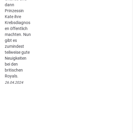
dann
Prinzessin
Kate ihre
Krebsdiagnos
en öffentlich
machten. Nun
gibt es
zumindest
teilweise gute
Neuigkeiten
bei den
britischen
Royals.
26.04.2024