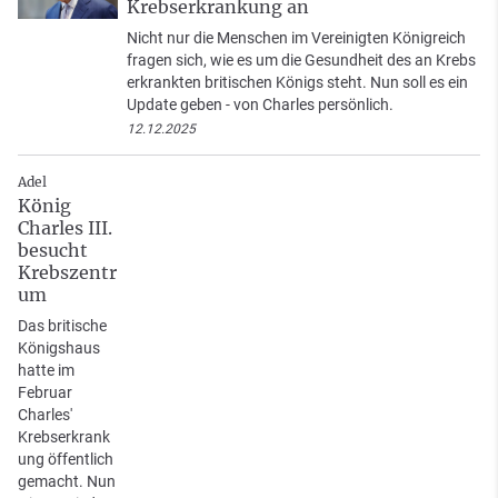
Krebserkrankung an
Nicht nur die Menschen im Vereinigten Königreich
fragen sich, wie es um die Gesundheit des an Krebs
erkrankten britischen Königs steht. Nun soll es ein
Update geben - von Charles persönlich.
12.12.2025
Adel
König
Charles III.
besucht
Krebszentr
um
Das britische
Königshaus
hatte im
Februar
Charles'
Krebserkrank
ung öffentlich
gemacht. Nun