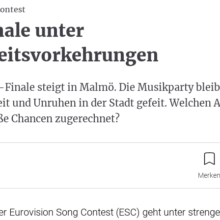
Contest
ale unter
eitsvorkehrungen
Finale steigt in Malmö. Die Musikparty bleib
it und Unruhen in der Stadt gefeit. Welchen 
ße Chancen zugerechnet?
Merke
r Eurovision Song Contest (ESC) geht unter streng