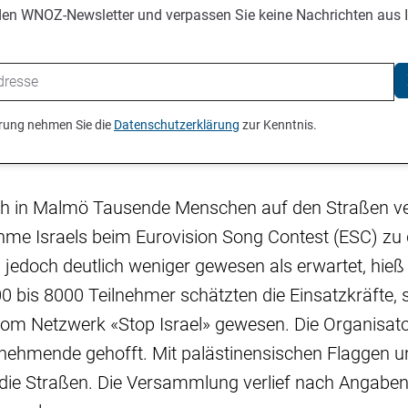
den WNOZ-Newsletter und verpassen Sie keine Nachrichten aus 
ierung nehmen Sie die
Datenschutzerklärung
zur Kenntnis.
ch in Malmö Tausende Menschen auf den Straßen 
ahme Israels beim Eurovision Song Contest (ESC) zu
 jedoch deutlich weniger gewesen als erwartet, hieß
00 bis 8000 Teilnehmer schätzten die Einsatzkräfte, s
om Netzwerk «Stop Israel» gewesen. Die Organisato
lnehmende gehofft. Mit palästinensischen Flaggen u
die Straßen. Die Versammlung verlief nach Angaben 