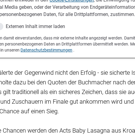
al Media geben, oder der Verarbeitung von Endgeräteinformatio
personenbezogenen Daten, für alle Drittplattformen, zustimmen
Externen Inhalt immer laden
in damit einverstanden, dass mir externe Inhalte angezeigt werden. Dami
en personenbezogenen Daten an Drittplattformen übermittelt werden. M
 in unseren
Datenschutzbestimmungen
.
erte der Gegenwind nicht den Erfolg - sie sicherte Is
l holte dazu bei den Quoten der Buchmacher nach dem
gilt traditionell als ein sicheres Zeichen, dass sie a
und Zuschauern im Finale gut ankommen wird und g
e Chance auf einen Sieg.
 Chancen werden den Acts Baby Lasagna aus Kroa