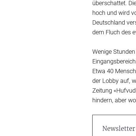
überschattet. Die
hoch und wird v
Deutschland ver
dem Fluch des ew
Wenige Stunden 
Eingangsbereich
Etwa 40 Menschen
der Lobby auf, w
Zeitung «Hufvuds
hindern, aber wo
Newsletter