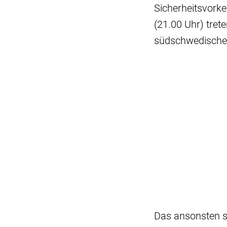
Sicherheitsvorke
(21.00 Uhr) tre
südschwedische
Das ansonsten s