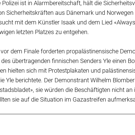
 Polizei ist in Alarmbereitschaft, hält die Sicherhei
on Sicherheitskräften aus Dänemark und Norwegen u
sucht mit dem Künstler Isaak und dem Lied «Alway
igen letzten Platzes zu entgehen.
vor dem Finale forderten propalästinensische Dem
 des übertragenden finnischen Senders Yle einen Bo
 hielten sich mit Protestplakaten und palästinens
ie Yle berichtete. Der Demonstrant Wilhelm Blomber
tadsbladet», sie würden die Beschäftigten nicht an i
llten sie auf die Situation im Gazastreifen aufmer