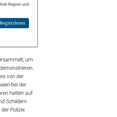
Ihrer Region und
Registrieren
versammelt, um
 demonstrieren.
 es von der
eien bei der
ren hatten auf
nd Schildern
der Polizei