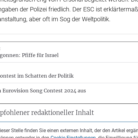
ngaben der Polizei friedlich. Der ESC ist erklärterma
nstaltung, aber oft im Sog der Weltpolitik.
t
onnen: Pfiffe für Israel
ontest im Schatten der Politik
 Eurovision Song Contest 2024 aus
fohlener redaktioneller Inhalt
ieser Stelle finden Sie einen externen Inhalt, der den Artikel ergän
können entweder in den
Cookie-Einstellungen
, die Einwilligung fü