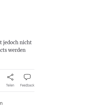
t jedoch nicht
Acts werden
n
Teilen
Feedback
en