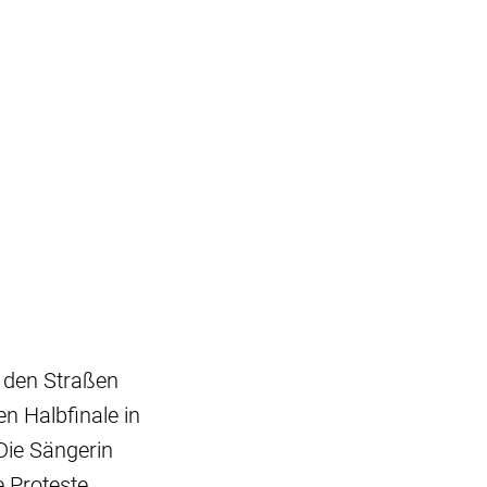
 den Straßen
n Halbfinale in
Die Sängerin
e Proteste