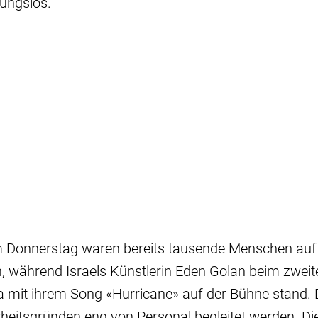
bungslos.
m Donnerstag waren bereits tausende Menschen auf
n, während Israels Künstlerin Eden Golan beim zweite
 mit ihrem Song «Hurricane» auf der Bühne stand. 
eitsgründen eng von Personal begleitet werden. Di