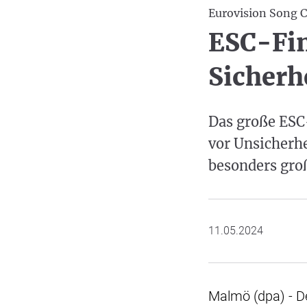
Eurovision Song 
ESC-Fin
Sicherh
Das große ESC-
vor Unsicherhe
besonders gro
11.05.2024
Malmö (dpa) - De