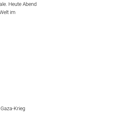
nale. Heute Abend
Welt im
 Gaza-Krieg