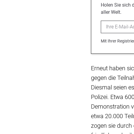
Holen Sie sich 
aller Welt.
Email
Mit Ihrer Registr
Erneut haben si
gegen die Teiln
Diesmal seien es
Polizei. Etwa 60
Demonstration v
etwa 20.000 Tei
zogen sie durch 