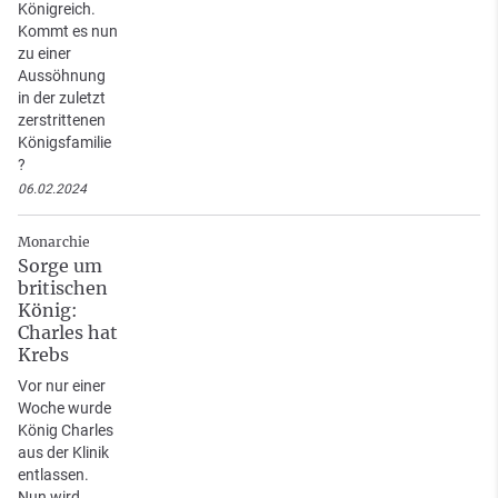
Königreich.
Kommt es nun
zu einer
Aussöhnung
in der zuletzt
zerstrittenen
Königsfamilie
?
06.02.2024
Monarchie
Sorge um
britischen
König:
Charles hat
Krebs
Vor nur einer
Woche wurde
König Charles
aus der Klinik
entlassen.
Nun wird