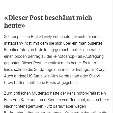
«Dieser Post beschämt mich
heute»
Schauspielerin Blake Lively entschuldigte sich für einen
Instagram-Post, mit dem sie sich über ein manipuliertes
Familienfoto von Kate lustig gemacht hatte. «Ich habe
einen blöden Beitrag zu der «Photoshop-Fail»-Aufregung
gepostet. Dieser Post beschämt mich heute. Es tut mir
leid», schrieb die 36-Jährige nun in einer Instagram-Story.
Auch andere US-Stars wie Kim Kardashian oder Sheryl
Crow hatten spöttische Posts abgegeben.
Zum britischen Muttertag hatte der Kensington-Palast ein
Foto von Kate und ihren Kindern veröffentlicht, das mehrere
Nachrichtenagenturen kurz darauf aber wegen
Bildmanipulationen zurückzogen. Kate hatte daraufhin die