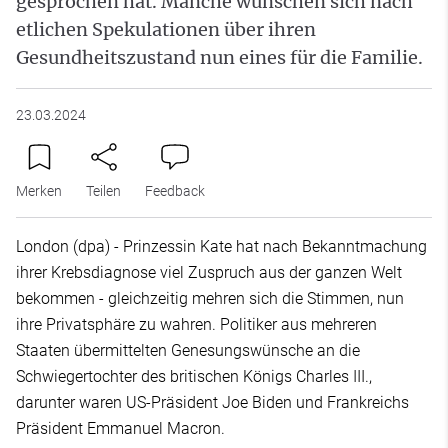
gesprochen hat. Manche wünschen sich nach
etlichen Spekulationen über ihren
Gesundheitszustand nun eines für die Familie.
23.03.2024
Merken
Teilen
Feedback
London (dpa) - Prinzessin Kate hat nach Bekanntmachung
ihrer Krebsdiagnose viel Zuspruch aus der ganzen Welt
bekommen - gleichzeitig mehren sich die Stimmen, nun
ihre Privatsphäre zu wahren. Politiker aus mehreren
Staaten übermittelten Genesungswünsche an die
Schwiegertochter des britischen Königs Charles III.,
darunter waren US-Präsident Joe Biden und Frankreichs
Präsident Emmanuel Macron.