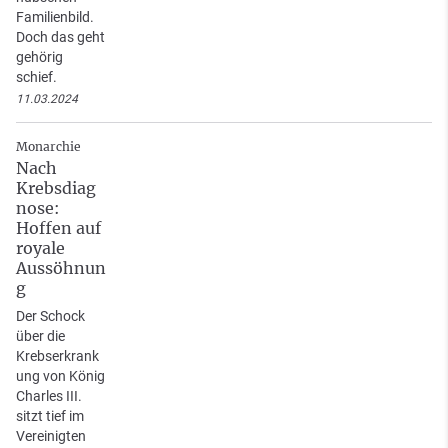
Familienbild.
Doch das geht
gehörig
schief.
11.03.2024
Monarchie
Nach
Krebsdiag
nose:
Hoffen auf
royale
Aussöhnun
g
Der Schock
über die
Krebserkrank
ung von König
Charles III.
sitzt tief im
Vereinigten