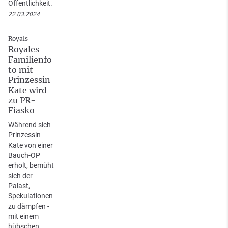
Öffentlichkeit.
22.03.2024
Royals
Royales
Familienfo
to mit
Prinzessin
Kate wird
zu PR-
Fiasko
Während sich
Prinzessin
Kate von einer
Bauch-OP
erholt, bemüht
sich der
Palast,
Spekulationen
zu dämpfen -
mit einem
hübschen