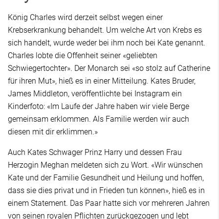
König Charles wird derzeit selbst wegen einer
Krebserkrankung behandelt. Um welche Art von Krebs es
sich handelt, wurde weder bei ihm noch bei Kate genannt.
Charles lobte die Offenheit seiner «geliebten
Schwiegertochter». Der Monarch sei «so stolz auf Catherine
für ihren Mut», hieß es in einer Mitteilung. Kates Bruder,
James Middleton, veröffentlichte bei Instagram ein
Kinderfoto: «Im Laufe der Jahre haben wir viele Berge
gemeinsam erklommen. Als Familie werden wir auch
diesen mit dir erklimmen.»
Auch Kates Schwager Prinz Harry und dessen Frau
Herzogin Meghan meldeten sich zu Wort. «Wir wünschen
Kate und der Familie Gesundheit und Heilung und hoffen,
dass sie dies privat und in Frieden tun können», hieß es in
einem Statement. Das Paar hatte sich vor mehreren Jahren
von seinen royalen Pflichten zurückgezogen und lebt