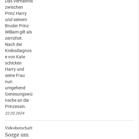
Das Verhältnis
zwischen
Prinz Harry
und seinem
Bruder Prinz
William gilt als
zerrüttet.
Nach der
Krebsdiagnos
e von Kate
schicken
Harry und
seine Frau
nun
umgehend
Genesungswü
nsche an die
Prinzessin.
22.03.2024
Videobotschaft
Sorge um