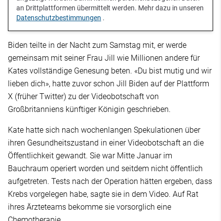
an Drittplattformen übermittelt werden. Mehr dazu in unseren
Datenschutzbestimmungen
.
Biden teilte in der Nacht zum Samstag mit, er werde
gemeinsam mit seiner Frau Jill wie Millionen andere für
Kates vollständige Genesung beten. «Du bist mutig und wir
lieben dich», hatte zuvor schon Jill Biden auf der Plattform
X (früher Twitter) zu der Videobotschaft von
Großbritanniens künftiger Königin geschrieben.
Kate hatte sich nach wochenlangen Spekulationen über
ihren Gesundheitszustand in einer Videobotschaft an die
Öffentlichkeit gewandt. Sie war Mitte Januar im
Bauchraum operiert worden und seitdem nicht öffentlich
aufgetreten. Tests nach der Operation hätten ergeben, dass
Krebs vorgelegen habe, sagte sie in dem Video. Auf Rat
ihres Ärzteteams bekomme sie vorsorglich eine
Chemotherapie.