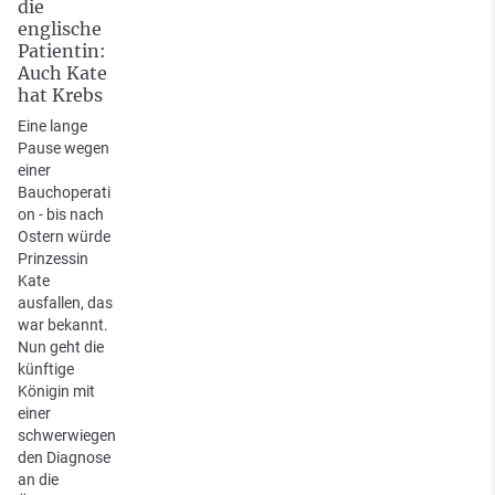
die
englische
Patientin:
Auch Kate
hat Krebs
Eine lange
Pause wegen
einer
Bauchoperati
on - bis nach
Ostern würde
Prinzessin
Kate
ausfallen, das
war bekannt.
Nun geht die
künftige
Königin mit
einer
schwerwiegen
den Diagnose
an die