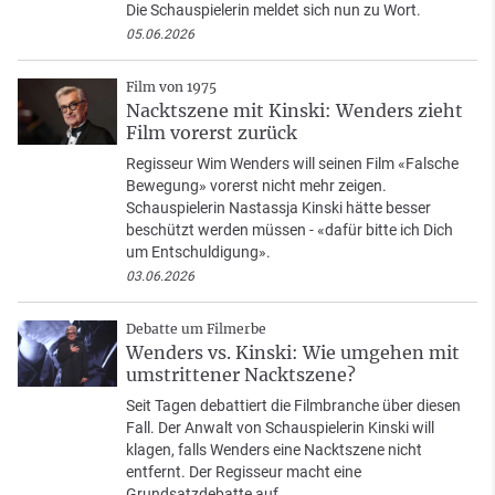
Die Schauspielerin meldet sich nun zu Wort.
05.06.2026
Film von 1975
Nacktszene mit Kinski: Wenders zieht
Film vorerst zurück
Regisseur Wim Wenders will seinen Film «Falsche
Bewegung» vorerst nicht mehr zeigen.
Schauspielerin Nastassja Kinski hätte besser
beschützt werden müssen - «dafür bitte ich Dich
um Entschuldigung».
03.06.2026
Debatte um Filmerbe
Wenders vs. Kinski: Wie umgehen mit
umstrittener Nacktszene?
Seit Tagen debattiert die Filmbranche über diesen
Fall. Der Anwalt von Schauspielerin Kinski will
klagen, falls Wenders eine Nacktszene nicht
entfernt. Der Regisseur macht eine
Grundsatzdebatte auf.