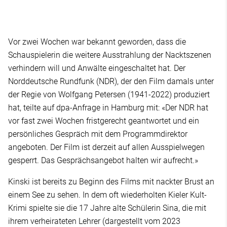
Vor zwei Wochen war bekannt geworden, dass die
Schauspielerin die weitere Ausstrahlung der Nacktszenen
verhindern will und Anwälte eingeschaltet hat. Der
Norddeutsche Rundfunk (NDR), der den Film damals unter
der Regie von Wolfgang Petersen (1941-2022) produziert
hat, teilte auf dpa-Anfrage in Hamburg mit: «Der NDR hat
vor fast zwei Wochen fristgerecht geantwortet und ein
persönliches Gespräch mit dem Programmdirektor
angeboten. Der Film ist derzeit auf allen Ausspielwegen
gesperrt. Das Gesprächsangebot halten wir aufrecht.»
Kinski ist bereits zu Beginn des Films mit nackter Brust an
einem See zu sehen. In dem oft wiederholten Kieler Kult-
Krimi spielte sie die 17 Jahre alte Schülerin Sina, die mit
ihrem verheirateten Lehrer (dargestellt vom 2023