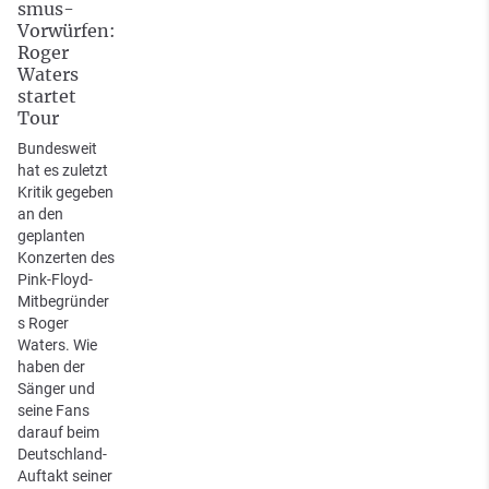
smus-
Vorwürfen:
Roger
Waters
startet
Tour
Bundesweit
hat es zuletzt
Kritik gegeben
an den
geplanten
Konzerten des
Pink-Floyd-
Mitbegründer
s Roger
Waters. Wie
haben der
Sänger und
seine Fans
darauf beim
Deutschland-
Auftakt seiner