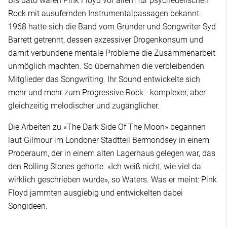
Bis dato waren Pink Floyd vor allem für psychedelischen
Rock mit ausufernden Instrumentalpassagen bekannt.
1968 hatte sich die Band vom Gründer und Songwriter Syd
Barrett getrennt, dessen exzessiver Drogenkonsum und
damit verbundene mentale Probleme die Zusammenarbeit
unmöglich machten. So übernahmen die verbleibenden
Mitglieder das Songwriting. Ihr Sound entwickelte sich
mehr und mehr zum Progressive Rock - komplexer, aber
gleichzeitig melodischer und zugänglicher.
Die Arbeiten zu «The Dark Side Of The Moon» begannen
laut Gilmour im Londoner Stadtteil Bermondsey in einem
Proberaum, der in einem alten Lagerhaus gelegen war, das
den Rolling Stones gehörte. «Ich weiß nicht, wie viel da
wirklich geschrieben wurde», so Waters. Was er meint: Pink
Floyd jammten ausgiebig und entwickelten dabei
Songideen.