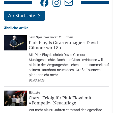
Zur Startseite
Ähnliche Artikel
Sein Spiel verzückt Millionen
Pink Floyds Gitarrenmagier: David
Gilmour wird 80
Mit Pink Floyd schrieb David Gilmour
Musikgeschichte. Doch der Gitarrenvirtuose will
nicht in der Vergangenheit leben – und sammelt auf
seinem Hausboot neue Ideen. Große Tourneen
plant er nicht mehr.
06.03.2026
Hitliste
Chart-Erfolg für Pink Floyd mit
«Pompeii»-Neuauflage
Vor mehr als 50 Jahren entstand der legendäre