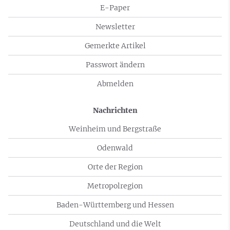
E-Paper
Newsletter
Gemerkte Artikel
Passwort ändern
Abmelden
Nachrichten
Weinheim und Bergstraße
Odenwald
Orte der Region
Metropolregion
Baden-Württemberg und Hessen
Deutschland und die Welt