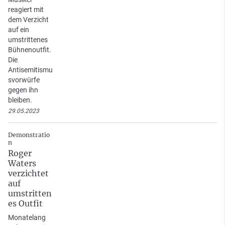
reagiert mit
dem Verzicht
auf ein
umstrittenes
Bühnenoutfit.
Die
Antisemitismu
svorwürfe
gegen ihn
bleiben.
29.05.2023
Demonstratio
n
Roger
Waters
verzichtet
auf
umstritten
es Outfit
Monatelang