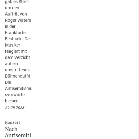
gab es Streit
um den
Auftritt von
Roger Waters
in der
Frankfurter
Festhalle. Der
Musiker
reagiert mit
dem Verzicht
auf ein
umstrittenes
Bühnenoutfit.
Die
Antisemitismu
svorwürfe
bleiben.
29.05.2023
Konzert
Nach
Antisemiti