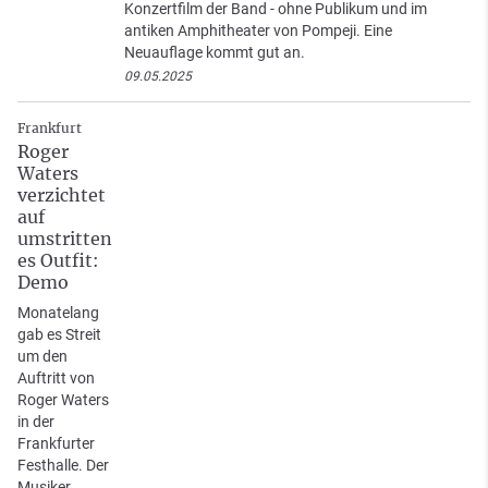
Konzertfilm der Band - ohne Publikum und im
antiken Amphitheater von Pompeji. Eine
Neuauflage kommt gut an.
09.05.2025
Frankfurt
Roger
Waters
verzichtet
auf
umstritten
es Outfit:
Demo
Monatelang
gab es Streit
um den
Auftritt von
Roger Waters
in der
Frankfurter
Festhalle. Der
Musiker