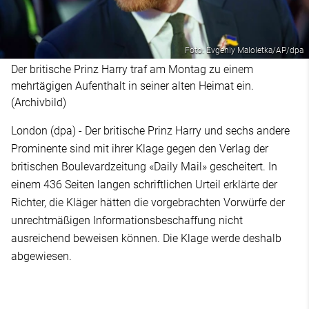
Foto: Evgeniy Maloletka/AP/dpa
Der britische Prinz Harry traf am Montag zu einem
mehrtägigen Aufenthalt in seiner alten Heimat ein.
(Archivbild)
London (dpa) - Der britische Prinz Harry und sechs andere
Prominente sind mit ihrer Klage gegen den Verlag der
britischen Boulevardzeitung «Daily Mail» gescheitert. In
einem 436 Seiten langen schriftlichen Urteil erklärte der
Richter, die Kläger hätten die vorgebrachten Vorwürfe der
unrechtmäßigen Informationsbeschaffung nicht
ausreichend beweisen können. Die Klage werde deshalb
abgewiesen.