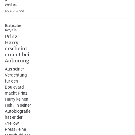
weiter.
09.02.2024
Britische
Royals
Prinz
Harry
erscheint
erneut bei
Anhörung
Aus seiner
Verachtung
für den
Boulevard
macht Prinz
Harry keinen
Hehl. In seiner
Autobiografie
hat er der
«Yellow
Press» eine