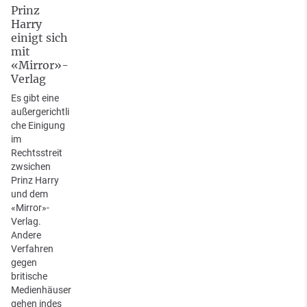
Prinz
Harry
einigt sich
mit
«Mirror»-
Verlag
Es gibt eine
außergerichtli
che Einigung
im
Rechtsstreit
zwsichen
Prinz Harry
und dem
«Mirror»-
Verlag.
Andere
Verfahren
gegen
britische
Medienhäuser
gehen indes