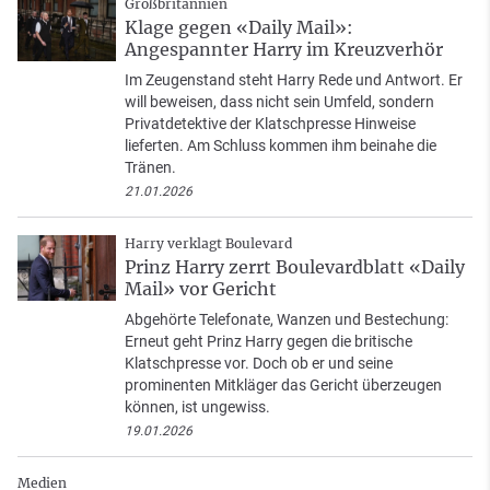
Großbritannien
Klage gegen «Daily Mail»:
Angespannter Harry im Kreuzverhör
Im Zeugenstand steht Harry Rede und Antwort. Er
will beweisen, dass nicht sein Umfeld, sondern
Privatdetektive der Klatschpresse Hinweise
lieferten. Am Schluss kommen ihm beinahe die
Tränen.
21.01.2026
Harry verklagt Boulevard
Prinz Harry zerrt Boulevardblatt «Daily
Mail» vor Gericht
Abgehörte Telefonate, Wanzen und Bestechung:
Erneut geht Prinz Harry gegen die britische
Klatschpresse vor. Doch ob er und seine
prominenten Mitkläger das Gericht überzeugen
können, ist ungewiss.
19.01.2026
Medien