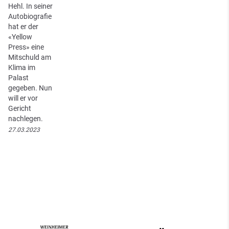
Hehl. In seiner
Autobiografie
hat er der
«Yellow
Press» eine
Mitschuld am
Klima im
Palast
gegeben. Nun
will er vor
Gericht
nachlegen.
27.03.2023