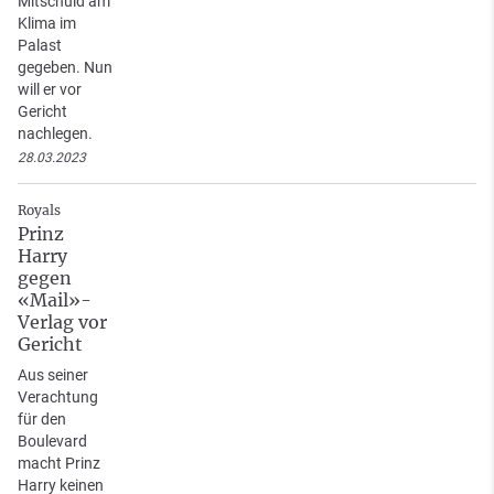
Mitschuld am
Klima im
Palast
gegeben. Nun
will er vor
Gericht
nachlegen.
28.03.2023
Royals
Prinz
Harry
gegen
«Mail»-
Verlag vor
Gericht
Aus seiner
Verachtung
für den
Boulevard
macht Prinz
Harry keinen