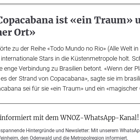
 Copacabana ist «ein Traum» 
er Ort»
rte zu der Reihe «Todo Mundo no Rio» (Alle Welt in R
internationale Stars in die Küstenmetropole holt. S
re enge Verbindung zu Brasilien betont. «Wenn der P
e es der Strand von Copacabana», sagte sie im brasi
cabana sei für sie «ein Traum» und ein «magischer 
 informiert mit dem WNOZ-WhatsApp-Kanal!
 spannende Hintergründe und Newsletter: Mit unserem WhatsAp
Weinheim, den Odenwald und die Metropolregion informiert.