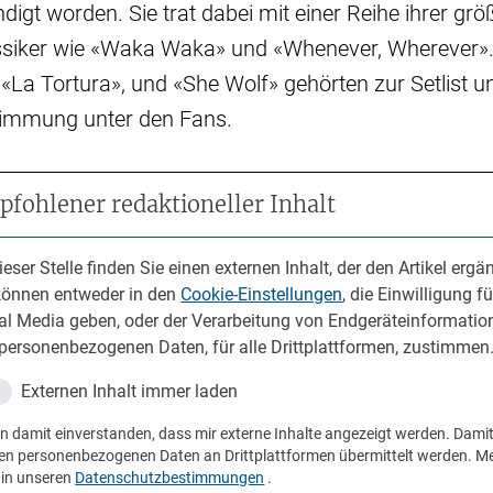
digt worden. Sie trat dabei mit einer Reihe ihrer grö
assiker wie «Waka Waka» und «Whenever, Wherever»
, «La Tortura», und «She Wolf» gehörten zur Setlist u
immung unter den Fans.
fohlener redaktioneller Inhalt
ieser Stelle finden Sie einen externen Inhalt, der den Artikel ergän
können entweder in den
Cookie-Einstellungen
, die Einwilligung fü
al Media geben, oder der Verarbeitung von Endgeräteinformatio
personenbezogenen Daten, für alle Drittplattformen, zustimmen
Externen Inhalt immer laden
in damit einverstanden, dass mir externe Inhalte angezeigt werden. Dami
en personenbezogenen Daten an Drittplattformen übermittelt werden. M
 in unseren
Datenschutzbestimmungen
.