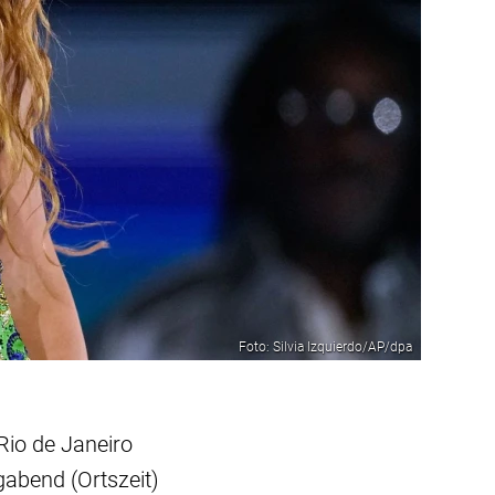
Foto: Silvia Izquierdo/AP/dpa
Rio de Janeiro
gabend (Ortszeit)