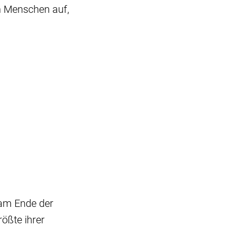
n Menschen auf,
 am Ende der
ößte ihrer