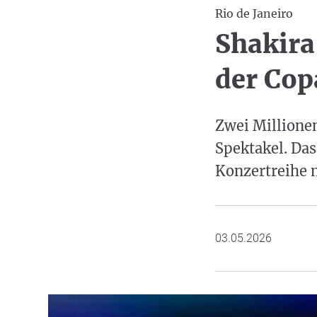
Rio de Janeiro
Shakira
der Co
Zwei Millionen
Spektakel. Da
Konzertreihe 
03.05.2026