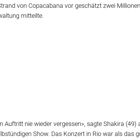
trand von Copacabana vor geschätzt zwei Millione
altung mitteilte.
n Auftritt nie wieder vergessen», sagte Shakira (49)
bstündigen Show. Das Konzert in Rio war als das gr