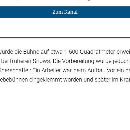
Zum Kanal
 wurde die Bühne auf etwa 1.500 Quadratmeter erwei
s bei früheren Shows. Die Vorbereitung wurde jedoc
 überschattet: Ein Arbeiter war beim Aufbau vor ein 
Hebebühnen eingeklemmt worden und später im Kr