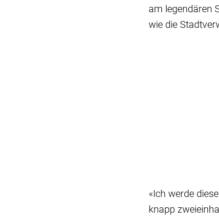
am legendären S
wie die Stadtverw
«Ich werde diese
knapp zweieinhal