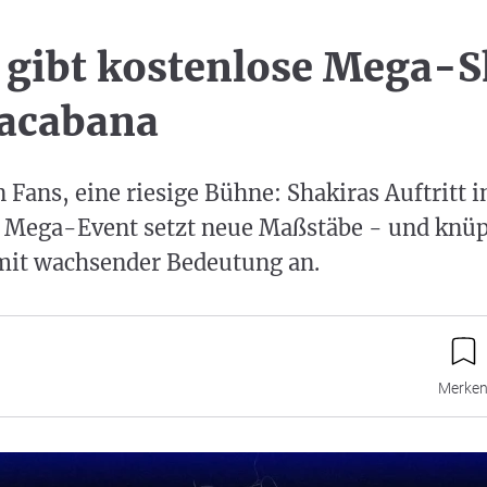
 gibt kostenlose Mega-
pacabana
 Fans, eine riesige Bühne: Shakiras Auftritt 
s Mega-Event setzt neue Maßstäbe - und knüp
mit wachsender Bedeutung an.
Merke