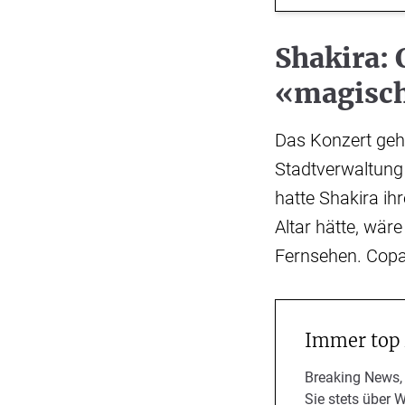
Shakira:
«magisch
Das Konzert gehö
Stadtverwaltung 
hatte Shakira ih
Altar hätte, wär
Fernsehen. Copa
Immer top
Breaking News,
Sie stets über 