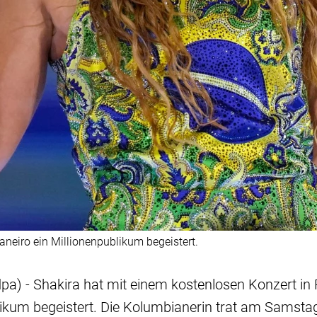
aneiro ein Millionenpublikum begeistert.
dpa) - Shakira hat mit einem kostenlosen Konzert in 
likum begeistert. Die Kolumbianerin trat am Samsta