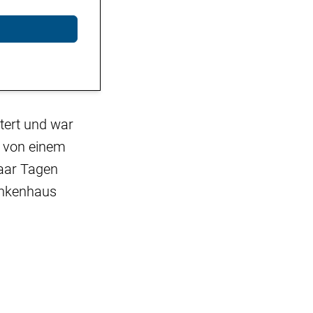
tert und war
h von einem
paar Tagen
ankenhaus