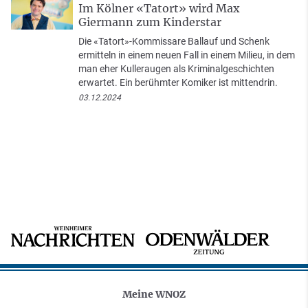
Im Kölner «Tatort» wird Max
Giermann zum Kinderstar
Die «Tatort»-Kommissare Ballauf und Schenk
ermitteln in einem neuen Fall in einem Milieu, in dem
man eher Kulleraugen als Kriminalgeschichten
erwartet. Ein berühmter Komiker ist mittendrin.
03.12.2024
Meine WNOZ