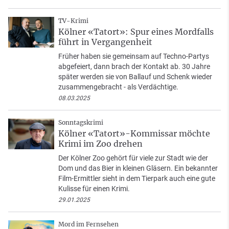
TV-Krimi
Kölner «Tatort»: Spur eines Mordfalls
führt in Vergangenheit
Früher haben sie gemeinsam auf Techno-Partys
abgefeiert, dann brach der Kontakt ab. 30 Jahre
später werden sie von Ballauf und Schenk wieder
zusammengebracht - als Verdächtige.
08.03.2025
Sonntagskrimi
Kölner «Tatort»-Kommissar möchte
Krimi im Zoo drehen
Der Kölner Zoo gehört für viele zur Stadt wie der
Dom und das Bier in kleinen Gläsern. Ein bekannter
Film-Ermittler sieht in dem Tierpark auch eine gute
Kulisse für einen Krimi.
29.01.2025
Mord im Fernsehen