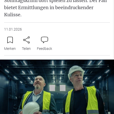
Sonntagskrimi dort spielen zu lassen. Der Fall
bietet Ermittlungen in beeindruckender
Kulisse.
11.01.2026
Merken
Teilen
Feedback