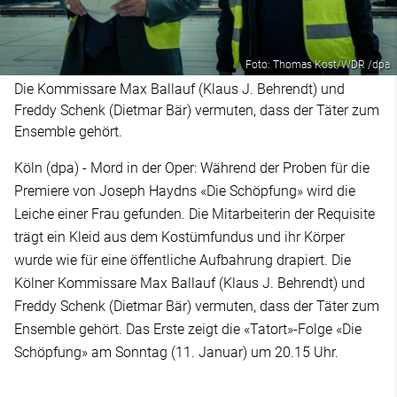
Foto: Thomas Kost/WDR /dpa
Die Kommissare Max Ballauf (Klaus J. Behrendt) und
Freddy Schenk (Dietmar Bär) vermuten, dass der Täter zum
Ensemble gehört.
Köln (dpa) - Mord in der Oper: Während der Proben für die
Premiere von Joseph Haydns «Die Schöpfung» wird die
Leiche einer Frau gefunden. Die Mitarbeiterin der Requisite
trägt ein Kleid aus dem Kostümfundus und ihr Körper
wurde wie für eine öffentliche Aufbahrung drapiert. Die
Kölner Kommissare Max Ballauf (Klaus J. Behrendt) und
Freddy Schenk (Dietmar Bär) vermuten, dass der Täter zum
Ensemble gehört. Das Erste zeigt die «Tatort»-Folge «Die
Schöpfung» am Sonntag (11. Januar) um 20.15 Uhr.