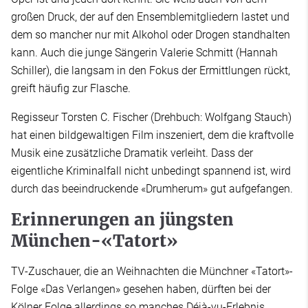
großen Druck, der auf den Ensemblemitgliedern lastet und
dem so mancher nur mit Alkohol oder Drogen standhalten
kann. Auch die junge Sängerin Valerie Schmitt (Hannah
Schiller), die langsam in den Fokus der Ermittlungen rückt,
greift häufig zur Flasche.
Regisseur Torsten C. Fischer (Drehbuch: Wolfgang Stauch)
hat einen bildgewaltigen Film inszeniert, dem die kraftvolle
Musik eine zusätzliche Dramatik verleiht. Dass der
eigentliche Kriminalfall nicht unbedingt spannend ist, wird
durch das beeindruckende «Drumherum» gut aufgefangen.
Erinnerungen an jüngsten
München-«Tatort»
TV-Zuschauer, die an Weihnachten die Münchner «Tatort»-
Folge «Das Verlangen» gesehen haben, dürften bei der
Kölner Folge allerdings so manches Déjà-vu-Erlebnis