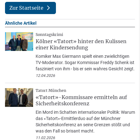
Zur Startseite
Ähnliche Artikel
Sonntagskrimi
Kölner «Tatort» hinter den Kulissen
einer Kindersendung
Komiker Max Giermann spielt einen zwielichtigen
TV-Moderator. Sogar Kommissar Freddy Schenk ist
fasziniert von ihm - bis er sein wahres Gesicht zeigt.
12.04.2026
Tatort München
«Tatort»-Kommissare ermitteln auf
Sicherheitskonferenz
Ein Mord im Schatten internationaler Politik: Warum
das «Tatort»-Ermittlerduo auf der Münchner
Sicherheitskonferenz an seine Grenzen stößt und
was den Fall so brisant macht.
11.02.2026