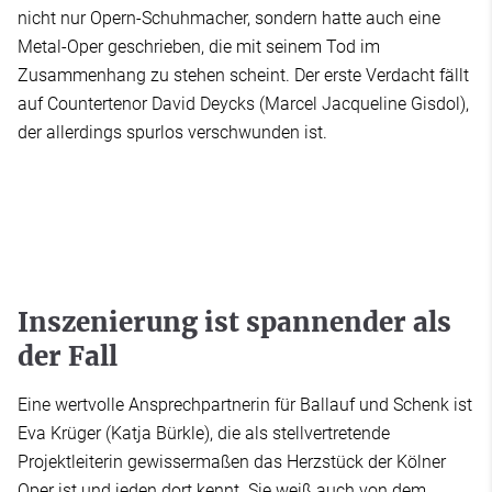
nicht nur Opern-Schuhmacher, sondern hatte auch eine
Metal-Oper geschrieben, die mit seinem Tod im
Zusammenhang zu stehen scheint. Der erste Verdacht fällt
auf Countertenor David Deycks (Marcel Jacqueline Gisdol),
der allerdings spurlos verschwunden ist.
Inszenierung ist spannender als
der Fall
Eine wertvolle Ansprechpartnerin für Ballauf und Schenk ist
Eva Krüger (Katja Bürkle), die als stellvertretende
Projektleiterin gewissermaßen das Herzstück der Kölner
Oper ist und jeden dort kennt. Sie weiß auch von dem