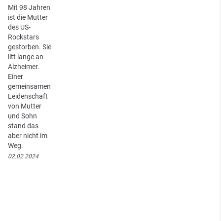
Mit 98 Jahren
ist die Mutter
des US-
Rockstars
gestorben. Sie
litt lange an
Alzheimer.
Einer
gemeinsamen
Leidenschaft
von Mutter
und Sohn
stand das
aber nicht im
Weg.
02.02.2024