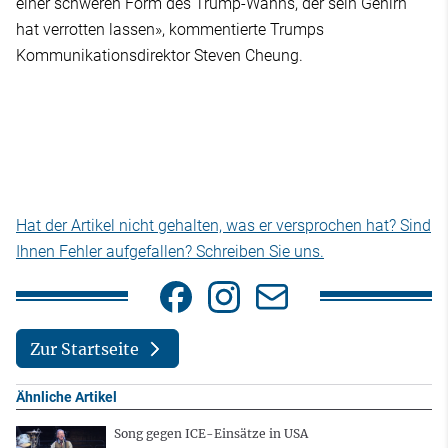
einer schweren Form des Trump-Wahns, der sein Gehirn
hat verrotten lassen», kommentierte Trumps
Kommunikationsdirektor Steven Cheung.
Hat der Artikel nicht gehalten, was er versprochen hat? Sind
Ihnen Fehler aufgefallen? Schreiben Sie uns.
Zur Startseite
Ähnliche Artikel
Song gegen ICE-Einsätze in USA