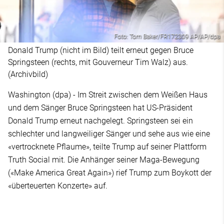
Foto: Tom Baker/FR172309 AP/AP/dpa
Donald Trump (nicht im Bild) teilt erneut gegen Bruce
Springsteen (rechts, mit Gouverneur Tim Walz) aus.
(Archivbild)
Washington (dpa) - Im Streit zwischen dem Weißen Haus
und dem Sänger Bruce Springsteen hat US-Präsident
Donald Trump erneut nachgelegt. Springsteen sei ein
schlechter und langweiliger Sänger und sehe aus wie eine
«vertrocknete Pflaume», teilte Trump auf seiner Plattform
Truth Social mit. Die Anhänger seiner Maga-Bewegung
(«Make America Great Again») rief Trump zum Boykott der
«überteuerten Konzerte» auf.