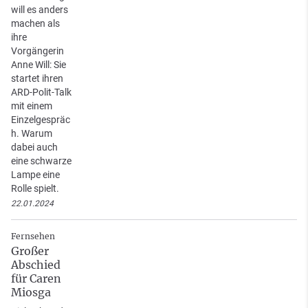
will es anders
machen als
ihre
Vorgängerin
Anne Will: Sie
startet ihren
ARD-Polit-Talk
mit einem
Einzelgespräc
h. Warum
dabei auch
eine schwarze
Lampe eine
Rolle spielt.
22.01.2024
Fernsehen
Großer
Abschied
für Caren
Miosga