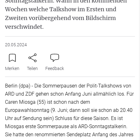
Sonntagstalkerin. Wann in den kommenden
Wochen welche Talkshow im Ersten und
Zweiten vorübergehend vom Bildschirm
verschwindet.
20.05.2024
Merken
Teilen
Feedback
Berlin (dpa) - Die Sommerpausen der Polit-Talkshows von
ARD und ZDF gehen schon Anfang Juni allmählich los. Für
Caren Miosga (55) ist schon nach dem
Europawahlsonntag (9. Juni; dann soll sie schon ab 20.40
Uhr auf Sendung sein) Schluss für diese Saison. Es ist
Miosgas erste Sommerpause als ARD-Sonntagstalkerin.
Sie hatte den renommierten Sendeplatz Anfang des Jahres