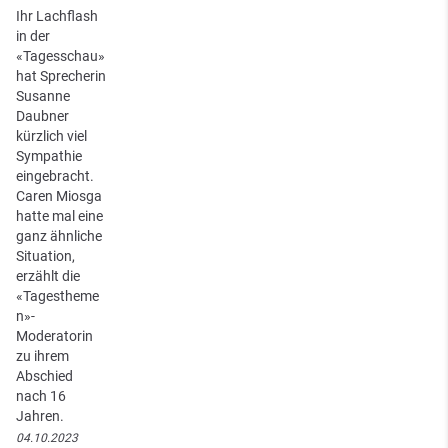
Ihr Lachflash
in der
«Tagesschau»
hat Sprecherin
Susanne
Daubner
kürzlich viel
Sympathie
eingebracht.
Caren Miosga
hatte mal eine
ganz ähnliche
Situation,
erzählt die
«Tagestheme
n»-
Moderatorin
zu ihrem
Abschied
nach 16
Jahren.
04.10.2023