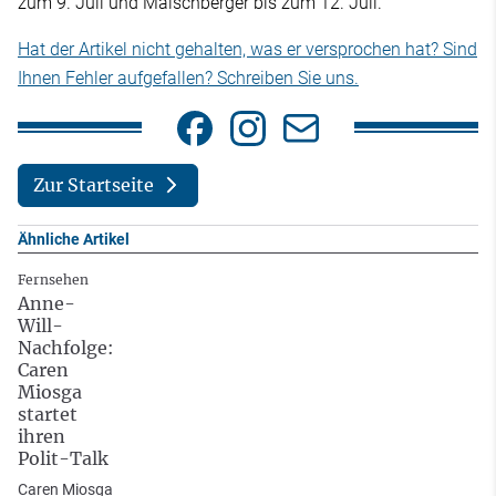
zum 9. Juli und Maischberger bis zum 12. Juli.
Hat der Artikel nicht gehalten, was er versprochen hat? Sind
Ihnen Fehler aufgefallen? Schreiben Sie uns.
Zur Startseite
Ähnliche Artikel
Fernsehen
Anne-
Will-
Nachfolge:
Caren
Miosga
startet
ihren
Polit-Talk
Caren Miosga