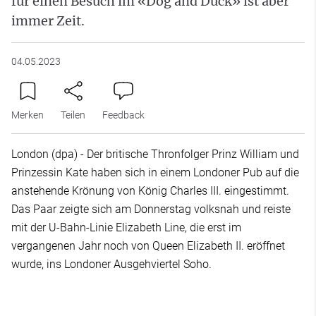
für einen Besuch im «Dog and Duck» ist aber
immer Zeit.
04.05.2023
Merken
Teilen
Feedback
London (dpa) - Der britische Thronfolger Prinz William und
Prinzessin Kate haben sich in einem Londoner Pub auf die
anstehende Krönung von König Charles III. eingestimmt.
Das Paar zeigte sich am Donnerstag volksnah und reiste
mit der U-Bahn-Linie Elizabeth Line, die erst im
vergangenen Jahr noch von Queen Elizabeth II. eröffnet
wurde, ins Londoner Ausgehviertel Soho.