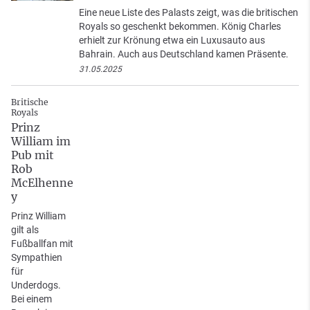
Eine neue Liste des Palasts zeigt, was die britischen
Royals so geschenkt bekommen. König Charles
erhielt zur Krönung etwa ein Luxusauto aus
Bahrain. Auch aus Deutschland kamen Präsente.
31.05.2025
Britische
Royals
Prinz
William im
Pub mit
Rob
McElhenne
y
Prinz William
gilt als
Fußballfan mit
Sympathien
für
Underdogs.
Bei einem