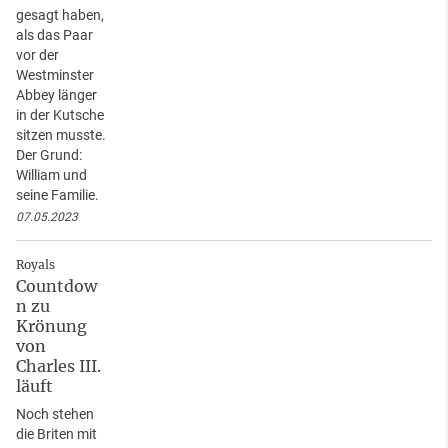
gesagt haben,
als das Paar
vor der
Westminster
Abbey länger
in der Kutsche
sitzen musste.
Der Grund:
William und
seine Familie.
07.05.2023
Royals
Countdow
n zu
Krönung
von
Charles III.
läuft
Noch stehen
die Briten mit