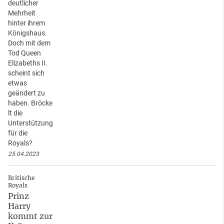
deutlicher
Mehrheit
hinter ihrem
Königshaus.
Doch mit dem
Tod Queen
Elizabeths II.
scheint sich
etwas
geändert zu
haben. Bröcke
lt die
Unterstützung
für die
Royals?
25.04.2023
Britische
Royals
Prinz
Harry
kommt zur