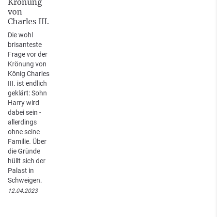
Krönung
von
Charles III.
Die wohl
brisanteste
Frage vor der
Krönung von
König Charles
III. ist endlich
geklärt: Sohn
Harry wird
dabei sein -
allerdings
ohne seine
Familie. Über
die Gründe
hüllt sich der
Palast in
Schweigen.
12.04.2023