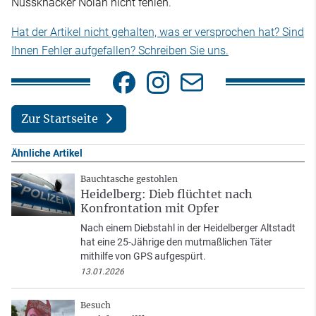
Nussknacker Nolan nicht fehlen.
Hat der Artikel nicht gehalten, was er versprochen hat? Sind
Ihnen Fehler aufgefallen? Schreiben Sie uns.
Zur Startseite
Ähnliche Artikel
Bauchtasche gestohlen
Heidelberg: Dieb flüchtet nach
Konfrontation mit Opfer
Nach einem Diebstahl in der Heidelberger Altstadt
hat eine 25-Jährige den mutmaßlichen Täter
mithilfe von GPS aufgespürt.
13.01.2026
Besuch