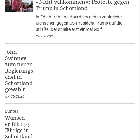
«Nicht willkommen»: Proteste gegen
Trump in Schottland
In Edinburgh und Aberdeen gehen zahlreiche
Menschen gegen US-Präsident Trump auf die
Straße. Der spielte erst einmal Golf.
26.07.2025
John
Swinney
zum neuen
Regierungs
chef in
Schottland
gewählt
07.05.2024
Buntes
Wunsch
erfüllt: 93-
Jährige in
Schottland