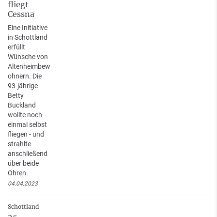
fliegt
Cessna
Eine Initiative
in Schottland
erfüllt
Wünsche von
Altenheimbew
ohnern. Die
93-jährige
Betty
Buckland
wollte noch
einmal selbst
fliegen - und
strahlte
anschließend
über beide
Ohren.
04.04.2023
Schottland
25