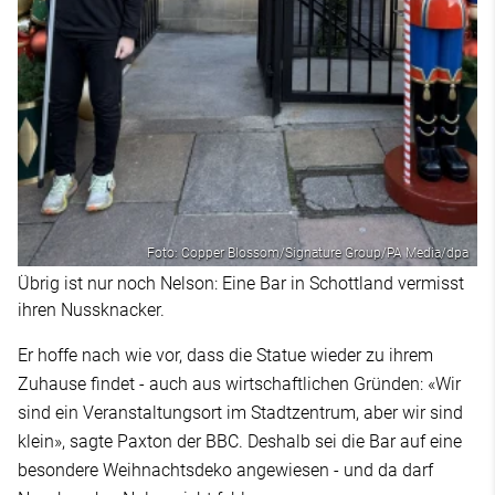
Foto: Copper Blossom/Signature Group/PA Media/dpa
Übrig ist nur noch Nelson: Eine Bar in Schottland vermisst
ihren Nussknacker.
Er hoffe nach wie vor, dass die Statue wieder zu ihrem
Zuhause findet - auch aus wirtschaftlichen Gründen: «Wir
sind ein Veranstaltungsort im Stadtzentrum, aber wir sind
klein», sagte Paxton der BBC. Deshalb sei die Bar auf eine
besondere Weihnachtsdeko angewiesen - und da darf