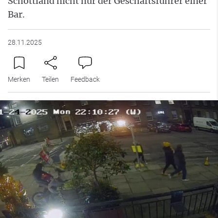
Schottland nicht nur der Geschäftsführer einer
Bar.
28.11.2025
Merken
Teilen
Feedback