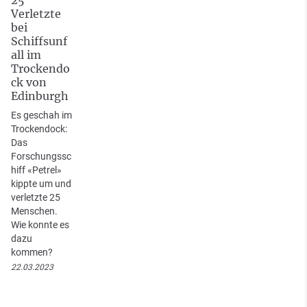
Verletzte
bei
Schiffsunf
all im
Trockendo
ck von
Edinburgh
Es geschah im
Trockendock:
Das
Forschungssc
hiff «Petrel»
kippte um und
verletzte 25
Menschen.
Wie konnte es
dazu
kommen?
22.03.2023