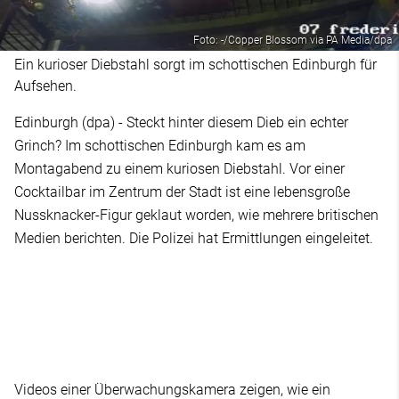
Foto: -/Copper Blossom via PA Media/dpa
Ein kurioser Diebstahl sorgt im schottischen Edinburgh für
Aufsehen.
Edinburgh (dpa) - Steckt hinter diesem Dieb ein echter
Grinch? Im schottischen Edinburgh kam es am
Montagabend zu einem kuriosen Diebstahl. Vor einer
Cocktailbar im Zentrum der Stadt ist eine lebensgroße
Nussknacker-Figur geklaut worden, wie mehrere britischen
Medien berichten. Die Polizei hat Ermittlungen eingeleitet.
Videos einer Überwachungskamera zeigen, wie ein