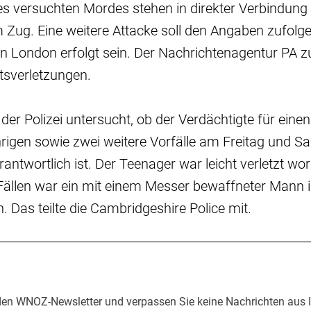
es versuchten Mordes stehen in direkter Verbindun
 Zug. Eine weitere Attacke soll den Angaben zufolg
in London erfolgt sein. Der Nachrichtenagentur PA zuf
htsverletzungen.
er Polizei untersucht, ob der Verdächtigte für eine
hrigen sowie zwei weitere Vorfälle am Freitag und 
antwortlich ist. Der Teenager war leicht verletzt wor
Fällen war ein mit einem Messer bewaffneter Mann i
 Das teilte die Cambridgeshire Police mit.
den WNOZ-Newsletter und verpassen Sie keine Nachrichten aus 