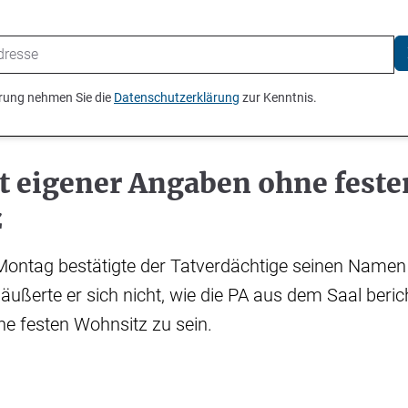
ierung nehmen Sie die
Datenschutzerklärung
zur Kenntnis.
t eigener Angaben ohne feste
z
ontag bestätigte der Tatverdächtige seinen Namen u
ußerte er sich nicht, wie die PA aus dem Saal beric
e festen Wohnsitz zu sein.