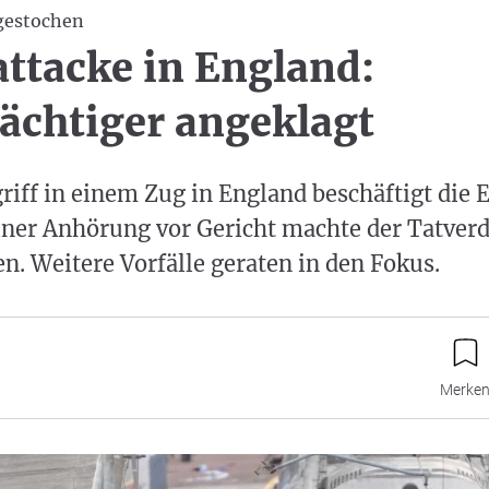
gestochen
ttacke in England:
ächtiger angeklagt
iff in einem Zug in England beschäftigt die E
einer Anhörung vor Gericht machte der Tatver
. Weitere Vorfälle geraten in den Fokus.
Merke