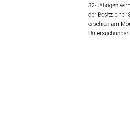
32-Jährigen wird
der Besitz einer 
erschien am Mon
Untersuchungsha