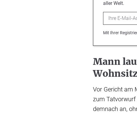
aller Welt.
Email
Mit Ihrer Registr
Mann lau
Wohnsit
Vor Gericht am M
zum Tatvorwurf ä
demnach an, ohn