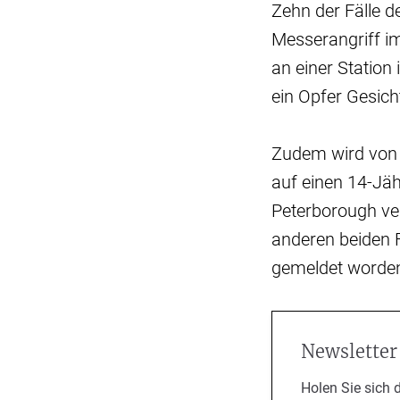
Zehn der Fälle d
Messerangriff im
an einer Station 
ein Opfer Gesic
Zudem wird von d
auf einen 14-Jä
Peterborough ver
anderen beiden 
gemeldet worden.
Newsletter
Holen Sie sich 