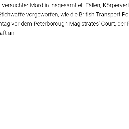
 versuchter Mord in insgesamt elf Fällen, Körperver
Stichwaffe vorgeworfen, wie die British Transport Poli
tag vor dem Peterborough Magistrates' Court, der R
ft an.