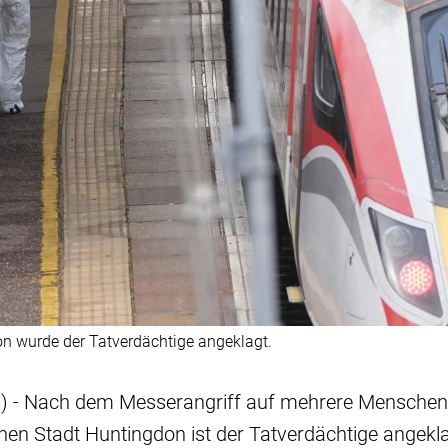
n wurde der Tatverdächtige angeklagt.
) - Nach dem Messerangriff auf mehrere Menschen
chen Stadt Huntingdon ist der Tatverdächtige angek