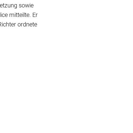
letzung sowie
ce mitteilte. Er
ichter ordnete