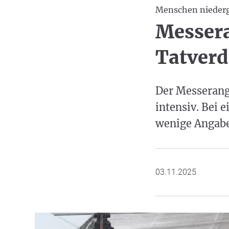
Menschen nieder
Messera
Tatverd
Der Messerangr
intensiv. Bei 
wenige Angaben
03.11.2025