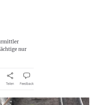
rmittler
dächtige nur
n
Teilen
Feedback