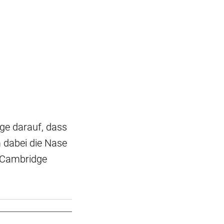
ge darauf, dass
 dabei die Nase
m Cambridge