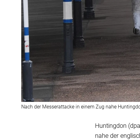
Nach der Messerattacke in einem Zug nahe Huntingdo
Huntingdon (dpa
nahe der englis