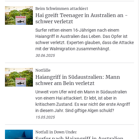
Beim Schwimmen attackiert
Hai greift Teenager in Australien an -
schwer verletzt
Surfer retten einem 16-Jährigen nach einem
Haiangriff in Australien das Leben. Das Opfer ist
schwer verletzt. Experten glauben, dass die Attacke
mit der Walmigration zusammenhängt.
30.06.2025
Notfälle
Haiangriff in Südaustralien: Mann
schwer am Bein verletzt
Unweit vom Ufer wird ein Mann in Südaustralien
von einem Hai attackiert. Er lebt, ist aber in
kritischem Zustand. Es war nicht der erste Angriff
in diesem Jahr. Sind giftige Algen schuld?
15.05.2025
Notfall in Down Under
Surfer nach Haiangriff in Australien