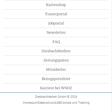
Kartenshop
Trauerportal
Jobportal
Newsletter
FAQ
DiesbachMedien
Zeitungspaten
Mitarbeiter
Bezugspreisliste
Karriere bei WNOZ
DiesbachMedien GmbH
© 2026
Impressum
Datenschutz
AGB
Cookies und Tracking