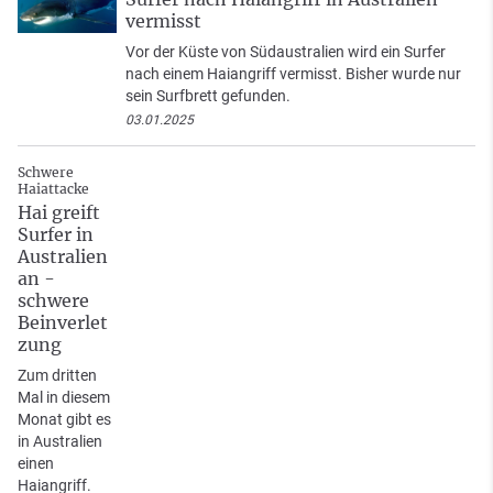
vermisst
Vor der Küste von Südaustralien wird ein Surfer
nach einem Haiangriff vermisst. Bisher wurde nur
sein Surfbrett gefunden.
03.01.2025
Schwere
Haiattacke
Hai greift
Surfer in
Australien
an -
schwere
Beinverlet
zung
Zum dritten
Mal in diesem
Monat gibt es
in Australien
einen
Haiangriff.