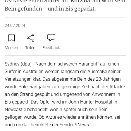
Ostküste einen Surfer an. Kurz darauf wird sein
Bein gefunden - und in Eis gepackt.
24.07.2024
Merken
Teilen
Feedback
Sydney (dpa) - Nach dem schweren Haiangriff auf einen
Surfer in Australien werden langsam die Ausmaße seiner
Verletzungen klar. Das abgetrennte Bein des 23-Jährigen
wurde Polizeiangaben zufolge einige Zeit nach der Attacke
an den Strand gespült und umgehend von Anwohnern in
Eis gepackt. Das Opfer wird im John Hunter Hospital in
Newcastle behandelt, wohin später auch sein Bein
geflogen wurde. Ob Ärzte es wieder annähen können, sei
noch unklar, berichtete der Sender 9News.