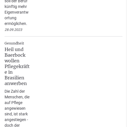
soll der Beruf
künftig mehr
Eigenverantw
ortung
ermöglichen.
28.09.2023
Gesundheit
Heil und
Baerbock
wollen
Pflegekräft
e in
Brasilien
anwerben
Die Zahl der
Menschen, die
auf Pflege
angewiesen
sind, ist stark
angestiegen -
doch der