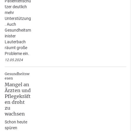
Patientenschü
tzer deutlich
mehr
Unterstützung
. Auch
Gesundheitsm
inister
Lauterbach
räumt große
Probleme ein.
12.05.2024
Gesundheitsw
esen
Mangel an
Ärzten und
Pflegekräft
en droht
zu
wachsen
Schon heute
spüren