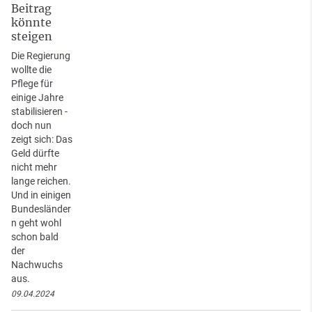
Beitrag
könnte
steigen
Die Regierung
wollte die
Pflege für
einige Jahre
stabilisieren -
doch nun
zeigt sich: Das
Geld dürfte
nicht mehr
lange reichen.
Und in einigen
Bundesländer
n geht wohl
schon bald
der
Nachwuchs
aus.
09.04.2024