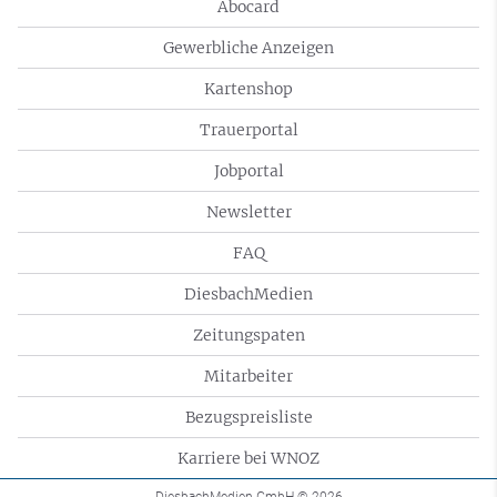
Abocard
Gewerbliche Anzeigen
Kartenshop
Trauerportal
Jobportal
Newsletter
FAQ
DiesbachMedien
Zeitungspaten
Mitarbeiter
Bezugspreisliste
Karriere bei WNOZ
DiesbachMedien GmbH
© 2026