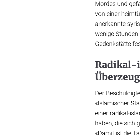
Mordes und gefäh
von einer heimt
anerkannte syris
wenige Stunden 
Gedenkstätte f
Radikal-i
Überzeu
Der Beschuldigte
«Islamischer Sta
einer radikal-is
haben, die sich g
«Damit ist die Ta