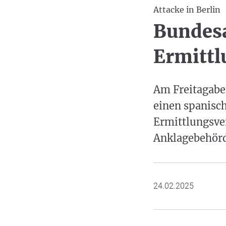
Attacke in Berlin
Bundes
Ermitt
Am Freitagabe
einen spanisc
Ermittlungsver
Anklagebehörd
24.02.2025