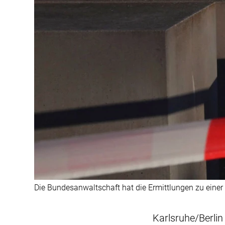
Die Bundesanwaltschaft hat die Ermittlungen zu ei
Karlsruhe/Berlin