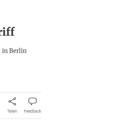
iff
in Berlin
n
Teilen
Feedback