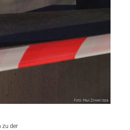
Foto: Paul Zinken/dpa
n zu der