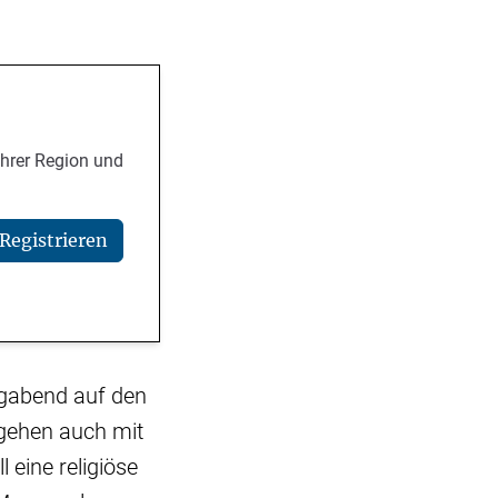
Ihrer Region und
Registrieren
agabend auf den
 gehen auch mit
 eine religiöse