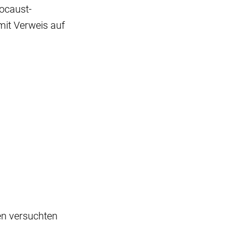
locaust-
mit Verweis auf
en versuchten