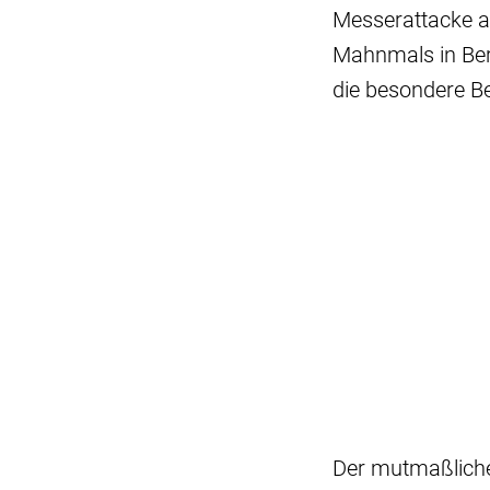
Messerattacke au
Mahnmals in Ber
die besondere Be
Der mutmaßliche