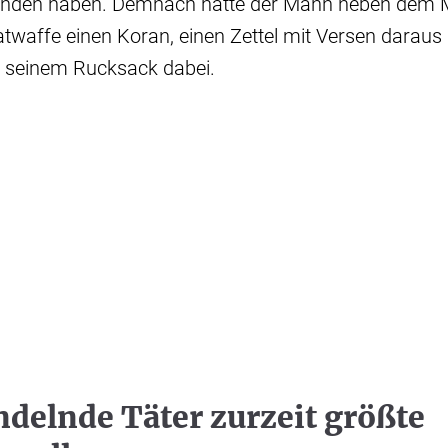
anden haben. Demnach hatte der Mann neben dem 
waffe einen Koran, einen Zettel mit Versen daraus
n seinem Rucksack dabei.
ndelnde Täter zurzeit größte