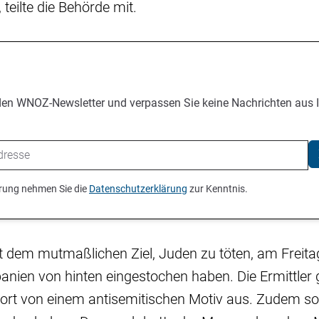
 teilte die Behörde mit.
den WNOZ-Newsletter und verpassen Sie keine Nachrichten aus 
ierung nehmen Sie die
Datenschutzerklärung
zur Kenntnis.
it dem mutmaßlichen Ziel, Juden zu töten, am Freit
anien von hinten eingestochen haben. Die Ermittler
tort von einem antisemitischen Motiv aus. Zudem soll