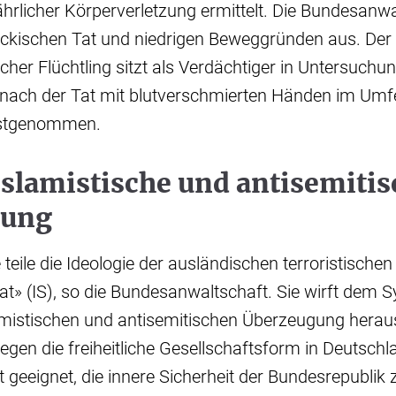
rlicher Körperverletzung ermittelt. Die Bundesanwa
ückischen Tat und niedrigen Beweggründen aus. Der 
cher Flüchtling sitzt als Verdächtiger in Untersuchu
nach der Tat mit blutverschmierten Händen im Umfe
estgenommen.
slamistische und antisemitis
gung
 teile die Ideologie der ausländischen terroristische
at» (IS), so die Bundesanwaltschaft. Sie wirft dem S
lamistischen und antisemitischen Überzeugung herau
egen die freiheitliche Gesellschaftsform in Deutschla
t geeignet, die innere Sicherheit der Bundesrepublik 