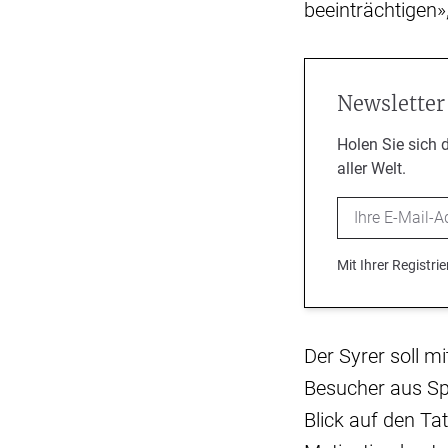
beeinträchtigen»,
Newsletter
Holen Sie sich 
aller Welt.
Email
Mit Ihrer Registr
Der Syrer soll m
Besucher aus Sp
Blick auf den Ta