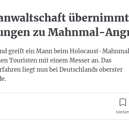
anwaltschaft übernimmt
lungen zu Mahnmal-Angr
nd greift ein Mann beim Holocaust-Mahnmal 
hen Touristen mit einem Messer an. Das
fahren liegt nun bei Deutschlands oberster
e.
Merke