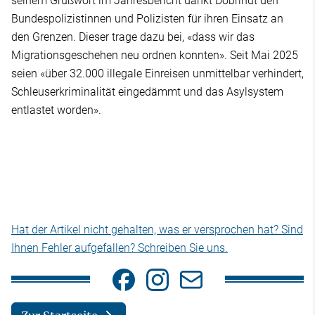
seinem Grußwort im Jahresbericht dankt Dobrindt den
Bundespolizistinnen und Polizisten für ihren Einsatz an
den Grenzen. Dieser trage dazu bei, «dass wir das
Migrationsgeschehen neu ordnen konnten». Seit Mai 2025
seien «über 32.000 illegale Einreisen unmittelbar verhindert,
Schleuserkriminalität eingedämmt und das Asylsystem
entlastet worden».
Hat der Artikel nicht gehalten, was er versprochen hat? Sind
Ihnen Fehler aufgefallen? Schreiben Sie uns.