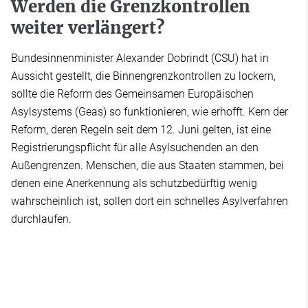
Werden die Grenzkontrollen
weiter verlängert?
Bundesinnenminister Alexander Dobrindt (CSU) hat in
Aussicht gestellt, die Binnengrenzkontrollen zu lockern,
sollte die Reform des Gemeinsamen Europäischen
Asylsystems (Geas) so funktionieren, wie erhofft. Kern der
Reform, deren Regeln seit dem 12. Juni gelten, ist eine
Registrierungspflicht für alle Asylsuchenden an den
Außengrenzen. Menschen, die aus Staaten stammen, bei
denen eine Anerkennung als schutzbedürftig wenig
wahrscheinlich ist, sollen dort ein schnelles Asylverfahren
durchlaufen.