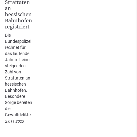
Straftaten
an
hessischen
Bahnhöfen
registriert
Die
Bundespolizei
rechnet für
das laufende
Jahr mit einer
steigenden
Zahl von
Straftaten an
hessischen
Bahnhöfen.
Besondere
Sorge bereiten
die
Gewaltdelikte.
29.11.2023