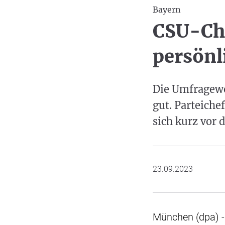
Bayern
CSU-Che
persön
Die Umfragewer
gut. Parteiche
sich kurz vor 
23.09.2023
München (dpa) -