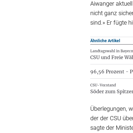
Aiwanger aktuell
nicht ganz sich
sind.» Er fügte 
Ähnliche Artikel
Landtagswahl in Bayer
CSU und Freie Wäh
96,56 Prozent - P
CSU-Vorstand
Söder zum Spitze
Überlegungen, w
der der CSU über
sagte der Minist