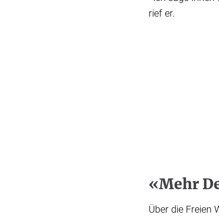
rief er.
«Mehr De
Über die Freien 