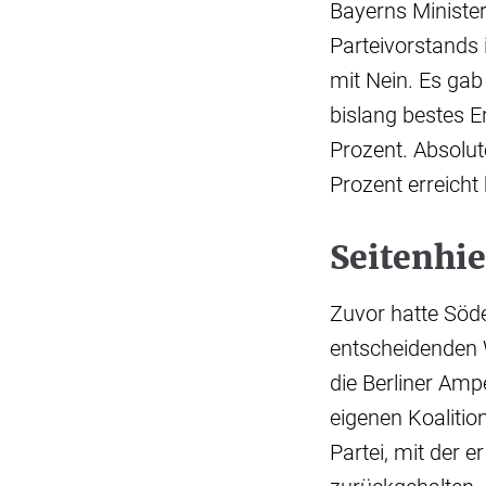
Bayerns Minister
Parteivorstands 
mit Nein. Es gab
bislang bestes E
Prozent. Absolut
Prozent erreicht
Seitenhie
Zuvor hatte Söde
entscheidenden 
die Berliner Amp
eigenen Koalitio
Partei, mit der 