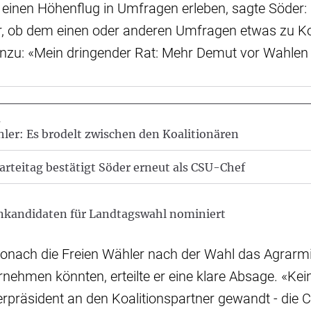
 einen Höhenflug in Umfragen erleben, sagte Söder: 
er, ob dem einen oder anderen Umfragen etwas zu K
hinzu: «Mein dringender Rat: Mehr Demut vor Wahlen
n
ler: Es brodelt zwischen den Koalitionären
arteitag bestätigt Söder erneut als CSU-Chef
nkandidaten für Landtagswahl nominiert
onach die Freien Wähler nach der Wahl das Agrarmi
nehmen könnten, erteilte er eine klare Absage. «Ke
erpräsident an den Koalitionspartner gewandt - die