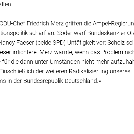
lten.
CDU-Chef Friedrich Merz griffen die Ampel-Regieru
ionspolitik scharf an. Söder warf Bundeskanzler Ol
Nancy Faeser (beide SPD) Untätigkeit vor: Scholz sei
ser irrlichtere. Merz warnte, wenn das Problem nich
ne für die dann unter Umständen nicht mehr aufzuha
«Einschließlich der weiteren Radikalisierung unseres
ms in der Bundesrepublik Deutschland.»