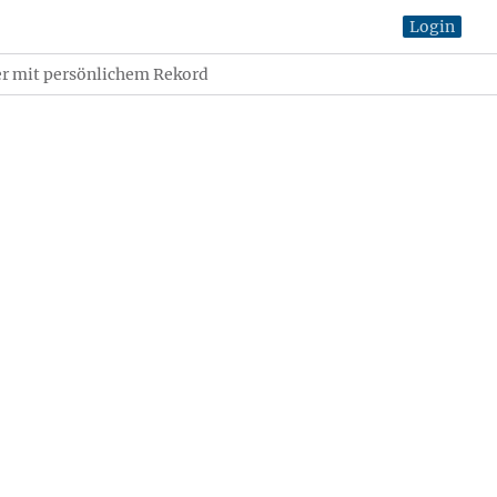
Login
er mit persönlichem Rekord