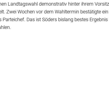
chen Landtagswahl demonstrativ hinter ihrem Vorsi
t. Zwei Wochen vor dem Wahltermin bestätigte ein P
 Parteichef. Das ist Söders bislang bestes Ergebnis 
hlen.