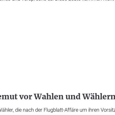
mut vor Wahlen und Wähler
Wähler, die nach der Flugblatt-Affäre um ihren Vorsi