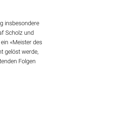
ng insbesondere
af Scholz und
 ein «Meister des
t gelöst werde,
ltenden Folgen