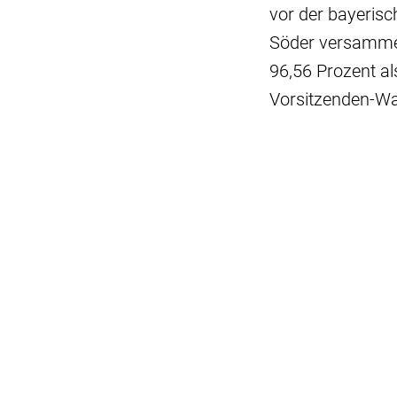
vor der bayeris
Söder versammel
96,56 Prozent als
Vorsitzenden-Wa