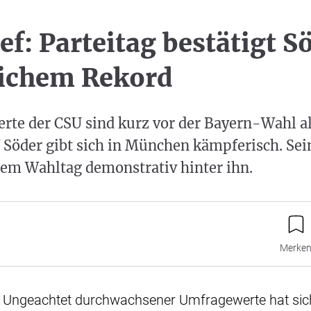
f: Parteitag bestätigt S
lichem Rekord
te der CSU sind kurz vor der Bayern-Wahl al
f Söder gibt sich in München kämpferisch. Sein
dem Wahltag demonstrativ hinter ihn.
Merke
 Ungeachtet durchwachsener Umfragewerte hat sic