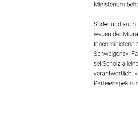
Ministerium beha
Söder und auch 
wegen der Migrat
Innenministerin 
Schweigens», Fae
sei Scholz allei
verantwortlich. 
Parteienspektru