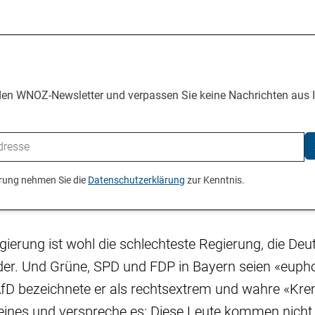
den WNOZ-Newsletter und verpassen Sie keine Nachrichten aus 
ierung nehmen Sie die
Datenschutzerklärung
zur Kenntnis.
ierung ist wohl die schlechteste Regierung, die De
öder. Und Grüne, SPD und FDP in Bayern seien «euph
AfD bezeichnete er als rechtsextrem und wahre «Kre
eines und verspreche es: Diese Leute kommen nicht