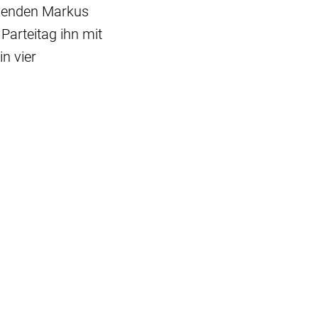
tzenden Markus
arteitag ihn mit
in vier