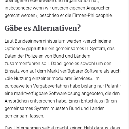
überlegene Lebensweise und Organisation hat,
insbesondere wenn wir unseren eigenen Ansprüchen
gerecht werden», beschrieb er die Firmen-Philosophie.
Gäbe es Alternativen?
Laut Bundesinnenministerium werden «verschiedene
Optionen» geprüft für ein gemeinsames IT-System, das
Daten der Polizeien von Bund und Ländern
zusammenführen soll. Dabei gehe es sowohl um den
Einsatz von auf dem Markt verfügbarer Software als auch
«die Nutzung einzelner modularer Services». Im
europaweiten Vergabeverfahren habe bislang nur Palantir
eine marktverfügbare Softwarelösung angeboten, die den
Ansprüchen entsprochen habe. Einen Entschluss für ein
gemeinsames System müssten Bund und Länder
gemeinsam fassen.
Das Unternehmen selbst macht keinen Hehl daraus, dass