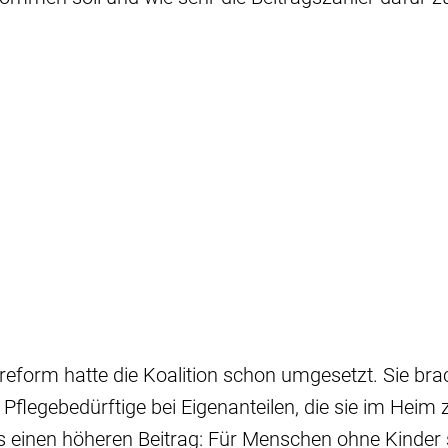
ereform hatte die Koalition schon umgesetzt. Sie bra
 Pflegebedürftige bei Eigenanteilen, die sie im Heim
s einen höheren Beitrag: Für Menschen ohne Kinder s