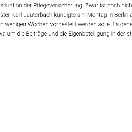
situation der Pflegeversicherung. Zwar ist noch nich
ter Karl Lauterbach kündigte am Montag in Berlin 
in wenigen Wochen vorgestellt werden solle. Es geh
wa um die Beiträge und die Eigenbeteiligung in der s