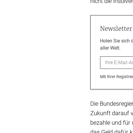
nicht die Insolv
Newsletter
Holen Sie sich 
aller Welt.
Email
Mit Ihrer Registr
Die Bundesregier
Zukunft darauf v
bezahle und für
das Geld dafür k