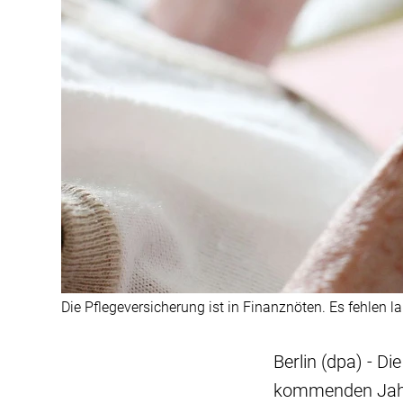
Die Pflegeversicherung ist in Finanznöten. Es fehlen l
Berlin (dpa) - D
kommenden Jahr s