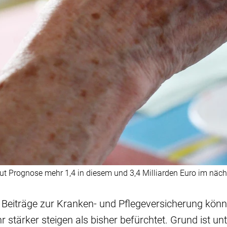
aut Prognose mehr 1,4 in diesem und 3,4 Milliarden Euro im nächs
ie Beiträge zur Kranken- und Pflegeversicherung kön
tärker steigen als bisher befürchtet. Grund ist un