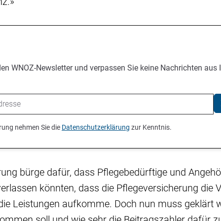
enz.»
den WNOZ-Newsletter und verpassen Sie keine Nachrichten aus 
ierung nehmen Sie die
Datenschutzerklärung
zur Kenntnis.
ung bürge dafür, dass Pflegebedürftige und Angehör
erlassen könnten, dass die Pflegeversicherung die
 die Leistungen aufkomme. Doch nun muss geklärt 
ommen soll und wie sehr die Beitragszahler dafür z