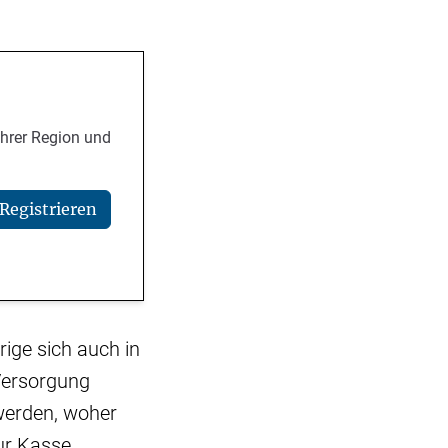
Ihrer Region und
Registrieren
ige sich auch in
 Versorgung
werden, woher
ur Kasse