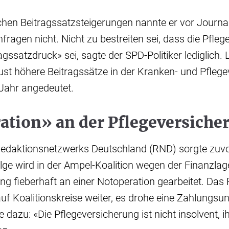
chen Beitragssatzsteigerungen nannte er vor Journal
fragen nicht. Nicht zu bestreiten sei, dass die Pfle
agssatzdruck» sei, sagte der SPD-Politiker lediglich.
st höhere Beitragssätze in der Kranken- und Pflege
ahr angedeutet.
ation» an der Pflegeversiche
Redaktionsnetzwerks Deutschland (RND) sorgte zuvor 
ge wird in der Ampel-Koalition wegen der Finanzlag
ng fieberhaft an einer Notoperation gearbeitet. Das
uf Koalitionskreise weiter, es drohe eine Zahlungsun
 dazu: «Die Pflegeversicherung ist nicht insolvent, i