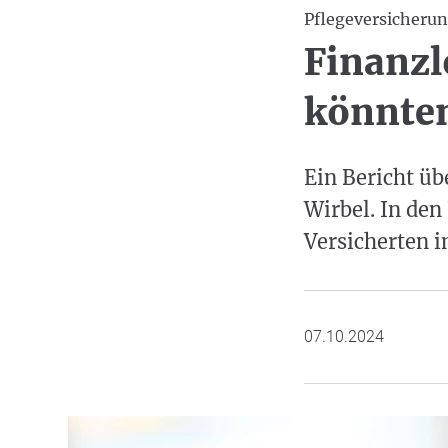
Pflegeversicheru
Finanzl
könnten
Ein Bericht üb
Wirbel. In den
Versicherten i
07.10.2024