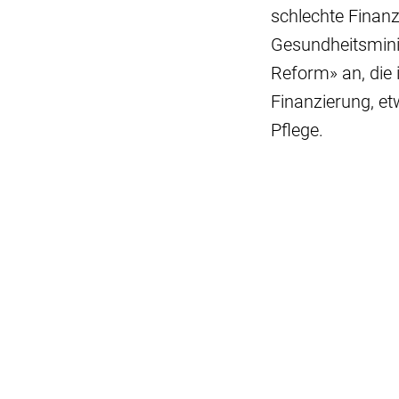
schlechte Finanz
Gesundheitsminis
Reform» an, die 
Finanzierung, et
Pflege.