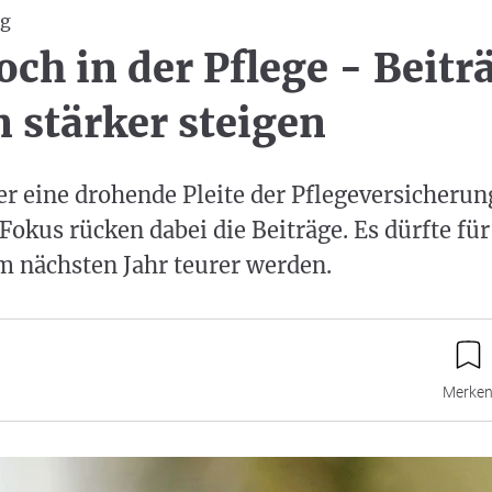
ng
och in der Pflege - Beitr
 stärker steigen
er eine drohende Pleite der Pflegeversicherun
 Fokus rücken dabei die Beiträge. Es dürfte für
m nächsten Jahr teurer werden.
Merke