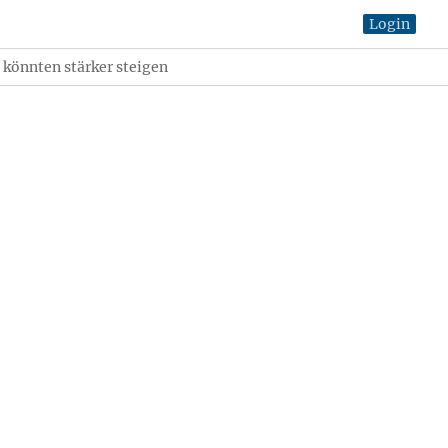
Login
e könnten stärker steigen