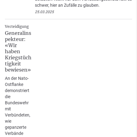
schwer, hier an Zufälle zu glauben.
25.03.2025
Verteidigung
Generalins
pekteur:
«Wir
haben
Kriegstüch
tigkeit
bewiesen»
An der Nato-
Ostflanke
demonstriert
die
Bundeswehr
mit
Verbündeten,
wie
gepanzerte
Verbände