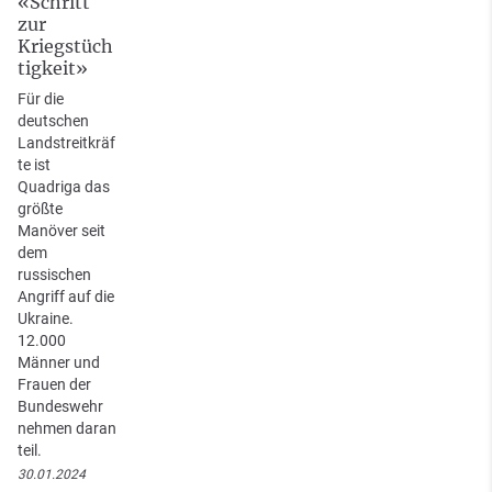
«Schritt
zur
Kriegstüch
tigkeit»
Für die
deutschen
Landstreitkräf
te ist
Quadriga das
größte
Manöver seit
dem
russischen
Angriff auf die
Ukraine.
12.000
Männer und
Frauen der
Bundeswehr
nehmen daran
teil.
30.01.2024