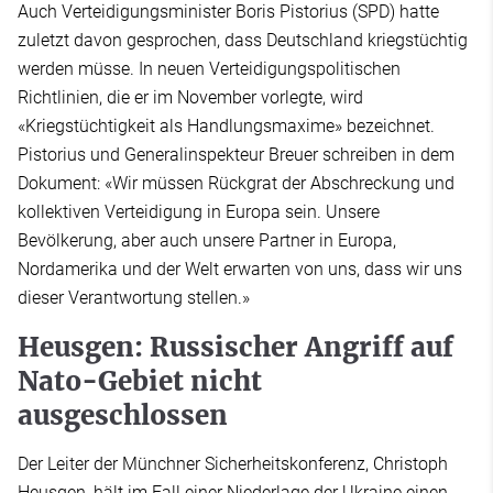
Auch Verteidigungsminister Boris Pistorius (SPD) hatte
zuletzt davon gesprochen, dass Deutschland kriegstüchtig
werden müsse. In neuen Verteidigungspolitischen
Richtlinien, die er im November vorlegte, wird
«Kriegstüchtigkeit als Handlungsmaxime» bezeichnet.
Pistorius und Generalinspekteur Breuer schreiben in dem
Dokument: «Wir müssen Rückgrat der Abschreckung und
kollektiven Verteidigung in Europa sein. Unsere
Bevölkerung, aber auch unsere Partner in Europa,
Nordamerika und der Welt erwarten von uns, dass wir uns
dieser Verantwortung stellen.»
Heusgen: Russischer Angriff auf
Nato-Gebiet nicht
ausgeschlossen
Der Leiter der Münchner Sicherheitskonferenz, Christoph
Heusgen, hält im Fall einer Niederlage der Ukraine einen