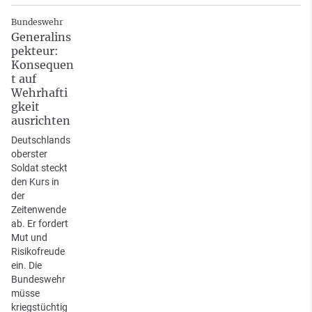
Bundeswehr
Generalins
pekteur:
Konsequen
t auf
Wehrhafti
gkeit
ausrichten
Deutschlands
oberster
Soldat steckt
den Kurs in
der
Zeitenwende
ab. Er fordert
Mut und
Risikofreude
ein. Die
Bundeswehr
müsse
kriegstüchtig