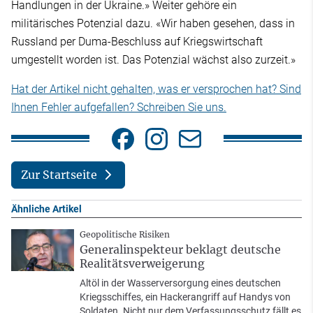
Handlungen in der Ukraine.» Weiter gehöre ein
militärisches Potenzial dazu. «Wir haben gesehen, dass in
Russland per Duma-Beschluss auf Kriegswirtschaft
umgestellt worden ist. Das Potenzial wächst also zurzeit.»
Hat der Artikel nicht gehalten, was er versprochen hat? Sind
Ihnen Fehler aufgefallen? Schreiben Sie uns.
Zur Startseite
Ähnliche Artikel
Geopolitische Risiken
Generalinspekteur beklagt deutsche
Realitätsverweigerung
Altöl in der Wasserversorgung eines deutschen
Kriegsschiffes, ein Hackerangriff auf Handys von
Soldaten. Nicht nur dem Verfassungsschutz fällt es