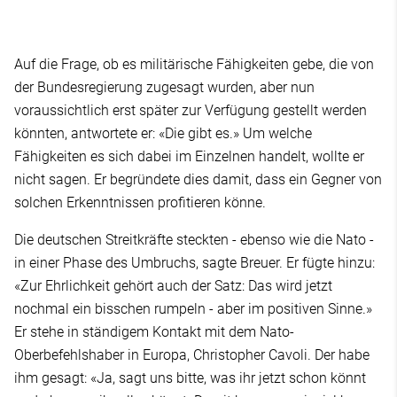
Auf die Frage, ob es militärische Fähigkeiten gebe, die von
der Bundesregierung zugesagt wurden, aber nun
voraussichtlich erst später zur Verfügung gestellt werden
könnten, antwortete er: «Die gibt es.» Um welche
Fähigkeiten es sich dabei im Einzelnen handelt, wollte er
nicht sagen. Er begründete dies damit, dass ein Gegner von
solchen Erkenntnissen profitieren könne.
Die deutschen Streitkräfte steckten - ebenso wie die Nato -
in einer Phase des Umbruchs, sagte Breuer. Er fügte hinzu:
«Zur Ehrlichkeit gehört auch der Satz: Das wird jetzt
nochmal ein bisschen rumpeln - aber im positiven Sinne.»
Er stehe in ständigem Kontakt mit dem Nato-
Oberbefehlshaber in Europa, Christopher Cavoli. Der habe
ihm gesagt: «Ja, sagt uns bitte, was ihr jetzt schon könnt