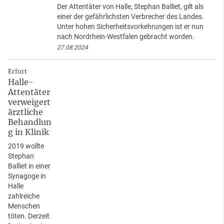
Der Attentäter von Halle, Stephan Balliet, gilt als
einer der gefährlichsten Verbrecher des Landes.
Unter hohen Sicherheitsvorkehrungen ist er nun
nach Nordrhein-Westfalen gebracht worden.
27.08.2024
Erfurt
Halle-
Attentäter
verweigert
ärztliche
Behandlun
g in Klinik
2019 wollte
Stephan
Balliet in einer
Synagoge in
Halle
zahlreiche
Menschen
töten. Derzeit