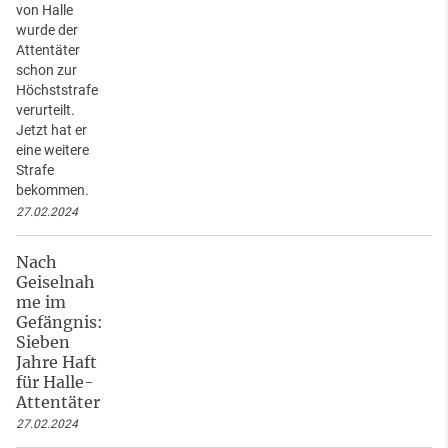
von Halle
wurde der
Attentäter
schon zur
Höchststrafe
verurteilt.
Jetzt hat er
eine weitere
Strafe
bekommen.
27.02.2024
Nach
Geiselnah
me im
Gefängnis:
Sieben
Jahre Haft
für Halle-
Attentäter
27.02.2024