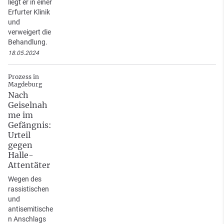
liegt er in einer
Erfurter Klinik
und
verweigert die
Behandlung.
18.05.2024
Prozess in
Magdeburg
Nach
Geiselnah
me im
Gefängnis:
Urteil
gegen
Halle-
Attentäter
Wegen des
rassistischen
und
antisemitische
n Anschlags