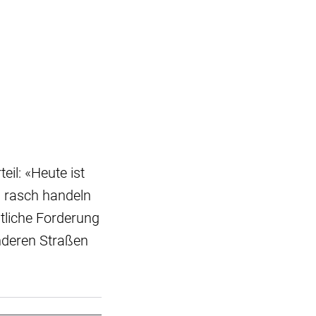
il: «Heute ist
n rasch handeln
tliche Forderung
nderen Straßen