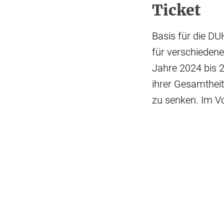
Ticket
Basis für die D
für verschieden
Jahre 2024 bis 2
ihrer Gesamthei
zu senken. Im Vo