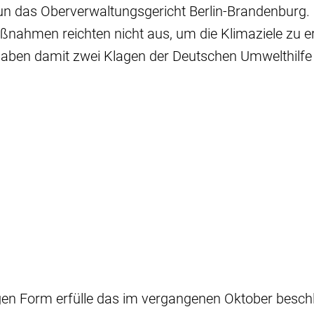
un das Oberverwaltungsgericht Berlin-Brandenburg. 
ßnahmen reichten nicht aus, um die Klimaziele zu err
gaben damit zwei Klagen der Deutschen Umwelthilfe 
igen Form erfülle das im vergangenen Oktober besc