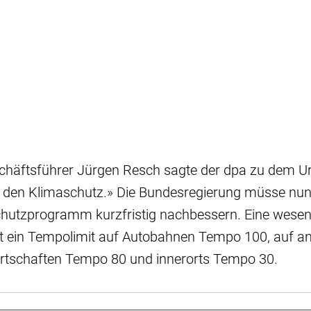
äftsführer Jürgen Resch sagte der dpa zu dem Urte
ür den Klimaschutz.» Die Bundesregierung müsse nu
hutzprogramm kurzfristig nachbessern. Eine wesen
ist ein Tempolimit auf Autobahnen Tempo 100, auf a
rtschaften Tempo 80 und innerorts Tempo 30.