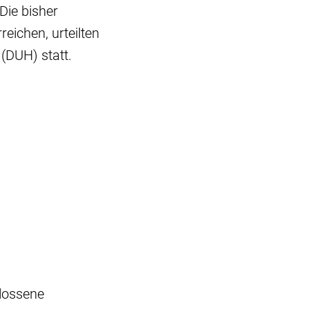
Die bisher
eichen, urteilten
(DUH) statt.
hlossene