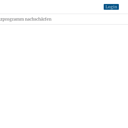
Login
tzprogramm nachschärfen