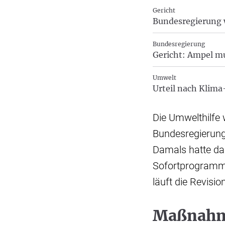
Gericht
Bundesregierung w
Bundesregierung
Gericht: Ampel m
Umwelt
Urteil nach Klim
Die Umwelthilfe 
Bundesregierung
Damals hatte das
Sofortprogramm
läuft die Revisi
Maßnahme