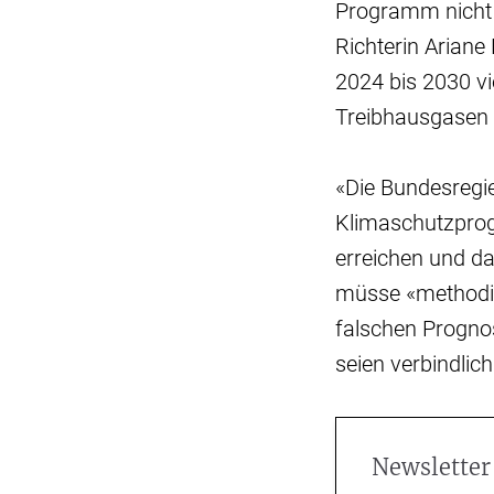
Programm nicht v
Richterin Ariane
2024 bis 2030 v
Treibhausgasen 
«Die Bundesregi
Klimaschutzprogr
erreichen und da
müsse «methodis
falschen Progno
seien verbindlich
Newsletter