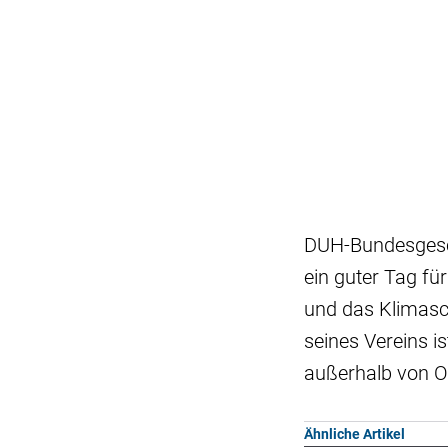
DUH-Bundesgesch
ein guter Tag f
und das Klimasc
seines Vereins 
außerhalb von O
Ähnliche Artikel