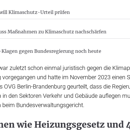
ill Klimaschutz-Urteil prüfen
uss Maßnahmen zu Klimaschutz nachschärfen
a-Klagen gegen Bundesregierung noch heute
war zuletzt schon einmal juristisch gegen die Klimapo
 vorgegangen und hatte im November 2023 einen S
 OVG Berlin-Brandenburg geurteilt, dass die Regier
 in den Sektoren Verkehr und Gebäude auflegen m
on beim Bundesverwaltungsgericht.
n wie Heizungsgesetz und 