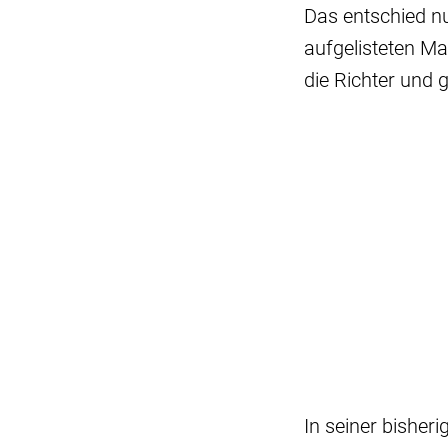
Das entschied n
aufgelisteten Ma
die Richter und 
In seiner bisher