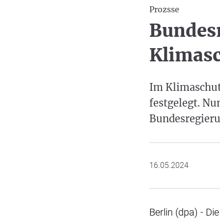
Prozsse
Bundes
Klimas
Im Klimaschut
festgelegt. N
Bundesregierun
16.05.2024
Berlin (dpa) - 