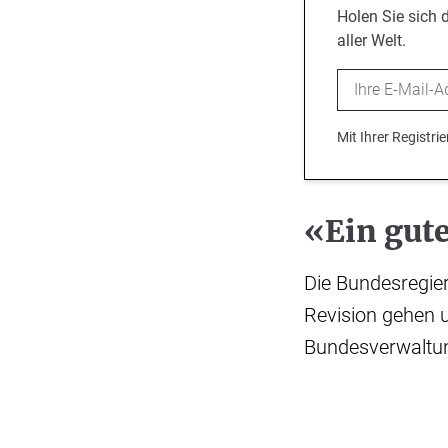
Holen Sie sich 
aller Welt.
Email
Mit Ihrer Registr
«Ein gut
Die Bundesregier
Revision gehen 
Bundesverwaltu