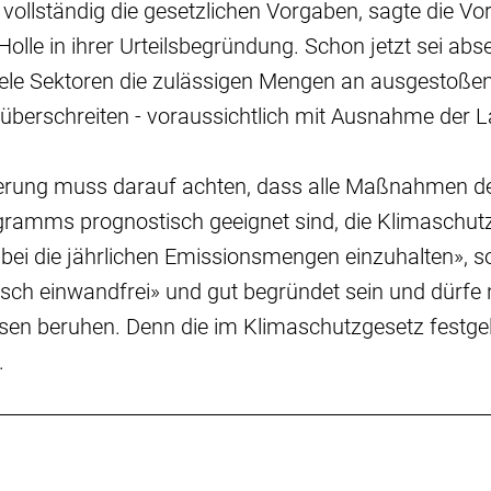
ollständig die gesetzlichen Vorgaben, sagte die Vo
 Holle in ihrer Urteilsbegründung. Schon jetzt sei ab
iele Sektoren die zulässigen Mengen an ausgestoße
überschreiten - voraussichtlich mit Ausnahme der L
erung muss darauf achten, dass alle Maßnahmen d
amms prognostisch geeignet sind, die Klimaschutzzi
bei die jährlichen Emissionsmengen einzuhalten», so
ch einwandfrei» und gut begründet sein und dürfe n
sen beruhen. Denn die im Klimaschutzgesetz festgel
.