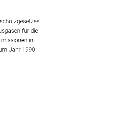
aschutzgesetzes
usgasen für die
Emissionen in
zum Jahr 1990