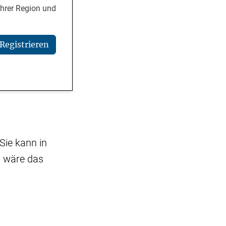
Ihrer Region und
Registrieren
Sie kann in
n wäre das