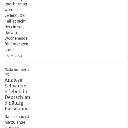
und ihr Vater
werden
verletzt. Der
Fall ist nicht
der einzige,
der am
Wochenende
für Entsetzen
sorgt.
16.06.2024
Diskriminieru
ng
Analyse:
Schwarze
erleben in
Deutschlan
d häufig
Rassismus
Rassismus ist
hierzulande