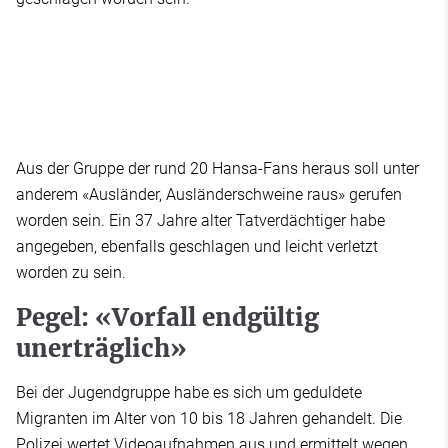
Aus der Gruppe der rund 20 Hansa-Fans heraus soll unter
anderem «Ausländer, Ausländerschweine raus» gerufen
worden sein. Ein 37 Jahre alter Tatverdächtiger habe
angegeben, ebenfalls geschlagen und leicht verletzt
worden zu sein.
Pegel: «Vorfall endgültig
unerträglich»
Bei der Jugendgruppe habe es sich um geduldete
Migranten im Alter von 10 bis 18 Jahren gehandelt. Die
Polizei wertet Videoaufnahmen aus und ermittelt wegen