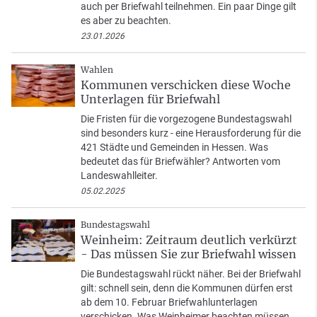
auch per Briefwahl teilnehmen. Ein paar Dinge gilt
es aber zu beachten.
23.01.2026
Wahlen
Kommunen verschicken diese Woche
Unterlagen für Briefwahl
Die Fristen für die vorgezogene Bundestagswahl
sind besonders kurz - eine Herausforderung für die
421 Städte und Gemeinden in Hessen. Was
bedeutet das für Briefwähler? Antworten vom
Landeswahlleiter.
05.02.2025
Bundestagswahl
Weinheim: Zeitraum deutlich verkürzt
- Das müssen Sie zur Briefwahl wissen
Die Bundestagswahl rückt näher. Bei der Briefwahl
gilt: schnell sein, denn die Kommunen dürfen erst
ab dem 10. Februar Briefwahlunterlagen
verschicken. Was Weinheimer beachten müssen.