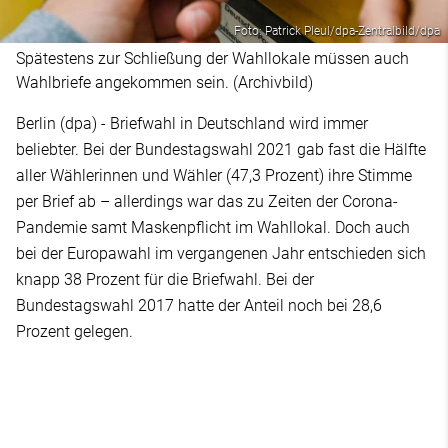
Foto: Patrick Pleul/dpa-Zentralbild/dpa
Spätestens zur Schließung der Wahllokale müssen auch
Wahlbriefe angekommen sein. (Archivbild)
Berlin (dpa) - Briefwahl in Deutschland wird immer
beliebter. Bei der Bundestagswahl 2021 gab fast die Hälfte
aller Wählerinnen und Wähler (47,3 Prozent) ihre Stimme
per Brief ab – allerdings war das zu Zeiten der Corona-
Pandemie samt Maskenpflicht im Wahllokal. Doch auch
bei der Europawahl im vergangenen Jahr entschieden sich
knapp 38 Prozent für die Briefwahl. Bei der
Bundestagswahl 2017 hatte der Anteil noch bei 28,6
Prozent gelegen.