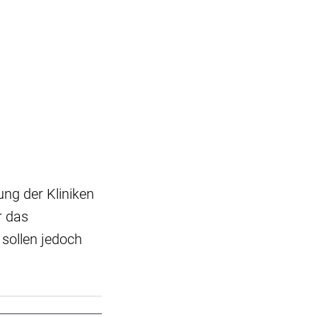
ung der Kliniken
r das
 sollen jedoch