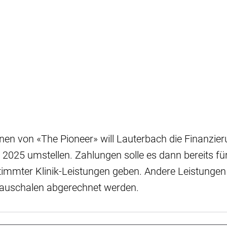
en von «The Pioneer» will Lauterbach die Finanzier
2025 umstellen. Zahlungen solle es dann bereits fü
stimmter Klinik-Leistungen geben. Andere Leistungen
lpauschalen abgerechnet werden.