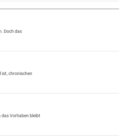
n. Doch das
 ist, chronischen
 das Vorhaben bleibt