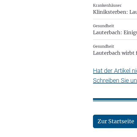
Krankenhäuser
Kliniksterben: La
Gesundheit
Lauterbach: Einigu
Gesundheit
Lauterbach wirbt 
Hat der Artikel 
Schreiben Sie un
Zur Startseite