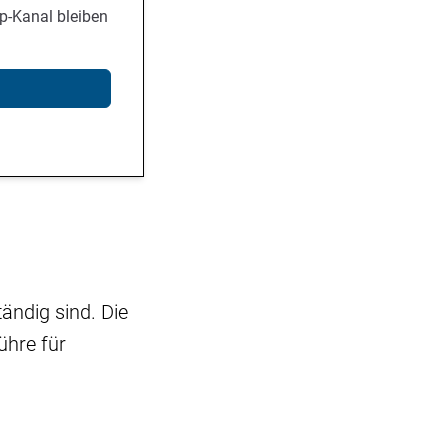
p-Kanal bleiben
ändig sind. Die
ühre für