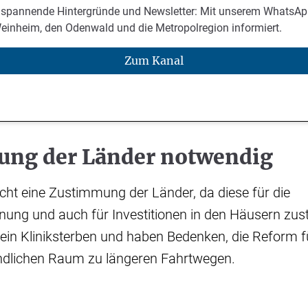
 spannende Hintergründe und Newsletter: Mit unserem WhatsAp
Weinheim, den Odenwald und die Metropolregion informiert.
Zum Kanal
ng der Länder notwendig
ht eine Zustimmung der Länder, da diese für die
ng und auch für Investitionen in den Häusern zust
ein Kliniksterben und haben Bedenken, die Reform f
dlichen Raum zu längeren Fahrtwegen.