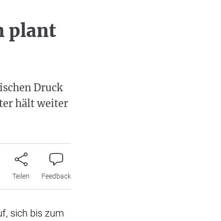
 plant
ischen Druck
er hält weiter
n
Teilen
Feedback
uf, sich bis zum