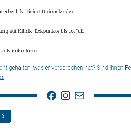
uterbach kritisiert Unionsländer
ng auf Klinik-Eckpunkte bis 10. Juli
für Klinikreform
nicht gehalten, was er versprochen hat? Sind Ihnen Fe
s.