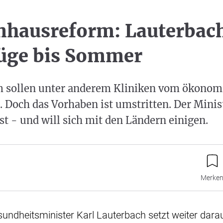
hausreform: Lauterbach
üge bis Sommer
m sollen unter anderem Kliniken vom ökonom
. Doch das Vorhaben ist umstritten. Der Minist
st - und will sich mit den Ländern einigen.
Merke
esundheitsminister Karl Lauterbach setzt weiter dara