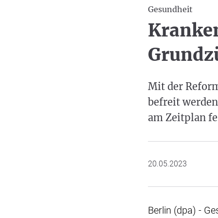
Gesundheit
Kranken
Grundz
Mit der Refor
befreit werden
am Zeitplan fe
20.05.2023
Berlin (dpa) - G