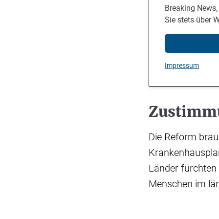
Breaking News,
Sie stets über 
Impressum
Zustimmu
Die Reform brauc
Krankenhausplanu
Länder fürchten 
Menschen im län