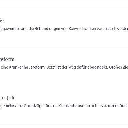
er
nd abgewendet und die Behandlungen von Schwerkranken verbessert werde
reform
eine Krankenhausreform. Jetzt ist der Weg dafür abgesteckt. Großes Ziel
0. Juli
 gemeinsame Grundzüge für eine Krankenhausreform festzuzurren. Doch