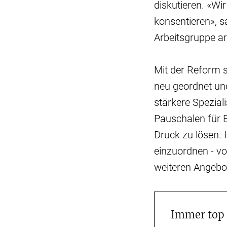
diskutieren. «Wi
konsentieren», 
Arbeitsgruppe ar
Mit der Reform s
neu geordnet und
stärkere Spezial
Pauschalen für 
Druck zu lösen. 
einzuordnen - v
weiteren Angebot
Immer top