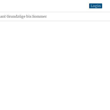
Login
lant Grundzüge bis Sommer