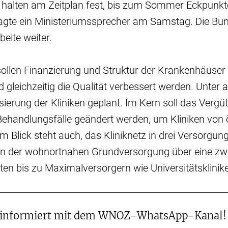
r halten am Zeitplan fest, bis zum Sommer Eckpunkt
sagte ein Ministeriumssprecher am Samstag. Die Bu
beite weiter.
ollen Finanzierung und Struktur der Krankenhäuser
 gleichzeitig die Qualität verbessert werden. Unter 
isierung der Kliniken geplant. Im Kern soll das Ver
Behandlungsfälle geändert werden, um Kliniken vo
Im Blick steht auch, das Kliniknetz in drei Versorgun
on der wohnortnahen Grundversorgung über eine zwe
en bis zu Maximalversorgern wie Universitätsklinik
 informiert mit dem WNOZ-WhatsApp-Kanal!