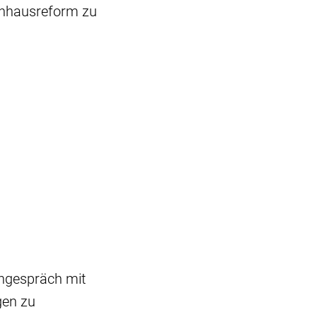
enhausreform zu
ingespräch mit
gen zu