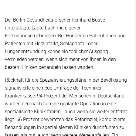
Der Berlin Gesundheitsforscher Reinhard Busse
unterstützte Lauterbach mit eigenen
Forschungsergebnissen: Bei Hunderten Patientinnen und
Patienten mit Herzinfarkt, Schlaganfall oder
Lungenentzündung könne ein tödlicher Ausgang
vermieden werden, wenn sich mehr von ihnen in den
besten Kliniken behandeln lassen würden.
Rückhalt für die Spezialisierungspläne in der Bevölkerung
signalisierte eine neue Umfrage der Techniker
Krankenkasse: 94 Prozent der Menschen in Deutschland
würden demnach für eine geplante Operation in eine
spezialisierte Klinik fahren - auch wenn sie weiter entfernt
liegt. 66 Prozent bewerteten das Reformziel, komplizierte
Behandlungen in spezialisierten Kliniken durchführen zu
lassen, als gut, auch wenn weitere Wege anfallen. Ein