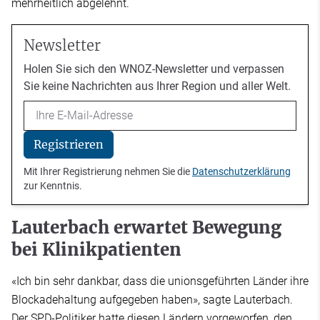
mehrheitlich abgelehnt.
Newsletter
Holen Sie sich den WNOZ-Newsletter und verpassen
Sie keine Nachrichten aus Ihrer Region und aller Welt.
Email
Registrieren
Mit Ihrer Registrierung nehmen Sie die
Datenschutzerklärung
zur Kenntnis.
Lauterbach erwartet Bewegung
bei Klinikpatienten
«Ich bin sehr dankbar, dass die unionsgeführten Länder ihre
Blockadehaltung aufgegeben haben», sagte Lauterbach.
Der SPD-Politiker hatte diesen Ländern vorgeworfen, den