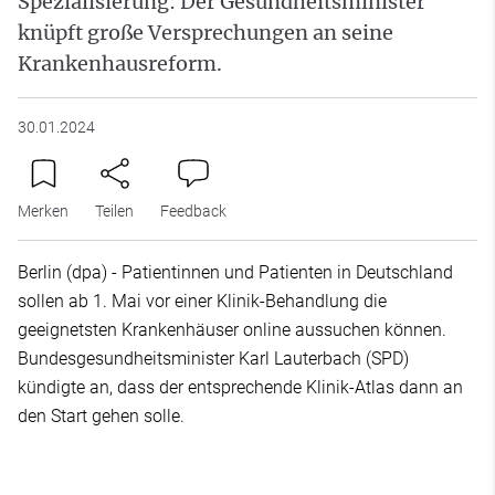
Spezialisierung: Der Gesundheitsminister
knüpft große Versprechungen an seine
Krankenhausreform.
30.01.2024
Merken
Teilen
Feedback
Berlin (dpa) - Patientinnen und Patienten in Deutschland
sollen ab 1. Mai vor einer Klinik-Behandlung die
geeignetsten Krankenhäuser online aussuchen können.
Bundesgesundheitsminister Karl Lauterbach (SPD)
kündigte an, dass der entsprechende Klinik-Atlas dann an
den Start gehen solle.