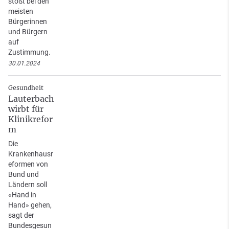
stößt bei den
meisten
Bürgerinnen
und Bürgern
auf
Zustimmung.
30.01.2024
Gesundheit
Lauterbach
wirbt für
Klinikrefor
m
Die
Krankenhausr
eformen von
Bund und
Ländern soll
«Hand in
Hand» gehen,
sagt der
Bundesgesun