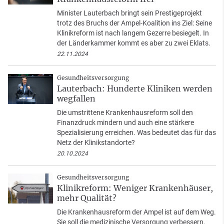
Minister Lauterbach bringt sein Prestigeprojekt
trotz des Bruchs der Ampel-Koalition ins Ziel: Seine
Klinikreform ist nach langem Gezerre besiegelt. In
der Länderkammer kommt es aber zu zwei Eklats.
22.11.2024
Gesundheitsversorgung
Lauterbach: Hunderte Kliniken werden
wegfallen
Die umstrittene Krankenhausreform soll den
Finanzdruck mindern und auch eine stärkere
Spezialisierung erreichen. Was bedeutet das für das
Netz der Klinikstandorte?
20.10.2024
Gesundheitsversorgung
Klinikreform: Weniger Krankenhäuser,
mehr Qualität?
Die Krankenhausreform der Ampel ist auf dem Weg.
Sie soll die medizinische Versorgung verbessern.