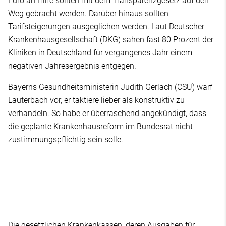
Euro an Hilfe sollten mit dem Transparenzgesetz auf den
Weg gebracht werden. Darüber hinaus sollten
Tarifsteigerungen ausgeglichen werden. Laut Deutscher
Krankenhausgesellschaft (DKG) sahen fast 80 Prozent der
Kliniken in Deutschland für vergangenes Jahr einem
negativen Jahresergebnis entgegen.
Bayerns Gesundheitsministerin Judith Gerlach (CSU) warf
Lauterbach vor, er taktiere lieber als konstruktiv zu
verhandeln. So habe er überraschend angekündigt, dass
die geplante Krankenhausreform im Bundesrat nicht
zustimmungspflichtig sein solle.
Die gesetzlichen Krankenkassen, deren Ausgaben für