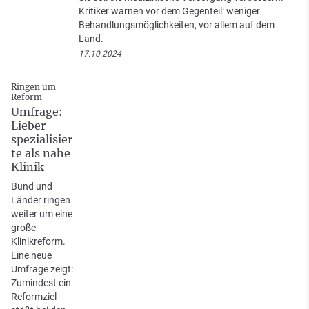
Kritiker warnen vor dem Gegenteil: weniger
Behandlungsmöglichkeiten, vor allem auf dem
Land.
17.10.2024
Ringen um
Reform
Umfrage:
Lieber
spezialisier
te als nahe
Klinik
Bund und
Länder ringen
weiter um eine
große
Klinikreform.
Eine neue
Umfrage zeigt:
Zumindest ein
Reformziel