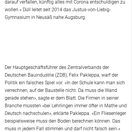
darauf verfallen, künftig alles mit Corona entschuldigen zu
wollen.» Düll leitet seit 2014 das Justus-von-Liebig-
Gymnasium in Neusäß nahe Augsburg.
Der Hauptgeschäftsführer des Zentralverbands der
Deutschen Bauindustrie (ZDB), Felix Pakleppa, warf der
Politik ein falsches Spiel vor. «In der Schule kann man sich
verrechnen, auf der Baustelle nicht. Da muss die Wand
gerade stehen», sagte er dem Blatt. Die Firmen in seiner
Branche müssten «bei Lehrlingen immer öfter in Mathe und
Deutsch nachschulen», erklärte Pakleppa. «Ein Fliesenleger
beispielsweise muss den Boden berechnen können. Das
muss in jedem Fall stimmen und darf nicht falsch sein.»