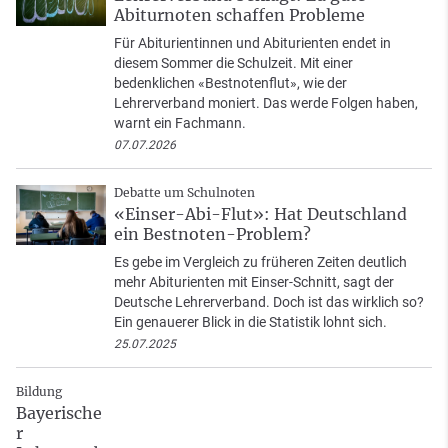
Abiturnoten schaffen Probleme
Für Abiturientinnen und Abiturienten endet in
diesem Sommer die Schulzeit. Mit einer
bedenklichen «Bestnotenflut», wie der
Lehrerverband moniert. Das werde Folgen haben,
warnt ein Fachmann.
07.07.2026
Debatte um Schulnoten
«Einser-Abi-Flut»: Hat Deutschland
ein Bestnoten-Problem?
Es gebe im Vergleich zu früheren Zeiten deutlich
mehr Abiturienten mit Einser-Schnitt, sagt der
Deutsche Lehrerverband. Doch ist das wirklich so?
Ein genauerer Blick in die Statistik lohnt sich.
25.07.2025
Bildung
Bayerische
r