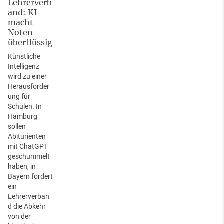
Lehrerverb
and: KI
macht
Noten
überflüssig
Künstliche
Intelligenz
wird zu einer
Herausforder
ung für
Schulen. In
Hamburg
sollen
Abiturienten
mit ChatGPT
geschummelt
haben, in
Bayern fordert
ein
Lehrerverban
d die Abkehr
von der