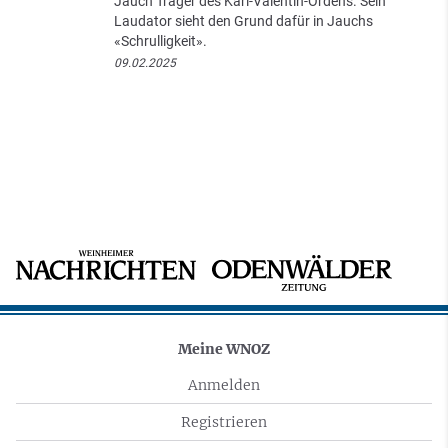
Jauch Träger des Karl-Valentin-Ordens. Sein
Laudator sieht den Grund dafür in Jauchs
«Schrulligkeit».
09.02.2025
Meine WNOZ
Anmelden
Registrieren