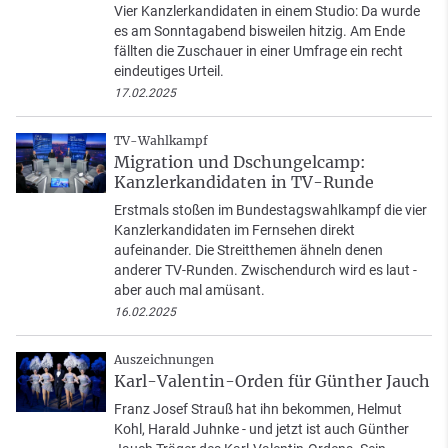
Vier Kanzlerkandidaten in einem Studio: Da wurde
es am Sonntagabend bisweilen hitzig. Am Ende
fällten die Zuschauer in einer Umfrage ein recht
eindeutiges Urteil.
17.02.2025
TV-Wahlkampf
Migration und Dschungelcamp:
Kanzlerkandidaten in TV-Runde
Erstmals stoßen im Bundestagswahlkampf die vier
Kanzlerkandidaten im Fernsehen direkt
aufeinander. Die Streitthemen ähneln denen
anderer TV-Runden. Zwischendurch wird es laut -
aber auch mal amüsant.
16.02.2025
Auszeichnungen
Karl-Valentin-Orden für Günther Jauch
Franz Josef Strauß hat ihn bekommen, Helmut
Kohl, Harald Juhnke - und jetzt ist auch Günther