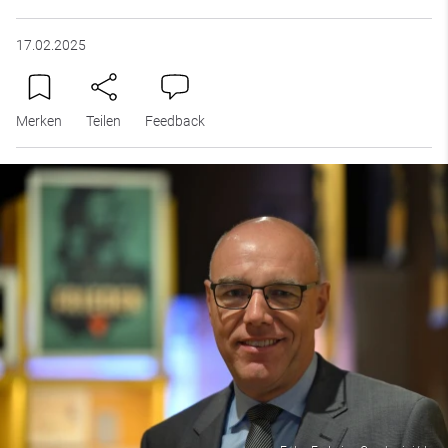
17.02.2025
Merken
Teilen
Feedback