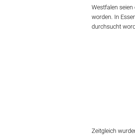
Westfalen seien
worden. In Esse
durchsucht worde
Zeitgleich wurd