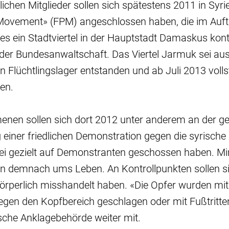
ichen Mitglieder sollen sich spätestens 2011 in Syr
 Movement» (FPM) angeschlossen haben, die im Auft
s ein Stadtviertel in der Hauptstadt Damaskus kontro
g der Bundesanwaltschaft. Das Viertel Jarmuk sei au
n Flüchtlingslager entstanden und ab Juli 2013 voll
en.
nen sollen sich dort 2012 unter anderem an der 
einer friedlichen Demonstration gegen die syrische
abei gezielt auf Demonstranten geschossen haben. M
demnach ums Leben. An Kontrollpunkten sollen sie 
rperlich misshandelt haben. «Die Opfer wurden mi
en den Kopfbereich geschlagen oder mit Fußtritten tr
sche Anklagebehörde weiter mit.