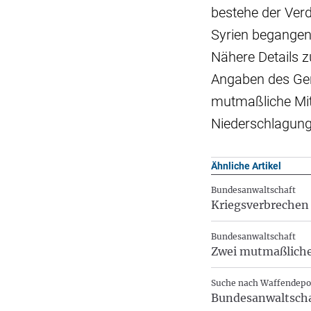
bestehe der Verd
Syrien begangen 
Nähere Details 
Angaben des Gen
mutmaßliche Mitg
Niederschlagung 
Ähnliche Artikel
Bundesanwaltschaft
Kriegsverbrechen
Bundesanwaltschaft
Zwei mutmaßliche 
Suche nach Waffendepo
Bundesanwaltscha