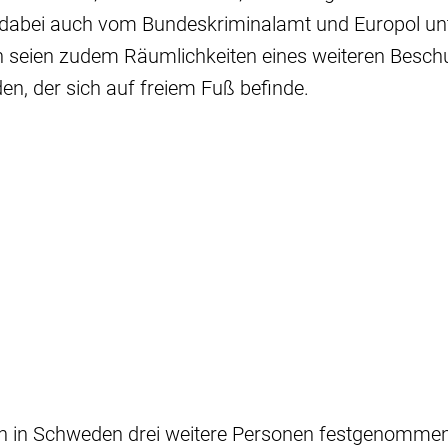
 dabei auch vom Bundeskriminalamt und Europol unt
n seien zudem Räumlichkeiten eines weiteren Beschu
n, der sich auf freiem Fuß befinde.
en in Schweden drei weitere Personen festgenommen