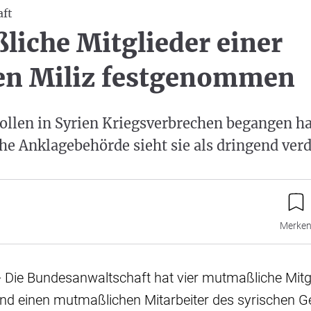
ft
iche Mitglieder einer
en Miliz festgenommen
ollen in Syrien Kriegsverbrechen begangen ha
he Anklagebehörde sieht sie als dringend verd
Merke
- Die Bundesanwaltschaft hat vier mutmaßliche Mitgl
 und einen mutmaßlichen Mitarbeiter des syrischen 