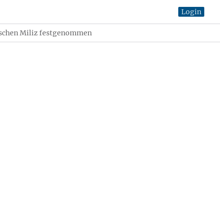
Login
ischen Miliz festgenommen