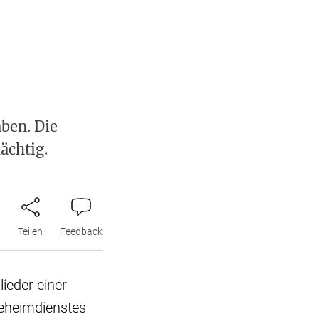
ben. Die
ächtig.
n
Teilen
Feedback
ieder einer
Geheimdienstes