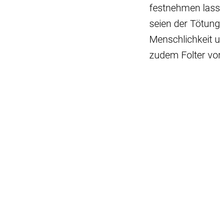
festnehmen lass
seien der Tötung
Menschlichkeit u
zudem Folter vo