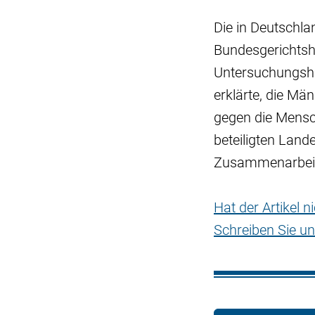
Die in Deutschl
Bundesgerichtsho
Untersuchungsha
erklärte, die Mä
gegen die Mensch
beteiligten Land
Zusammenarbeit
Hat der Artikel 
Schreiben Sie un