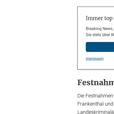
Immer top
Breaking News,
Sie stets über 
Impressum
Festnahm
Die Festnahmen 
Frankenthal und
Landeskriminaläm