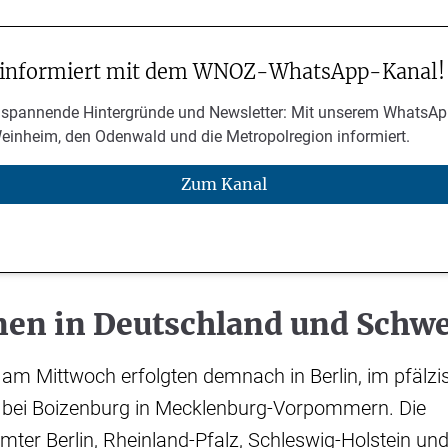
 informiert mit dem WNOZ-WhatsApp-Kanal!
 spannende Hintergründe und Newsletter: Mit unserem WhatsAp
Weinheim, den Odenwald und die Metropolregion informiert.
Zum Kanal
en in Deutschland und Schw
am Mittwoch erfolgten demnach in Berlin, im pfälzi
 bei Boizenburg in Mecklenburg-Vorpommern. Die
ter Berlin, Rheinland-Pfalz, Schleswig-Holstein un