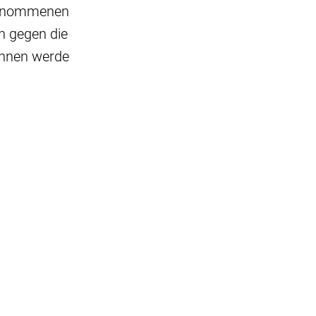
tgenommenen
n gegen die
ihnen werde