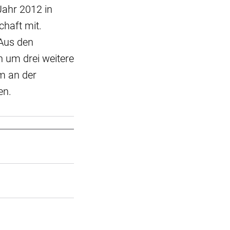
Jahr 2012 in
chaft mit.
Aus den
 um drei weitere
em an der
en.