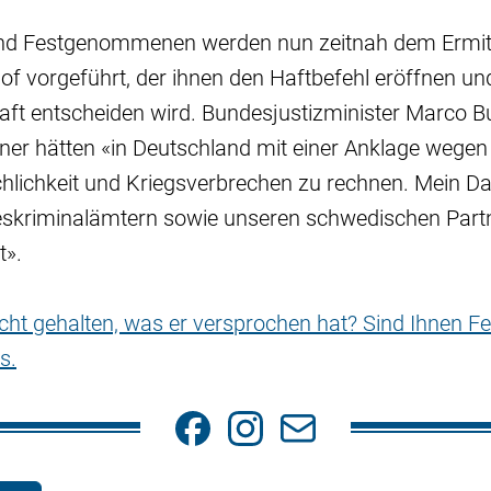
and Festgenommenen werden nun zeitnah dem Ermit
f vorgeführt, der ihnen den Haftbefehl eröffnen un
ft entscheiden wird. Bundesjustizminister Marco
nner hätten «in Deutschland mit einer Anklage wege
lichkeit und Kriegsverbrechen zu rechnen. Mein Dank
eskriminalämtern sowie unseren schwedischen Partn
».
nicht gehalten, was er versprochen hat? Sind Ihnen Fe
s.