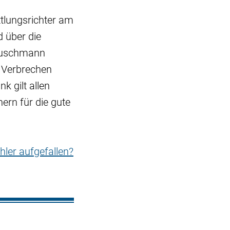
tlungsrichter am
d über die
 Buschmann
n Verbrechen
 gilt allen
ern für die gute
hler aufgefallen?