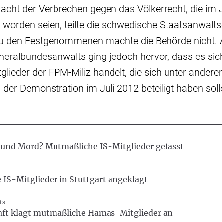
acht der Verbrechen gegen das Völkerrecht, die im 
worden seien, teilte die schwedische Staatsanwalts
zu den Festgenommenen machte die Behörde nicht. 
eralbundesanwalts ging jedoch hervor, dass es sich
lieder der FPM-Miliz handelt, die sich unter ander
der Demonstration im Juli 2012 beteiligt haben soll
 und Mord? Mutmaßliche IS-Mitglieder gefasst
IS-Mitglieder in Stuttgart angeklagt
ts
ft klagt mutmaßliche Hamas-Mitglieder an