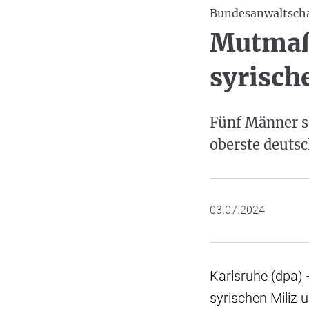
Bundesanwaltscha
Mutmaßl
syrisch
Fünf Männer s
oberste deutsc
03.07.2024
Karlsruhe (dpa) 
syrischen Miliz