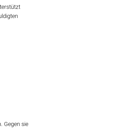
erstützt
ldigten
. Gegen sie