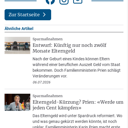
Zur Startseite
Ähnliche Artikel
Sparmaßnahmen
Entwurf: Künftig nur noch zwölf
Monate Elterngeld
Nach der Geburt eines Kindes können Eltern
während einer beruflichen Auszeit Geld vom Staat
bekommen. Doch Familienministerin Prien schlägt
Veränderungen vor.
06.07.2026
Sparmaßnahmen
Elterngeld-Kürzung? Prien: «Werde um
jeden Cent kämpfen»
Das Elterngeld wird unter Spardruck reformiert. Wo
und was genau gekürzt werden könnte, ist noch
unklar. Familienministerin Karin Prien macht erste