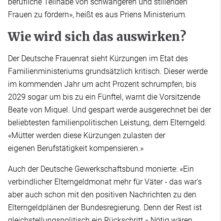
berufliche Teilhabe von schwangeren und stillenden
Frauen zu fördern», heißt es aus Priens Ministerium.
Wie wird sich das auswirken?
Der Deutsche Frauenrat sieht Kürzungen im Etat des
Familienministeriums grundsätzlich kritisch. Dieser werde
im kommenden Jahr um acht Prozent schrumpfen, bis
2029 sogar um bis zu ein Fünftel, warnt die Vorsitzende
Beate von Miquel. Und gespart werde ausgerechnet bei der
beliebtesten familienpolitischen Leistung, dem Elterngeld.
«Mütter werden diese Kürzungen zulasten der
eigenen Berufstätigkeit kompensieren.»
Auch der Deutsche Gewerkschaftsbund monierte: «Ein
verbindlicher Elterngeldmonat mehr für Väter - das war's
aber auch schon mit den positiven Nachrichten zu den
Elterngeldplänen der Bundesregierung. Denn der Rest ist
gleichstellungspolitisch ein Rückschritt.» Nötig wären