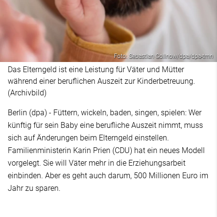
Foto: Sebastian Gollnow/dpa/dpa-tmn
Das Elterngeld ist eine Leistung für Väter und Mütter
während einer beruflichen Auszeit zur Kinderbetreuung.
(Archivbild)
Berlin (dpa) - Füttern, wickeln, baden, singen, spielen: Wer
künftig für sein Baby eine berufliche Auszeit nimmt, muss
sich auf Änderungen beim Elterngeld einstellen.
Familienministerin Karin Prien (CDU) hat ein neues Modell
vorgelegt. Sie will Väter mehr in die Erziehungsarbeit
einbinden. Aber es geht auch darum, 500 Millionen Euro im
Jahr zu sparen.