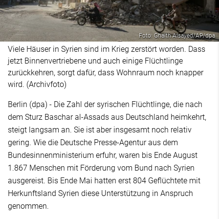
Foto: Ghaith Alsayed/AP/dpa
Viele Häuser in Syrien sind im Krieg zerstört worden. Dass
jetzt Binnenvertriebene und auch einige Flüchtlinge
zurückkehren, sorgt dafür, dass Wohnraum noch knapper
wird. (Archivfoto)
Berlin (dpa) - Die Zahl der syrischen Flüchtlinge, die nach
dem Sturz Baschar al-Assads aus Deutschland heimkehrt,
steigt langsam an. Sie ist aber insgesamt noch relativ
gering. Wie die Deutsche Presse-Agentur aus dem
Bundesinnenministerium erfuhr, waren bis Ende August
1.867 Menschen mit Förderung vom Bund nach Syrien
ausgereist. Bis Ende Mai hatten erst 804 Geflüchtete mit
Herkunftsland Syrien diese Unterstützung in Anspruch
genommen.