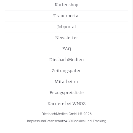
Kartenshop
Trauerportal
Jobportal
Newsletter
FAQ
DiesbachMedien
Zeitungspaten
Mitarbeiter
Bezugspreisliste
Karriere bei WNOZ
DiesbachMedien GmbH
© 2026
Impressum
Datenschutz
AGB
Cookies und Tracking