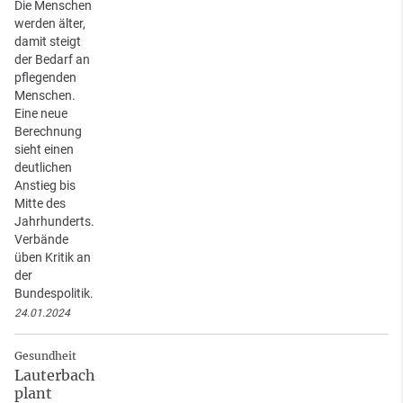
Die Menschen
werden älter,
damit steigt
der Bedarf an
pflegenden
Menschen.
Eine neue
Berechnung
sieht einen
deutlichen
Anstieg bis
Mitte des
Jahrhunderts.
Verbände
üben Kritik an
der
Bundespolitik.
24.01.2024
Gesundheit
Lauterbach
plant