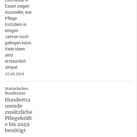
Essen zeigen
Aussteller, wie
Pflege
trotzdem in
einigen
Jahren noch
gelingen kann.
Viele Ideen
sind
erstaunlich
simpel.
22.04.2024
Statistisches
Bundesamt
Hundertta
usende
zusätzliche
Pflegekräft
e bis 2049
benötigt