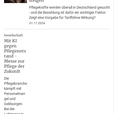
steigen
Pflegekräfte werden überall in Deutschland gesucht
- und die Bezahlung ist dafür ein wichtiger Faktor.
Zeigt eine Vorgabe für Tariflöhne Wirkung?
01.11.2024
Gesellschaft
Mit KI
gegen
Pflegenots
tand -
Messe zur
Pflege der
Zukunft
Die
Pflegebranche
kämpft mit
Personalman
gel und
Geldsorgen.
Bei der
Leitmesse in