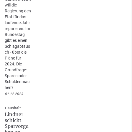
will die
Regierung den
Etat für das
laufende Jahr
reparieren. Im
Bundestag
gibt es einen
Schlagabtaus
ch - über die
Pläne für
2024. Die
Grundfrage:
Sparen oder
Schuldenmac
hen?
01.12.2023
Haushalt
Lindner
schickt
Sparvorga
ben an