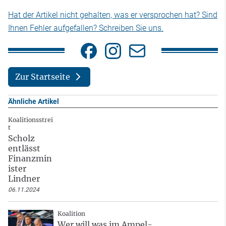
Hat der Artikel nicht gehalten, was er versprochen hat? Sind
Ihnen Fehler aufgefallen? Schreiben Sie uns.
Zur Startseite
Ähnliche Artikel
Koalitionsstrei
t
Scholz
entlässt
Finanzmin
ister
Lindner
06.11.2024
Koalition
Wer will was im Ampel-