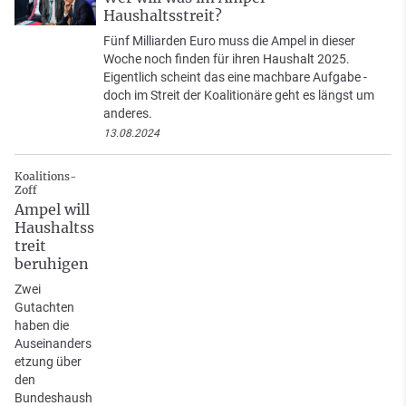
Haushaltsstreit?
Fünf Milliarden Euro muss die Ampel in dieser
Woche noch finden für ihren Haushalt 2025.
Eigentlich scheint das eine machbare Aufgabe -
doch im Streit der Koalitionäre geht es längst um
anderes.
13.08.2024
Koalitions-
Zoff
Ampel will
Haushaltss
treit
beruhigen
Zwei
Gutachten
haben die
Auseinanders
etzung über
den
Bundeshaush