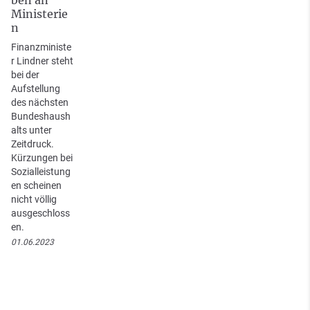
Ministerie
n
Finanzministe
r Lindner steht
bei der
Aufstellung
des nächsten
Bundeshaush
alts unter
Zeitdruck.
Kürzungen bei
Sozialleistung
en scheinen
nicht völlig
ausgeschloss
en.
01.06.2023