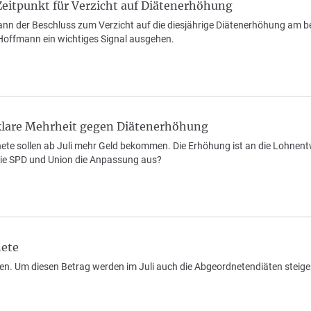
Zeitpunkt für Verzicht auf Diätenerhöhung
ann der Beschluss zum Verzicht auf die diesjährige Diätenerhöhung am be
offmann ein wichtiges Signal ausgehen.
klare Mehrheit gegen Diätenerhöhung
e sollen ab Juli mehr Geld bekommen. Die Erhöhung ist an die Lohnentwi
ie SPD und Union die Anpassung aus?
nete
en. Um diesen Betrag werden im Juli auch die Abgeordnetendiäten steigen