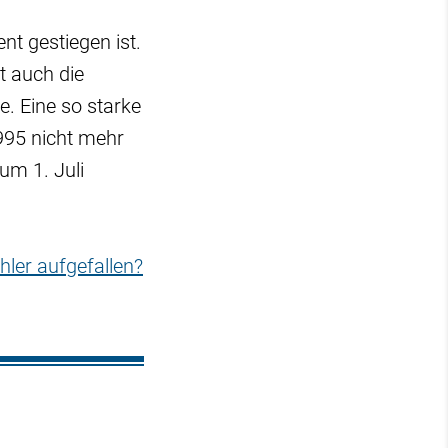
t gestiegen ist.
t auch die
. Eine so starke
995 nicht mehr
um 1. Juli
hler aufgefallen?