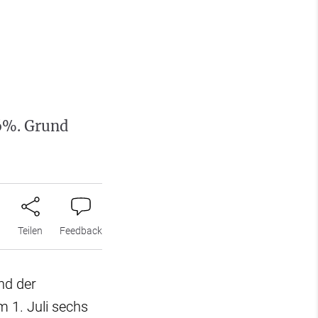
 6%. Grund
n
Teilen
Feedback
end der
 1. Juli sechs