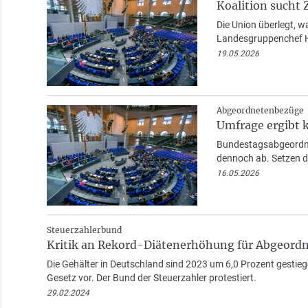
Koalition sucht 
Die Union überlegt, w
Landesgruppenchef H
19.05.2026
Abgeordnetenbezüge
Umfrage ergibt 
Bundestagsabgeordnet
dennoch ab. Setzen d
16.05.2026
Steuerzahlerbund
Kritik an Rekord-Diätenerhöhung für Abgeord
Die Gehälter in Deutschland sind 2023 um 6,0 Prozent gestieg
Gesetz vor. Der Bund der Steuerzahler protestiert.
29.02.2024