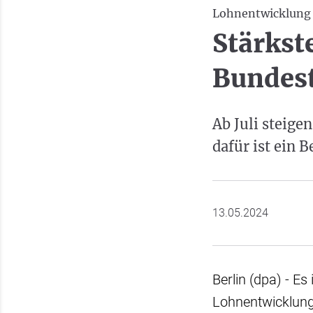
Lohnentwicklung
Stärkste
Bundest
Ab Juli steig
dafür ist ein 
13.05.2024
Berlin (dpa) - Es
Lohnentwicklung