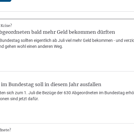
 Krise?
bgeordneten bald mehr Geld bekommen dürften
undestag sollten eigentlich ab Juli viel mehr Geld bekommen - und verzi
nd gehen wohl einen anderen Weg.
m Bundestag soll in diesem Jahr ausfallen
ten sich zum 1. Juli die Bezüge der 630 Abgeordneten im Bundestag erhö
ionen sind jetzt dafür.
dnete?