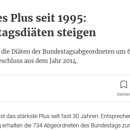
s Plus seit 1995:
agsdiäten steigen
en die Diäten der Bundestagsabgeordneten um
Beschluss aus dem Jahr 2014.
Merke
 ist das stärkste Plus seit fast 30 Jahren: Entsprech
 erhalten die 734 Abgeordneten des Bundestags zum