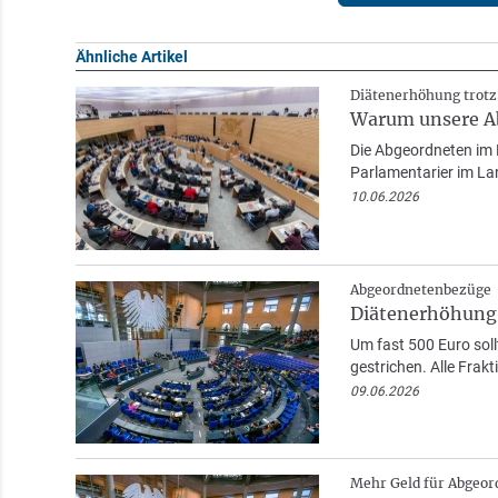
Ähnliche Artikel
Diätenerhöhung trotz
Warum unsere A
Die Abgeordneten im B
Parlamentarier im La
10.06.2026
Abgeordnetenbezüge
Diätenerhöhung i
Um fast 500 Euro soll
gestrichen. Alle Frakt
09.06.2026
Mehr Geld für Abgeor