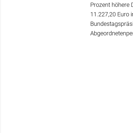
Prozent höhere 
11.227,20 Euro 
Bundestagspräsid
Abgeordnetenpe