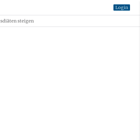
Login
gsdiäten steigen