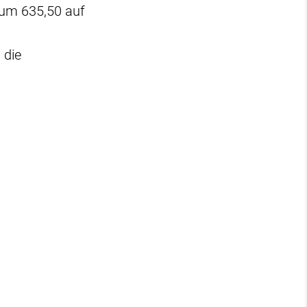
 um 635,50 auf
 die