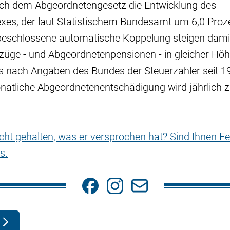
ach dem Abgeordnetengesetz die Entwicklung des
es, der laut Statistischem Bundesamt um 6,0 Prozen
beschlossene automatische Koppelung steigen dami
üge - und Abgeordnetenpensionen - in gleicher Höhe
es nach Angaben des Bundes der Steuerzahler seit 1
natliche Abgeordnetenentschädigung wird jährlich z
nicht gehalten, was er versprochen hat? Sind Ihnen Fe
s.