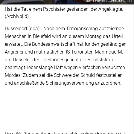
Foto: Federico Gambarini/dpa
Hat die Tat einem Psychiater gestanden: der Angeklagte.
(Archivbild)
Düsseldorf (dpa) - Nach dem Terroranschlag auf feiernde
Menschen in Bielefeld wird an diesem Montag das Urteil
erwartet. Die Bundesanwaltschaft hat für den geständigen
Angreifer und mutmaßlichen IS-Terroristen Mahmoud M.
am Düsseldorfer Oberlandesgericht die Höchststrafe
beantragt: lebenslange Haft wegen vierfachen versuchten
Mordes. Zudem sei die Schwere der Schuld festzustellen
und anschließende Sicherungsverwahrung anzuordnen.
Dem 36-jährigen Angeklagten fehle jegliche Empathie mit