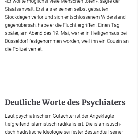
«Er wollte möglichst viele Menschen töten», sagte der
Staatsanwalt. Erst als er seinen selbst gebauten
Stockdegen verlor und sich entschlossenem Widerstand
gegenübersah, habe er die Flucht ergriffen. Einen Tag
später, am Abend des 19. Mai, war er in Heiligenhaus bei
Düsseldorf festgenommen worden, weil ihn ein Cousin an
die Polizei verriet.
Deutliche Worte des Psychiaters
Laut psychiatrischem Gutachter ist der Angeklagte
tiefgreifend islamistisch radikalisiert. Die islamistisch-
dschihadistische Ideologie sei fester Bestandteil seiner