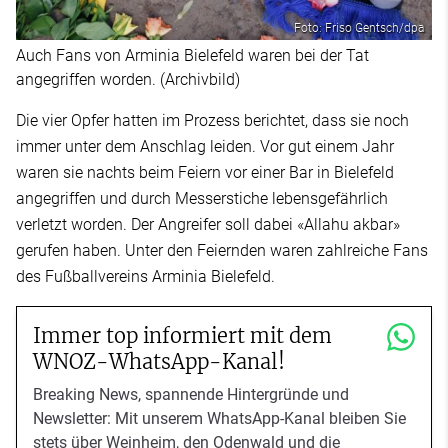
Foto: Friso Gentsch/dpa
Auch Fans von Arminia Bielefeld waren bei der Tat
angegriffen worden. (Archivbild)
Die vier Opfer hatten im Prozess berichtet, dass sie noch
immer unter dem Anschlag leiden. Vor gut einem Jahr
waren sie nachts beim Feiern vor einer Bar in Bielefeld
angegriffen und durch Messerstiche lebensgefährlich
verletzt worden. Der Angreifer soll dabei «Allahu akbar»
gerufen haben. Unter den Feiernden waren zahlreiche Fans
des Fußballvereins Arminia Bielefeld.
Immer top informiert mit dem
WNOZ-WhatsApp-Kanal!
Breaking News, spannende Hintergründe und
Newsletter: Mit unserem WhatsApp-Kanal bleiben Sie
stets über Weinheim, den Odenwald und die