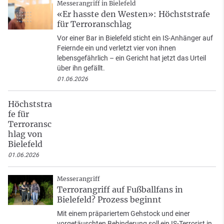
Messerangriff in Bielefeld
«Er hasste den Westen»: Höchststrafe
für Terroranschlag
Vor einer Bar in Bielefeld sticht ein IS-Anhänger auf
Feiernde ein und verletzt vier von ihnen
lebensgefährlich – ein Gericht hat jetzt das Urteil
über ihn gefällt.
01.06.2026
Höchststra
fe für
Terroransc
hlag von
Bielefeld
01.06.2026
Messerangriff
Terrorangriff auf Fußballfans in
Bielefeld? Prozess beginnt
Mit einem präpariertem Gehstock und einer
vorgetäuschten Behinderung soll ein IS-Terrorist in